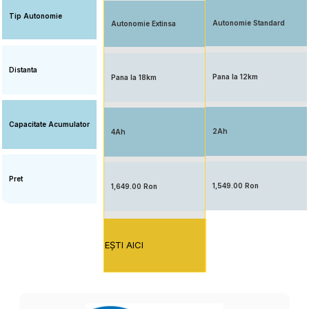
Tip Autonomie
Autonomie Standard
Autonomie Extinsa
Distanta
Pana la 12km
Pana la 18km
Capacitate Acumulator
2Ah
4Ah
Pret
1,549.00 Ron
1,649.00 Ron
EŞTI AICI