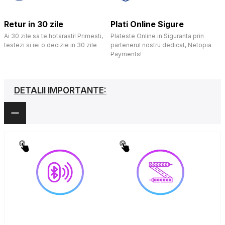
Retur in 30 zile
Plati Online Sigure
Ai 30 zile sa te hotarasti! Primesti,
Plateste Online in Siguranta prin
testezi si iei o decizie in 30 zile
partenerul nostru dedicat, Netopia
Payments!
DETALII IMPORTANTE: