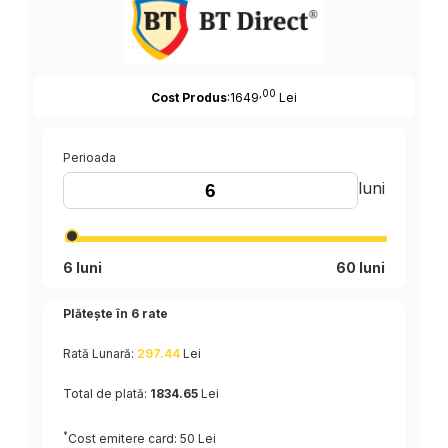
,00
Cost Produs
:1649
Lei
Perioada
luni
6 luni
60 luni
Plătește în
6
rate
Rată Lunară:
297.44
Lei
Total de plată:
1834.65
Lei
*
Cost emitere card: 50 Lei