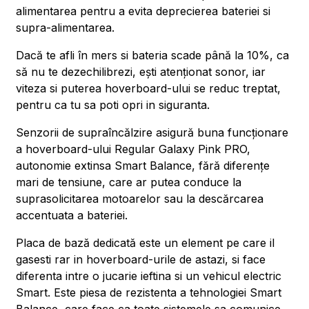
alimentarea pentru a evita deprecierea bateriei si
supra-alimentarea.
Dacă te afli în mers si bateria scade până la 10%, ca
să nu te dezechilibrezi, ești atenționat sonor, iar
viteza si puterea hoverboard-ului se reduc treptat,
pentru ca tu sa poti opri in siguranta.
Senzorii de supraîncălzire asigură buna funcționare
a hoverboard-ului Regular Galaxy Pink PRO,
autonomie extinsa Smart Balance, fără diferențe
mari de tensiune, care ar putea conduce la
suprasolicitarea motoarelor sau la descărcarea
accentuata a bateriei.
Placa de bază dedicată este un element pe care il
gasesti rar in hoverboard-urile de astazi, si face
diferenta intre o jucarie ieftina si un vehicul electric
Smart. Este piesa de rezistenta a tehnologiei Smart