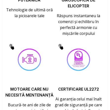
PUTERNICĂ
GIROSCOPICĂ DE
ELICOPTER
Tehnologie de ultimă oră
la picioarele tale
Răspuns instantaneu la
comenzi și echilibru în
perfectă armonie cu
mișcările corpului
MOTOARE CARE NU
CERTIFICARE UL2272
NECESITĂ MENTENANȚĂ
Ai garanția celui mai înalt
Bucură-te ani de zile de
grad de siguranță pe care