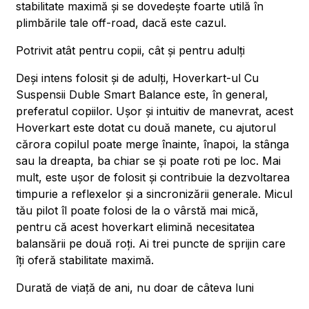
stabilitate maximă și se dovedește foarte utilă în
plimbările tale off-road, dacă este cazul.
Potrivit atât pentru copii, cât și pentru adulți
Deși intens folosit și de adulți, Hoverkart-ul Cu
Suspensii Duble Smart Balance este, în general,
preferatul copiilor. Ușor și intuitiv de manevrat, acest
Hoverkart este dotat cu două manete, cu ajutorul
cărora copilul poate merge înainte, înapoi, la stânga
sau la dreapta, ba chiar se și poate roti pe loc. Mai
mult, este ușor de folosit și contribuie la dezvoltarea
timpurie a reflexelor și a sincronizării generale. Micul
tău pilot îl poate folosi de la o vârstă mai mică,
pentru că acest hoverkart elimină necesitatea
balansării pe două roți. Ai trei puncte de sprijin care
îți oferă stabilitate maximă.
Durată de viață de ani, nu doar de câteva luni