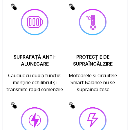
SUPRAFAȚĂ ANTI-
PROTECȚIE DE
ALUNECARE
SUPRAÎNCĂLZIRE
Cauciuc cu dublă funcție:
Motoarele și circuitele
menține echilibrul și
Smart Balance nu se
transmite rapid comenzile
supraîncălzesc