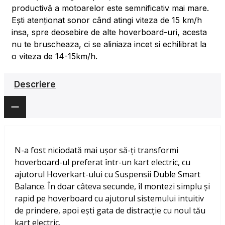
productivă a motoarelor este semnificativ mai mare.
Ești atenționat sonor când atingi viteza de 15 km/h
insa, spre deosebire de alte hoverboard-uri, acesta
nu te bruscheaza, ci se aliniaza incet si echilibrat la
o viteza de 14-15km/h.
Descriere
N-a fost niciodată mai ușor să-ți transformi
hoverboard-ul preferat într-un kart electric, cu
ajutorul Hoverkart-ului cu Suspensii Duble Smart
Balance. În doar câteva secunde, îl montezi simplu și
rapid pe hoverboard cu ajutorul sistemului intuitiv
de prindere, apoi ești gata de distracție cu noul tău
kart electric.