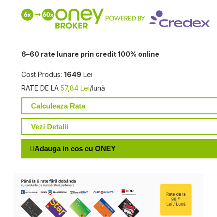
6–60 rate lunare prin credit 100% online
Cost Produs:
1649
Lei
RATE DE LA
57,84 Lei
/lună
Calculeaza Rata
Vezi Detalii
Adauga in cos cu ONEY