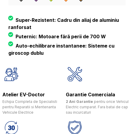
Super-Rezistent: Cadru din aliaj de aluminiu
ranforsat
Puternic: Motoare fără perii de 700 W
Auto-echilibrare instantanee: Sisteme cu
giroscop dublu
Atelier EV-Doctor
Garantie Comerciala
Echipa Completa de Specialisti
2 Ani Garantie
pentru orice Vehicul
pentru Reparatii si Mentenanta
Electric cumparat. Fara batai de cap
Vehicule Electrice
sau incurcaturi