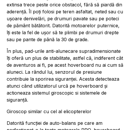
extinsa trece peste orice obstacol, fără să piardă din
aderență. Îl poți folosi pe teren asfaltat, neted sau cu
ușoare denivelări, pe drumuri pavate sau pe poteci
de pământ bătătorit. Datorită motoarelor puternice,
îți este la fel de ușor să te plimbi pe drumuri drepte
sau pe pante de până la 30 de grade.
În plus, pad-urile anti-alunecare supradimensionate
îți oferă un plus de stabilitate, astfel că, indiferent cât
de aventuros ai fi, pe acest hoverboard nu ai cum să
aluneci. La rândul lui, senzorul de presiune
contribuie la sporirea siguranței. Acesta detecteaza
atunci când utilizatorul urcă pe hoverboard și
actioneaza sistemul giroscopic si sistemele de
siguranță.
Giroscop similar cu cel al elicopterelor
Datorită funcției de auto-balans pe care am