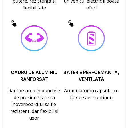
putere, rezistență și
un vehicul electric îl poate
flexibilitate
oferi
CADRU DE ALUMINIU
BATERIE PERFORMANTA,
RANFORSAT
VENTILATA
Ranforsarea în punctele
Acumulator in capsula, cu
de presiune face ca
flux de aer continuu
hoverboard-ul să fie
rezistent, dar flexibil și
ușor