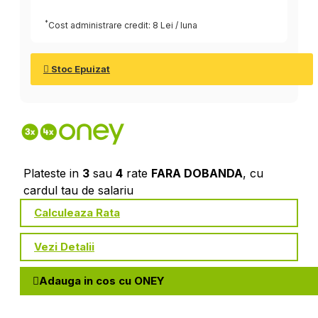
*
Cost administrare credit: 8 Lei / luna
Stoc Epuizat
Plateste in
3
sau
4
rate
FARA DOBANDA
, cu
cardul tau de salariu
Calculeaza Rata
Vezi Detalii
Adauga in cos cu ONEY