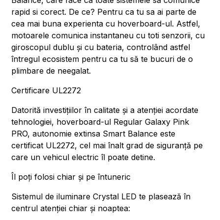
Balance, care face ca toate sistemele sa comunice
rapid si corect. De ce? Pentru ca tu sa ai parte de
cea mai buna experienta cu hoverboard-ul. Astfel,
motoarele comunica instantaneu cu toti senzorii, cu
giroscopul dublu și cu bateria, controlând astfel
întregul ecosistem pentru ca tu să te bucuri de o
plimbare de neegalat.
Certificare UL2272
Datorită investițiilor în calitate și a atenției acordate
tehnologiei, hoverboard-ul Regular Galaxy Pink
PRO, autonomie extinsa Smart Balance este
certificat UL2272, cel mai înalt grad de siguranță pe
care un vehicul electric îl poate detine.
Îl poți folosi chiar și pe întuneric
Sistemul de iluminare Crystal LED te plasează în
centrul atenției chiar și noaptea: