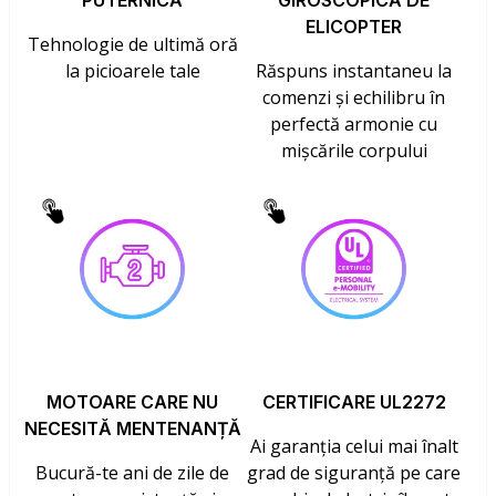
PUTERNICĂ
GIROSCOPICĂ DE
ELICOPTER
Tehnologie de ultimă oră
la picioarele tale
Răspuns instantaneu la
comenzi și echilibru în
perfectă armonie cu
mișcările corpului
MOTOARE CARE NU
CERTIFICARE UL2272
NECESITĂ MENTENANȚĂ
Ai garanția celui mai înalt
Bucură-te ani de zile de
grad de siguranță pe care