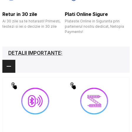
Retur in 30 zile
Plati Online Sigure
Ai 30 zile sa te hotarasti! Primesti,
Plateste Online in Siguranta prin
testezi si iei o decizie in 30 zile
partenerul nostru dedicat, Netopia
Payments!
DETALII IMPORTANTE: