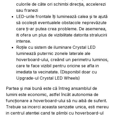
culorile de câte ori schimbi direcția, accelerezi
sau franezi
LED-urile frontale îți luminează calea și te ajută
să ocolești eventualele obstacole neprevăzute
care ți-ar putea crea probleme. De asemenea,
iti ofera un plus de vizibilitate datorita stralucirii
intense.
Roțile cu sistem de iluminare Crystal LED
luminează puternic zonele laterale ale
hoverboard-ului, creând un perimetru luminos,
care te face vizibil pentru oricine se afla in
imediata ta vecinatate. (Disponibil doar cu
Upgrade-ul Crystal LED Wheels)
Partea și mai bună este că întreg ansamblul de
lumini este economic, astfel încât autonomia de
funcționare a hoverboard-ului să nu aibă de suferit.
Trebuie sa incerci aceasta senzatie unica, esti mereu
in centrul atentiei cand te plimbi cu hoverboard-ul