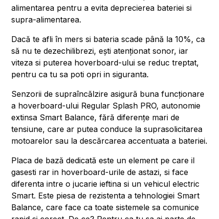
alimentarea pentru a evita deprecierea bateriei si
supra-alimentarea.
Dacă te afli în mers si bateria scade până la 10%, ca
să nu te dezechilibrezi, ești atenționat sonor, iar
viteza si puterea hoverboard-ului se reduc treptat,
pentru ca tu sa poti opri in siguranta.
Senzorii de supraîncălzire asigură buna funcționare
a hoverboard-ului Regular Splash PRO, autonomie
extinsa Smart Balance, fără diferențe mari de
tensiune, care ar putea conduce la suprasolicitarea
motoarelor sau la descărcarea accentuata a bateriei.
Placa de bază dedicată este un element pe care il
gasesti rar in hoverboard-urile de astazi, si face
diferenta intre o jucarie ieftina si un vehicul electric
Smart. Este piesa de rezistenta a tehnologiei Smart
Balance, care face ca toate sistemele sa comunice