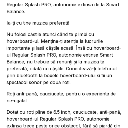
Regular Splash PRO, autonomie extinsa de la Smart
Balance.
Ia-ți cu tine muzica preferată
Nu folosi căștile atunci când te plimbi cu
hoverboard-ul. Menține-ți atenția la lucrurile
importante și lasă căștile acasă. Însă cu hoverboard-
ul Regular Splash PRO, autonomie extinsa Smart
Balance, nu trebuie să renunți și la muzica ta
preferată, odată cu căștile. Conectează-ți telefonul
prin bluetooth la boxele hoverboard-ului și fii un
spectacol sonor pe două roți.
Roți anti-pană, cauciucate, pentru o experienta de
ne-egalat
Dotat cu roți pline de 6.5 inch, cauciucate, anti-pană,
hoverboard-ul Regular Splash PRO, autonomie
extinsa trece peste orice obstacol, fără să piardă din