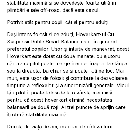
stabilitate maximă și se dovedește foarte utilă în
plimbările tale off-road, dacă este cazul.
Potrivit atât pentru copii, cât și pentru adulți
Deși intens folosit și de adulți, Hoverkart-ul Cu
Suspensii Duble Smart Balance este, în general,
preferatul copiilor. Ușor și intuitiv de manevrat, acest
Hoverkart este dotat cu două manete, cu ajutorul
cărora copilul poate merge înainte, înapoi, la stânga
sau la dreapta, ba chiar se și poate roti pe loc. Mai
mult, este ușor de folosit și contribuie la dezvoltarea
timpurie a reflexelor și a sincronizării generale. Micul
tău pilot îl poate folosi de la o vârstă mai mică,
pentru că acest hoverkart elimină necesitatea
balansării pe două roți. Ai trei puncte de sprijin care
îți oferă stabilitate maximă.
Durată de viață de ani, nu doar de câteva luni