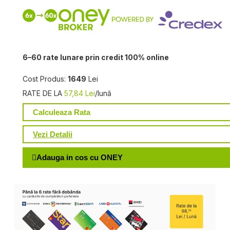
6–60 rate lunare prin credit 100% online
Cost Produs:
1649
Lei
RATE DE LA
57,84 Lei
/lună
Calculeaza Rata
Vezi Detalii
Adauga in cos cu ONEY