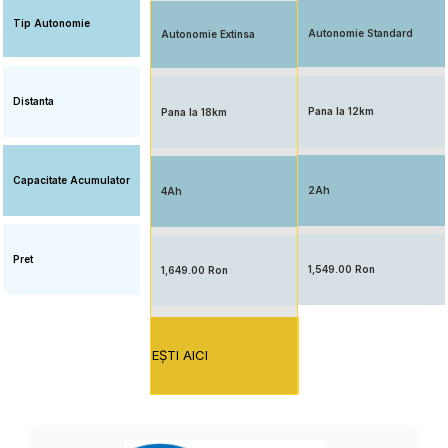
Tip Autonomie
Autonomie Standard
Autonomie Extinsa
Distanta
Pana la 12km
Pana la 18km
Capacitate Acumulator
2Ah
4Ah
Pret
1,549.00 Ron
1,649.00 Ron
EŞTI AICI