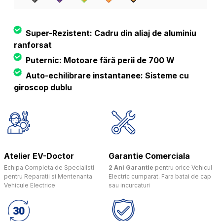
Super-Rezistent: Cadru din aliaj de aluminiu
ranforsat
Puternic: Motoare fără perii de 700 W
Auto-echilibrare instantanee: Sisteme cu
giroscop dublu
Atelier EV-Doctor
Garantie Comerciala
Echipa Completa de Specialisti
2 Ani Garantie
pentru orice Vehicul
pentru Reparatii si Mentenanta
Electric cumparat. Fara batai de cap
Vehicule Electrice
sau incurcaturi