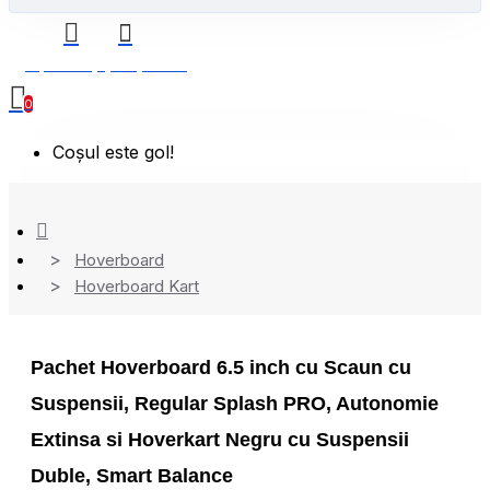
0 produs(e) - 0,00 Lei
0
Coșul este gol!
Hoverboard
Hoverboard Kart
Pachet Hoverboard 6.5 inch cu Scaun cu
Suspensii, Regular Splash PRO, Autonomie
Extinsa si Hoverkart Negru cu Suspensii
Duble, Smart Balance