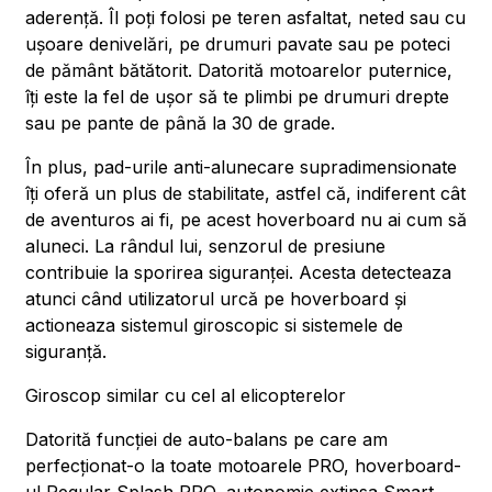
aderență. Îl poți folosi pe teren asfaltat, neted sau cu
ușoare denivelări, pe drumuri pavate sau pe poteci
de pământ bătătorit. Datorită motoarelor puternice,
îți este la fel de ușor să te plimbi pe drumuri drepte
sau pe pante de până la 30 de grade.
În plus, pad-urile anti-alunecare supradimensionate
îți oferă un plus de stabilitate, astfel că, indiferent cât
de aventuros ai fi, pe acest hoverboard nu ai cum să
aluneci. La rândul lui, senzorul de presiune
contribuie la sporirea siguranței. Acesta detecteaza
atunci când utilizatorul urcă pe hoverboard și
actioneaza sistemul giroscopic si sistemele de
siguranță.
Giroscop similar cu cel al elicopterelor
Datorită funcției de auto-balans pe care am
perfecționat-o la toate motoarele PRO, hoverboard-