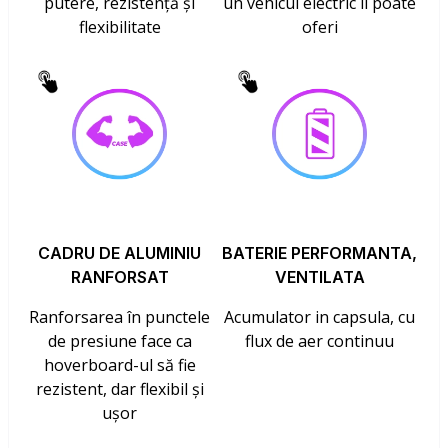
putere, rezistență și
un vehicul electric îl poate
flexibilitate
oferi
CADRU DE ALUMINIU
BATERIE PERFORMANTA,
RANFORSAT
VENTILATA
Ranforsarea în punctele
Acumulator in capsula, cu
de presiune face ca
flux de aer continuu
hoverboard-ul să fie
rezistent, dar flexibil și
ușor