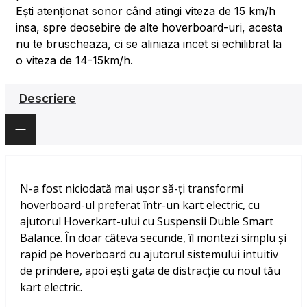
Ești atenționat sonor când atingi viteza de 15 km/h
insa, spre deosebire de alte hoverboard-uri, acesta
nu te bruscheaza, ci se aliniaza incet si echilibrat la
o viteza de 14-15km/h.
Descriere
N-a fost niciodată mai ușor să-ți transformi
hoverboard-ul preferat într-un kart electric, cu
ajutorul Hoverkart-ului cu Suspensii Duble Smart
Balance. În doar câteva secunde, îl montezi simplu și
rapid pe hoverboard cu ajutorul sistemului intuitiv
de prindere, apoi ești gata de distracție cu noul tău
kart electric.