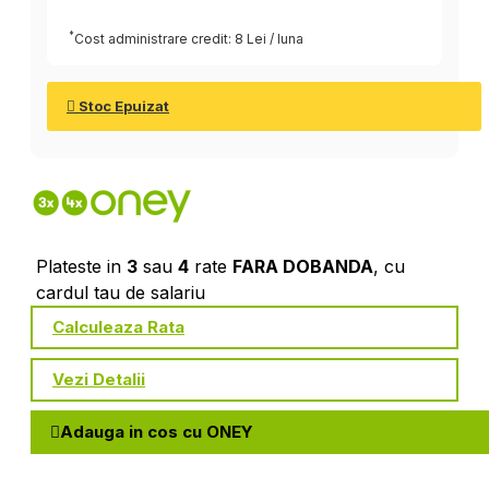
*
Cost administrare credit: 8 Lei / luna
Stoc Epuizat
Plateste in
3
sau
4
rate
FARA DOBANDA
, cu
cardul tau de salariu
Calculeaza Rata
Vezi Detalii
Adauga in cos cu ONEY