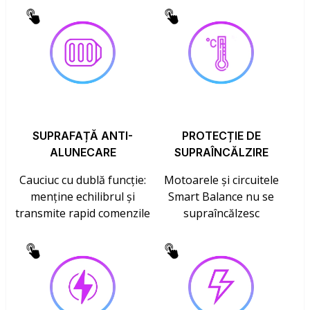
SUPRAFAȚĂ ANTI-
PROTECȚIE DE
ALUNECARE
SUPRAÎNCĂLZIRE
Cauciuc cu dublă funcție:
Motoarele și circuitele
menține echilibrul și
Smart Balance nu se
transmite rapid comenzile
supraîncălzesc