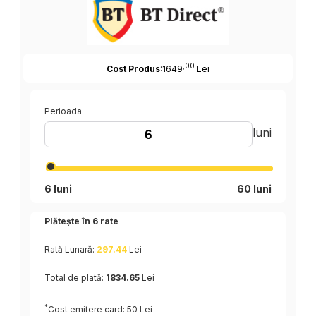
,00
Cost Produs
:1649
Lei
Perioada
luni
6 luni
60 luni
Plătește în
6
rate
Rată Lunară:
297.44
Lei
Total de plată:
1834.65
Lei
*
Cost emitere card: 50 Lei