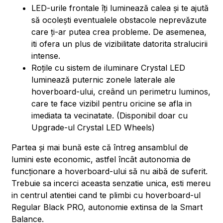
LED-urile frontale îți luminează calea și te ajută
să ocolești eventualele obstacole neprevăzute
care ți-ar putea crea probleme. De asemenea,
iti ofera un plus de vizibilitate datorita stralucirii
intense.
Roțile cu sistem de iluminare Crystal LED
luminează puternic zonele laterale ale
hoverboard-ului, creând un perimetru luminos,
care te face vizibil pentru oricine se afla in
imediata ta vecinatate. (Disponibil doar cu
Upgrade-ul Crystal LED Wheels)
Partea și mai bună este că întreg ansamblul de
lumini este economic, astfel încât autonomia de
funcționare a hoverboard-ului să nu aibă de suferit.
Trebuie sa incerci aceasta senzatie unica, esti mereu
in centrul atentiei cand te plimbi cu hoverboard-ul
Regular Black PRO, autonomie extinsa de la Smart
Balance.