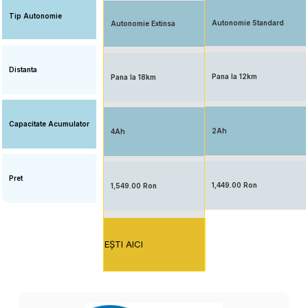
Tip Autonomie
Autonomie Standard
Autonomie Extinsa
Distanta
Pana la 12km
Pana la 18km
Capacitate Acumulator
2Ah
4Ah
Pret
1,449.00 Ron
1,549.00 Ron
EŞTI AICI