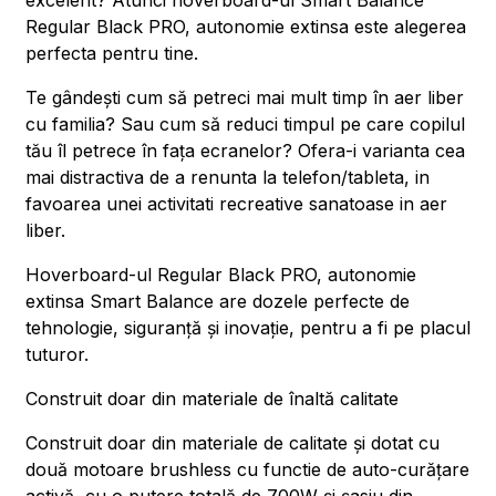
excelent? Atunci hoverboard-ul Smart Balance
Regular Black PRO, autonomie extinsa este alegerea
perfecta pentru tine.
Te gândești cum să petreci mai mult timp în aer liber
cu familia? Sau cum să reduci timpul pe care copilul
tău îl petrece în fața ecranelor? Ofera-i varianta cea
mai distractiva de a renunta la telefon/tableta, in
favoarea unei activitati recreative sanatoase in aer
liber.
Hoverboard-ul Regular Black PRO, autonomie
extinsa Smart Balance are dozele perfecte de
tehnologie, siguranță și inovație, pentru a fi pe placul
tuturor.
Construit doar din materiale de înaltă calitate
Construit doar din materiale de calitate și dotat cu
două motoare brushless cu functie de auto-curățare