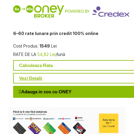
6–60 rate lunare prin credit 100% online
Cost Produs:
1549
Lei
RATE DE LA
54,82 Lei
/lună
Calculeaza Rata
Vezi Detalii
Adauga in cos cu ONEY