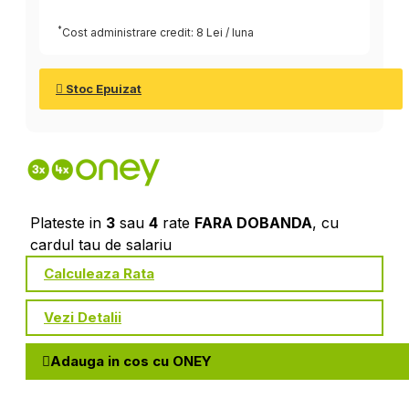
*
Cost administrare credit: 8 Lei / luna
Stoc Epuizat
Plateste in
3
sau
4
rate
FARA DOBANDA
, cu
cardul tau de salariu
Calculeaza Rata
Vezi Detalii
Adauga in cos cu ONEY