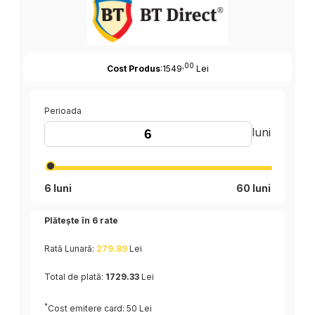
,00
Cost Produs
:1549
Lei
Perioada
luni
6 luni
60 luni
Plătește în
6
rate
Rată Lunară:
279.89
Lei
Total de plată:
1729.33
Lei
*
Cost emitere card: 50 Lei