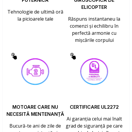
PUTERNICĂ
GIROSCOPICĂ DE
ELICOPTER
Tehnologie de ultimă oră
la picioarele tale
Răspuns instantaneu la
comenzi și echilibru în
perfectă armonie cu
mișcările corpului
MOTOARE CARE NU
CERTIFICARE UL2272
NECESITĂ MENTENANȚĂ
Ai garanția celui mai înalt
Bucură-te ani de zile de
grad de siguranță pe care