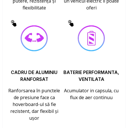
putere, rezistență și
un vehicul electric îl poate
flexibilitate
oferi
CADRU DE ALUMINIU
BATERIE PERFORMANTA,
RANFORSAT
VENTILATA
Ranforsarea în punctele
Acumulator in capsula, cu
de presiune face ca
flux de aer continuu
hoverboard-ul să fie
rezistent, dar flexibil și
ușor