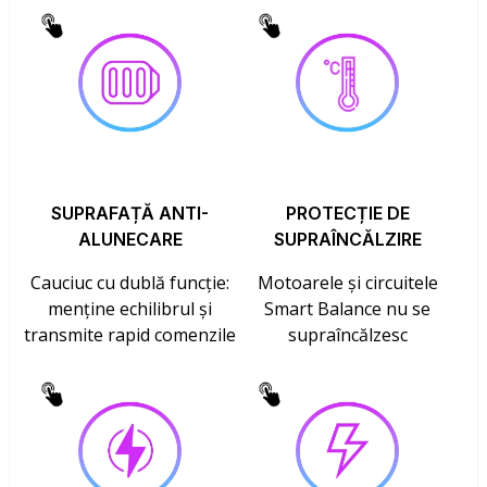
SUPRAFAȚĂ ANTI-
PROTECȚIE DE
ALUNECARE
SUPRAÎNCĂLZIRE
Cauciuc cu dublă funcție:
Motoarele și circuitele
menține echilibrul și
Smart Balance nu se
transmite rapid comenzile
supraîncălzesc