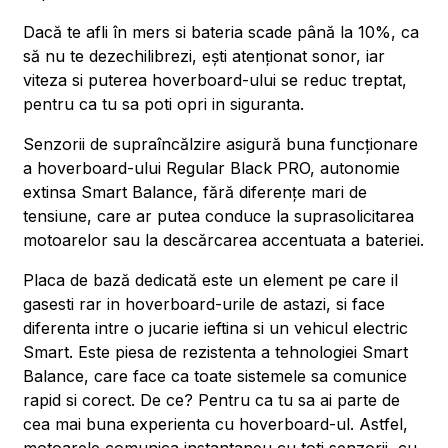
Dacă te afli în mers si bateria scade până la 10%, ca
să nu te dezechilibrezi, ești atenționat sonor, iar
viteza si puterea hoverboard-ului se reduc treptat,
pentru ca tu sa poti opri in siguranta.
Senzorii de supraîncălzire asigură buna funcționare
a hoverboard-ului Regular Black PRO, autonomie
extinsa Smart Balance, fără diferențe mari de
tensiune, care ar putea conduce la suprasolicitarea
motoarelor sau la descărcarea accentuata a bateriei.
Placa de bază dedicată este un element pe care il
gasesti rar in hoverboard-urile de astazi, si face
diferenta intre o jucarie ieftina si un vehicul electric
Smart. Este piesa de rezistenta a tehnologiei Smart
Balance, care face ca toate sistemele sa comunice
rapid si corect. De ce? Pentru ca tu sa ai parte de
cea mai buna experienta cu hoverboard-ul. Astfel,