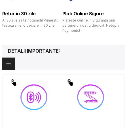
Retur in 30 zile
Plati Online Sigure
Ai 30 zile sa te hotarasti! Primesti,
Plateste Online in Siguranta prin
testezi si iei o decizie in 30 zile
partenerul nostru dedicat, Netopia
Payments!
DETALII IMPORTANTE: