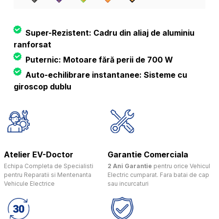
Super-Rezistent: Cadru din aliaj de aluminiu
ranforsat
Puternic: Motoare fără perii de 700 W
Auto-echilibrare instantanee: Sisteme cu
giroscop dublu
Atelier EV-Doctor
Garantie Comerciala
Echipa Completa de Specialisti
2 Ani Garantie
pentru orice Vehicul
pentru Reparatii si Mentenanta
Electric cumparat. Fara batai de cap
Vehicule Electrice
sau incurcaturi