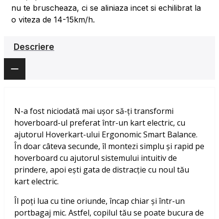
nu te bruscheaza, ci se aliniaza incet si echilibrat la
o viteza de 14-15km/h.
Descriere
N-a fost niciodată mai ușor să-ți transformi
hoverboard-ul preferat într-un kart electric, cu
ajutorul Hoverkart-ului Ergonomic Smart Balance.
În doar câteva secunde, îl montezi simplu și rapid pe
hoverboard cu ajutorul sistemului intuitiv de
prindere, apoi ești gata de distracție cu noul tău
kart electric.
Îl poți lua cu tine oriunde, încap chiar și într-un
portbagaj mic. Astfel, copilul tău se poate bucura de