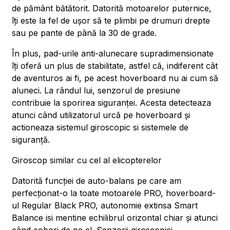
de pământ bătătorit. Datorită motoarelor puternice,
îți este la fel de ușor să te plimbi pe drumuri drepte
sau pe pante de până la 30 de grade.
În plus, pad-urile anti-alunecare supradimensionate
îți oferă un plus de stabilitate, astfel că, indiferent cât
de aventuros ai fi, pe acest hoverboard nu ai cum să
aluneci. La rândul lui, senzorul de presiune
contribuie la sporirea siguranței. Acesta detecteaza
atunci când utilizatorul urcă pe hoverboard și
actioneaza sistemul giroscopic si sistemele de
siguranță.
Giroscop similar cu cel al elicopterelor
Datorită funcției de auto-balans pe care am
perfecționat-o la toate motoarele PRO, hoverboard-
ul Regular Black PRO, autonomie extinsa Smart
Balance isi mentine echilibrul orizontal chiar și atunci