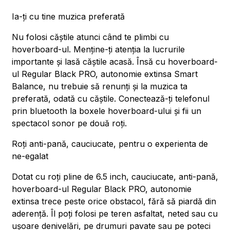
Ia-ți cu tine muzica preferată
Nu folosi căștile atunci când te plimbi cu
hoverboard-ul. Menține-ți atenția la lucrurile
importante și lasă căștile acasă. Însă cu hoverboard-
ul Regular Black PRO, autonomie extinsa Smart
Balance, nu trebuie să renunți și la muzica ta
preferată, odată cu căștile. Conectează-ți telefonul
prin bluetooth la boxele hoverboard-ului și fii un
spectacol sonor pe două roți.
Roți anti-pană, cauciucate, pentru o experienta de
ne-egalat
Dotat cu roți pline de 6.5 inch, cauciucate, anti-pană,
hoverboard-ul Regular Black PRO, autonomie
extinsa trece peste orice obstacol, fără să piardă din
aderență. Îl poți folosi pe teren asfaltat, neted sau cu
ușoare denivelări, pe drumuri pavate sau pe poteci