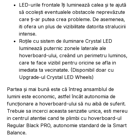
LED-urile frontale îți luminează calea și te ajută
să ocolești eventualele obstacole neprevăzute
care ți-ar putea crea probleme. De asemenea,
iti ofera un plus de vizibilitate datorita stralucirii
intense.
Roțile cu sistem de iluminare Crystal LED
luminează puternic zonele laterale ale
hoverboard-ului, creând un perimetru luminos,
care te face vizibil pentru oricine se afla in
imediata ta vecinatate. (Disponibil doar cu
Upgrade-ul Crystal LED Wheels)
Partea și mai bună este că întreg ansamblul de
lumini este economic, astfel încât autonomia de
funcționare a hoverboard-ului să nu aibă de suferit.
Trebuie sa incerci aceasta senzatie unica, esti mereu
in centrul atentiei cand te plimbi cu hoverboard-ul
Regular Black PRO, autonomie standard de la Smart
Balance.