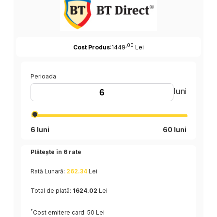
,00
Cost Produs
:1449
Lei
Perioada
luni
6 luni
60 luni
Plătește în
6
rate
Rată Lunară:
262.34
Lei
Total de plată:
1624.02
Lei
*
Cost emitere card: 50 Lei