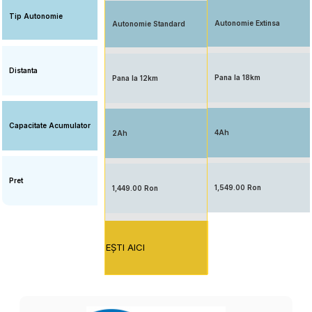
Tip Autonomie
Autonomie Extinsa
Autonomie Standard
Distanta
Pana la 18km
Pana la 12km
Capacitate Acumulator
4Ah
2Ah
Pret
1,549.00 Ron
1,449.00 Ron
EŞTI AICI