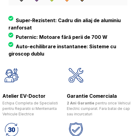
Super-Rezistent: Cadru din aliaj de aluminiu
ranforsat
Puternic: Motoare fără perii de 700 W
Auto-echilibrare instantanee: Sisteme cu
giroscop dublu
Atelier EV-Doctor
Garantie Comerciala
Echipa Completa de Specialisti
2 Ani Garantie
pentru orice Vehicul
pentru Reparatii si Mentenanta
Electric cumparat. Fara batai de cap
Vehicule Electrice
sau incurcaturi