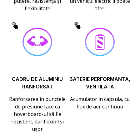
putere, rezistență și
un vehicul electric îl poate
flexibilitate
oferi
CADRU DE ALUMINIU
BATERIE PERFORMANTA,
RANFORSAT
VENTILATA
Ranforsarea în punctele
Acumulator in capsula, cu
de presiune face ca
flux de aer continuu
hoverboard-ul să fie
rezistent, dar flexibil și
ușor