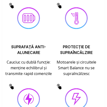
SUPRAFAȚĂ ANTI-
PROTECȚIE DE
ALUNECARE
SUPRAÎNCĂLZIRE
Cauciuc cu dublă funcție:
Motoarele și circuitele
menține echilibrul și
Smart Balance nu se
transmite rapid comenzile
supraîncălzesc