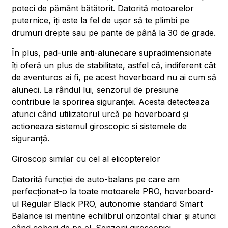
poteci de pământ bătătorit. Datorită motoarelor
puternice, îți este la fel de ușor să te plimbi pe
drumuri drepte sau pe pante de până la 30 de grade.
În plus, pad-urile anti-alunecare supradimensionate
îți oferă un plus de stabilitate, astfel că, indiferent cât
de aventuros ai fi, pe acest hoverboard nu ai cum să
aluneci. La rândul lui, senzorul de presiune
contribuie la sporirea siguranței. Acesta detecteaza
atunci când utilizatorul urcă pe hoverboard și
actioneaza sistemul giroscopic si sistemele de
siguranță.
Giroscop similar cu cel al elicopterelor
Datorită funcției de auto-balans pe care am
perfecționat-o la toate motoarele PRO, hoverboard-
ul Regular Black PRO, autonomie standard Smart
Balance isi mentine echilibrul orizontal chiar și atunci