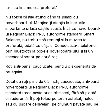
Ia-ți cu tine muzica preferată
Nu folosi căștile atunci când te plimbi cu
hoverboard-ul. Menține-ți atenția la lucrurile
importante și lasă căștile acasă. Însă cu hoverboard-
ul Regular Black PRO, autonomie standard Smart
Balance, nu trebuie să renunți și la muzica ta
preferată, odată cu căștile. Conectează-ți telefonul
prin bluetooth la boxele hoverboard-ului și fii un
spectacol sonor pe două roți.
Roți anti-pană, cauciucate, pentru o experienta de
ne-egalat
Dotat cu roți pline de 6.5 inch, cauciucate, anti-pană,
hoverboard-ul Regular Black PRO, autonomie
standard trece peste orice obstacol, fără să piardă
din aderență. Îl poți folosi pe teren asfaltat, neted
sau cu ușoare denivelări, pe drumuri pavate sau pe