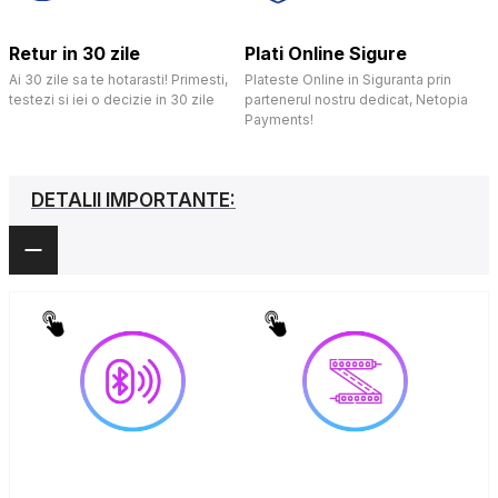
Retur in 30 zile
Plati Online Sigure
Ai 30 zile sa te hotarasti! Primesti,
Plateste Online in Siguranta prin
testezi si iei o decizie in 30 zile
partenerul nostru dedicat, Netopia
Payments!
DETALII IMPORTANTE: