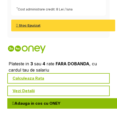
*
Cost administrare credit: 8 Lei / luna
Stoc Epuizat
Plateste in
3
sau
4
rate
FARA DOBANDA
, cu
cardul tau de salariu
Calculeaza Rata
Vezi Detalii
Adauga in cos cu ONEY