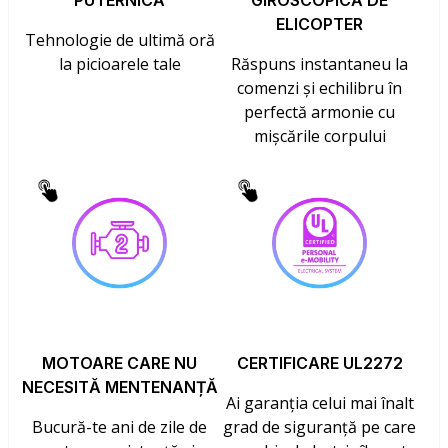
PUTERNICĂ
GIROSCOPICĂ DE
ELICOPTER
Tehnologie de ultimă oră
la picioarele tale
Răspuns instantaneu la
comenzi și echilibru în
perfectă armonie cu
mișcările corpului
MOTOARE CARE NU
CERTIFICARE UL2272
NECESITĂ MENTENANȚĂ
Ai garanția celui mai înalt
Bucură-te ani de zile de
grad de siguranță pe care