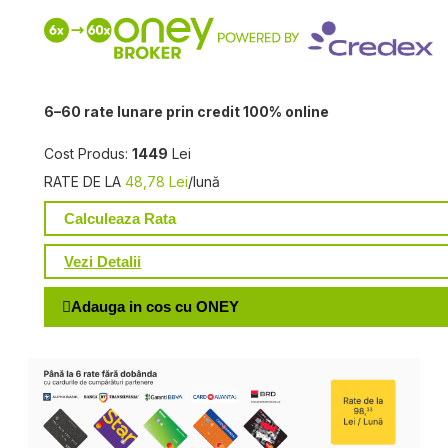
6–60 rate lunare prin credit 100% online
Cost Produs:
1449
Lei
RATE DE LA
48,78 Lei
/lună
Calculeaza Rata
Vezi Detalii
Adauga in cos cu ONEY