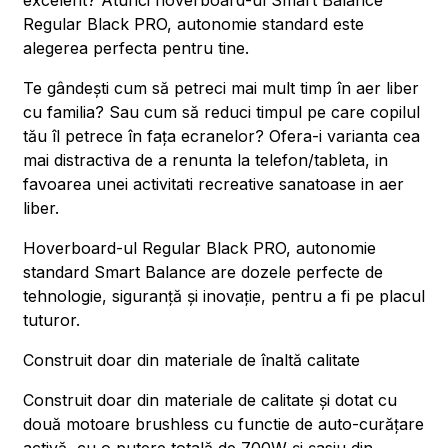
excelent? Atunci hoverboard-ul Smart Balance
Regular Black PRO, autonomie standard este
alegerea perfecta pentru tine.
Te gândești cum să petreci mai mult timp în aer liber
cu familia? Sau cum să reduci timpul pe care copilul
tău îl petrece în fața ecranelor? Ofera-i varianta cea
mai distractiva de a renunta la telefon/tableta, in
favoarea unei activitati recreative sanatoase in aer
liber.
Hoverboard-ul Regular Black PRO, autonomie
standard Smart Balance are dozele perfecte de
tehnologie, siguranță și inovație, pentru a fi pe placul
tuturor.
Construit doar din materiale de înaltă calitate
Construit doar din materiale de calitate și dotat cu
două motoare brushless cu functie de auto-curățare