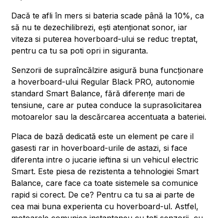
Dacă te afli în mers si bateria scade până la 10%, ca
să nu te dezechilibrezi, ești atenționat sonor, iar
viteza si puterea hoverboard-ului se reduc treptat,
pentru ca tu sa poti opri in siguranta.
Senzorii de supraîncălzire asigură buna funcționare
a hoverboard-ului Regular Black PRO, autonomie
standard Smart Balance, fără diferențe mari de
tensiune, care ar putea conduce la suprasolicitarea
motoarelor sau la descărcarea accentuata a bateriei.
Placa de bază dedicată este un element pe care il
gasesti rar in hoverboard-urile de astazi, si face
diferenta intre o jucarie ieftina si un vehicul electric
Smart. Este piesa de rezistenta a tehnologiei Smart
Balance, care face ca toate sistemele sa comunice
rapid si corect. De ce? Pentru ca tu sa ai parte de
cea mai buna experienta cu hoverboard-ul. Astfel,