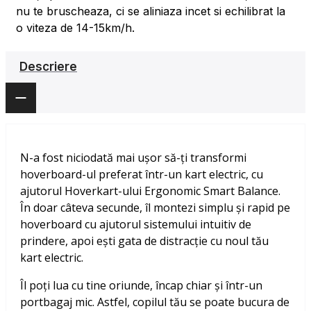
nu te bruscheaza, ci se aliniaza incet si echilibrat la
o viteza de 14-15km/h.
Descriere
N-a fost niciodată mai ușor să-ți transformi
hoverboard-ul preferat într-un kart electric, cu
ajutorul Hoverkart-ului Ergonomic Smart Balance.
În doar câteva secunde, îl montezi simplu și rapid pe
hoverboard cu ajutorul sistemului intuitiv de
prindere, apoi ești gata de distracție cu noul tău
kart electric.
Îl poți lua cu tine oriunde, încap chiar și într-un
portbagaj mic. Astfel, copilul tău se poate bucura de