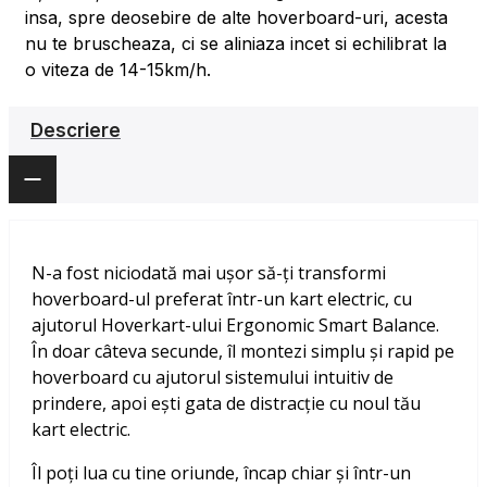
insa, spre deosebire de alte hoverboard-uri, acesta
nu te bruscheaza, ci se aliniaza incet si echilibrat la
o viteza de 14-15km/h.
Descriere
N-a fost niciodată mai ușor să-ți transformi
hoverboard-ul preferat într-un kart electric, cu
ajutorul Hoverkart-ului Ergonomic Smart Balance.
În doar câteva secunde, îl montezi simplu și rapid pe
hoverboard cu ajutorul sistemului intuitiv de
prindere, apoi ești gata de distracție cu noul tău
kart electric.
Îl poți lua cu tine oriunde, încap chiar și într-un