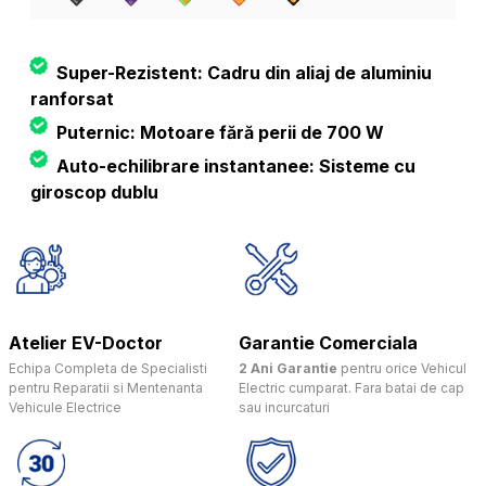
Super-Rezistent: Cadru din aliaj de aluminiu
ranforsat
Puternic: Motoare fără perii de 700 W
Auto-echilibrare instantanee: Sisteme cu
giroscop dublu
Atelier EV-Doctor
Garantie Comerciala
Echipa Completa de Specialisti
2 Ani Garantie
pentru orice Vehicul
pentru Reparatii si Mentenanta
Electric cumparat. Fara batai de cap
Vehicule Electrice
sau incurcaturi