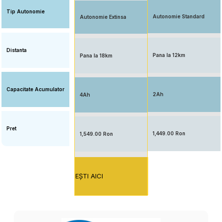
Tip Autonomie
Autonomie Standard
Autonomie Extinsa
Distanta
Pana la 12km
Pana la 18km
Capacitate Acumulator
2Ah
4Ah
Pret
1,449.00 Ron
1,549.00 Ron
EŞTI AICI