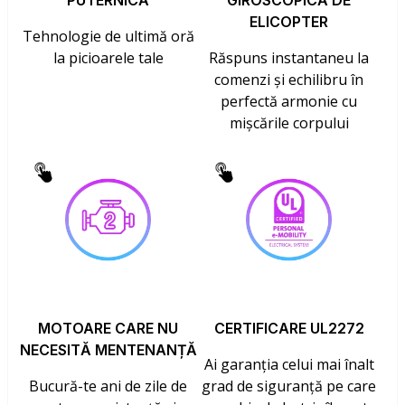
PUTERNICĂ
GIROSCOPICĂ DE
ELICOPTER
Tehnologie de ultimă oră
la picioarele tale
Răspuns instantaneu la
comenzi și echilibru în
perfectă armonie cu
mișcările corpului
MOTOARE CARE NU
CERTIFICARE UL2272
NECESITĂ MENTENANȚĂ
Ai garanția celui mai înalt
Bucură-te ani de zile de
grad de siguranță pe care