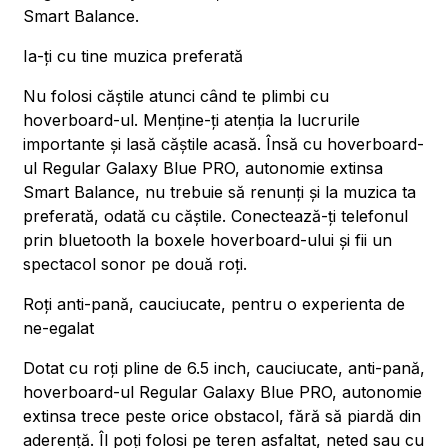
Smart Balance.
Ia-ți cu tine muzica preferată
Nu folosi căștile atunci când te plimbi cu
hoverboard-ul. Menține-ți atenția la lucrurile
importante și lasă căștile acasă. Însă cu hoverboard-
ul Regular Galaxy Blue PRO, autonomie extinsa
Smart Balance, nu trebuie să renunți și la muzica ta
preferată, odată cu căștile. Conectează-ți telefonul
prin bluetooth la boxele hoverboard-ului și fii un
spectacol sonor pe două roți.
Roți anti-pană, cauciucate, pentru o experienta de
ne-egalat
Dotat cu roți pline de 6.5 inch, cauciucate, anti-pană,
hoverboard-ul Regular Galaxy Blue PRO, autonomie
extinsa trece peste orice obstacol, fără să piardă din
aderență. Îl poți folosi pe teren asfaltat, neted sau cu