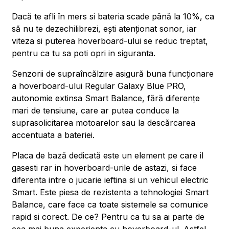
Dacă te afli în mers si bateria scade până la 10%, ca
să nu te dezechilibrezi, ești atenționat sonor, iar
viteza si puterea hoverboard-ului se reduc treptat,
pentru ca tu sa poti opri in siguranta.
Senzorii de supraîncălzire asigură buna funcționare
a hoverboard-ului Regular Galaxy Blue PRO,
autonomie extinsa Smart Balance, fără diferențe
mari de tensiune, care ar putea conduce la
suprasolicitarea motoarelor sau la descărcarea
accentuata a bateriei.
Placa de bază dedicată este un element pe care il
gasesti rar in hoverboard-urile de astazi, si face
diferenta intre o jucarie ieftina si un vehicul electric
Smart. Este piesa de rezistenta a tehnologiei Smart
Balance, care face ca toate sistemele sa comunice
rapid si corect. De ce? Pentru ca tu sa ai parte de