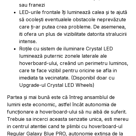
sau franezi
LED-urile frontale îți luminează calea și te ajută
să ocolești eventualele obstacole neprevăzute
care ți-ar putea crea probleme. De asemenea,
iti ofera un plus de vizibilitate datorita stralucirii
intense.
Roțile cu sistem de iluminare Crystal LED
luminează puternic zonele laterale ale
hoverboard-ului, creând un perimetru luminos,
care te face vizibil pentru oricine se afla in
imediata ta vecinatate. (Disponibil doar cu
Upgrade-ul Crystal LED Wheels)
Partea și mai bună este că întreg ansamblul de
lumini este economic, astfel încât autonomia de
funcționare a hoverboard-ului să nu aibă de suferit.
Trebuie sa incerci aceasta senzatie unica, esti mereu
in centrul atentiei cand te plimbi cu hoverboard-ul
Regular Galaxy Blue PRO, autonomie extinsa de la