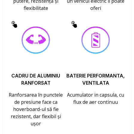
putere, rezistență și
un vehicul electric îl poate
flexibilitate
oferi
CADRU DE ALUMINIU
BATERIE PERFORMANTA,
RANFORSAT
VENTILATA
Ranforsarea în punctele
Acumulator in capsula, cu
de presiune face ca
flux de aer continuu
hoverboard-ul să fie
rezistent, dar flexibil și
ușor