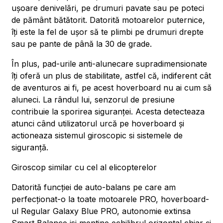
ușoare denivelări, pe drumuri pavate sau pe poteci
de pământ bătătorit. Datorită motoarelor puternice,
îți este la fel de ușor să te plimbi pe drumuri drepte
sau pe pante de până la 30 de grade.
În plus, pad-urile anti-alunecare supradimensionate
îți oferă un plus de stabilitate, astfel că, indiferent cât
de aventuros ai fi, pe acest hoverboard nu ai cum să
aluneci. La rândul lui, senzorul de presiune
contribuie la sporirea siguranței. Acesta detecteaza
atunci când utilizatorul urcă pe hoverboard și
actioneaza sistemul giroscopic si sistemele de
siguranță.
Giroscop similar cu cel al elicopterelor
Datorită funcției de auto-balans pe care am
perfecționat-o la toate motoarele PRO, hoverboard-
ul Regular Galaxy Blue PRO, autonomie extinsa