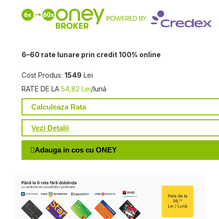
6–60 rate lunare prin credit 100% online
Cost Produs:
1549
Lei
RATE DE LA
54,82 Lei
/lună
Calculeaza Rata
Vezi Detalii
Adauga in cos cu ONEY