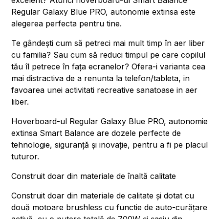
excelent? Atunci hoverboard-ul Smart Balance
Regular Galaxy Blue PRO, autonomie extinsa este
alegerea perfecta pentru tine.
Te gândești cum să petreci mai mult timp în aer liber
cu familia? Sau cum să reduci timpul pe care copilul
tău îl petrece în fața ecranelor? Ofera-i varianta cea
mai distractiva de a renunta la telefon/tableta, in
favoarea unei activitati recreative sanatoase in aer
liber.
Hoverboard-ul Regular Galaxy Blue PRO, autonomie
extinsa Smart Balance are dozele perfecte de
tehnologie, siguranță și inovație, pentru a fi pe placul
tuturor.
Construit doar din materiale de înaltă calitate
Construit doar din materiale de calitate și dotat cu
două motoare brushless cu functie de auto-curățare