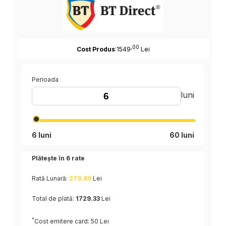
,00
Cost Produs
:1549
Lei
Perioada
luni
6 luni
60 luni
Plătește în
6
rate
Rată Lunară:
279.89
Lei
Total de plată:
1729.33
Lei
*
Cost emitere card: 50 Lei