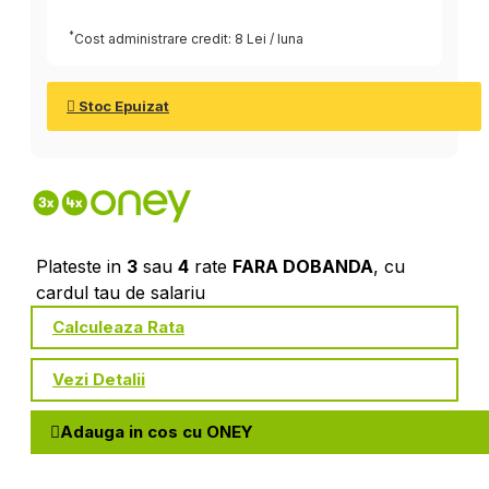
*
Cost administrare credit: 8 Lei / luna
Stoc Epuizat
Plateste in
3
sau
4
rate
FARA DOBANDA
, cu
cardul tau de salariu
Calculeaza Rata
Vezi Detalii
Adauga in cos cu ONEY