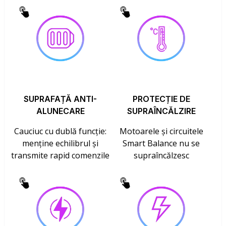
SUPRAFAȚĂ ANTI-
PROTECȚIE DE
ALUNECARE
SUPRAÎNCĂLZIRE
Cauciuc cu dublă funcție:
Motoarele și circuitele
menține echilibrul și
Smart Balance nu se
transmite rapid comenzile
supraîncălzesc