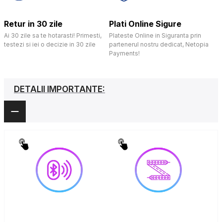
Retur in 30 zile
Plati Online Sigure
Ai 30 zile sa te hotarasti! Primesti,
Plateste Online in Siguranta prin
testezi si iei o decizie in 30 zile
partenerul nostru dedicat, Netopia
Payments!
DETALII IMPORTANTE: