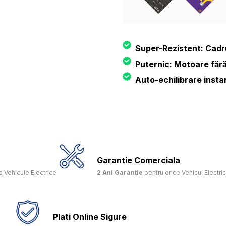
Super-Rezistent: Cadru 
Puternic: Motoare fără
Auto-echilibrare insta
Garantie Comerciala
 Vehicule Electrice
2 Ani Garantie
pentru orice Vehicul Electri
Plati Online Sigure