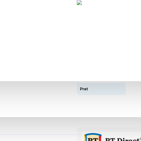
Descriere
Tip Autonomie
Distanta
Capacitate Acumulator
Pret