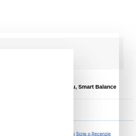
Hoverkart Ergonomic Albastru, Smart Balance
0.00 din 0 Recenzii
Scrie o Recenzie