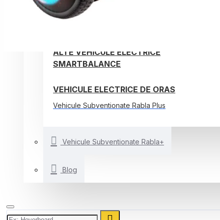
TROTINETE ELECTRICE
BICICLETE ELECTRICE
ALTE VEHICULE ELECTRICE
SMARTBALANCE
VEHICULE ELECTRICE DE ORAS
Vehicule Subventionate Rabla Plus
Vehicule Subventionate Rabla+
Blog