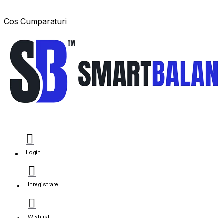
Cos Cumparaturi
Login
Inregistrare
Wishlist