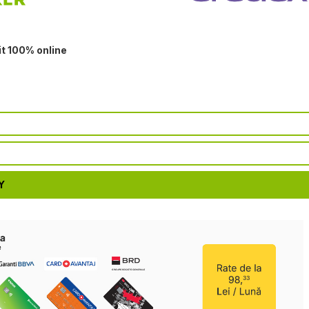
it 100% online
Y