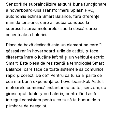
Senzorii de supraîncălzire asigură buna funcționare
a hoverboard-ului Transformers Splash PRO,
autonomie extinsa Smart Balance, fără diferențe
mari de tensiune, care ar putea conduce la
suprasolicitarea motoarelor sau la descărcarea
accentuata a bateriei.
Placa de bază dedicată este un element pe care îl
găsești rar în hoverboard-urile de astăzi, și face
diferența între o jucărie ieftină și un vehicul electric
Smart. Este piesa de rezistență a tehnologiei Smart
Balance, care face ca toate sistemele să comunice
rapid și corect. De ce? Pentru ca tu să ai parte de
cea mai bună experiență cu hoverboard-ul. Astfel,
motoarele comunică instantaneu cu toți senzorii, cu
giroscopul dublu și cu bateria, controlând astfel
întregul ecosistem pentru ca tu să te bucuri de o
plimbare de neegalat.