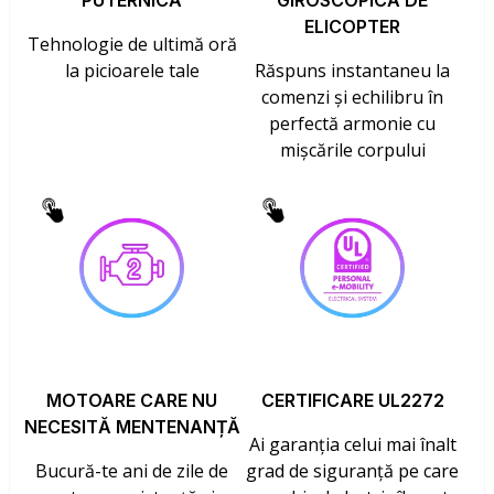
PUTERNICĂ
GIROSCOPICĂ DE
ELICOPTER
Tehnologie de ultimă oră
la picioarele tale
Răspuns instantaneu la
comenzi și echilibru în
perfectă armonie cu
mișcările corpului
MOTOARE CARE NU
CERTIFICARE UL2272
NECESITĂ MENTENANȚĂ
Ai garanția celui mai înalt
Bucură-te ani de zile de
grad de siguranță pe care