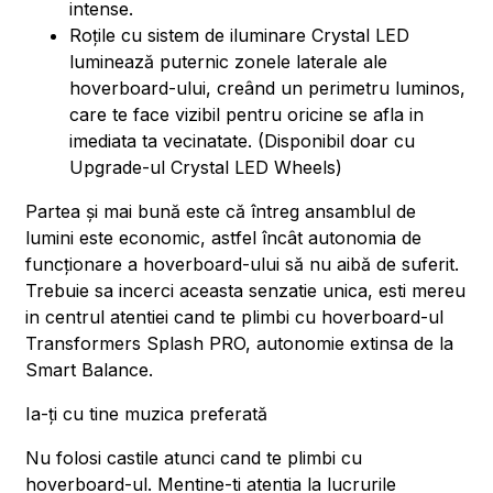
intense.
Roțile cu sistem de iluminare Crystal LED
luminează puternic zonele laterale ale
hoverboard-ului, creând un perimetru luminos,
care te face vizibil pentru oricine se afla in
imediata ta vecinatate. (Disponibil doar cu
Upgrade-ul Crystal LED Wheels)
Partea și mai bună este că întreg ansamblul de
lumini este economic, astfel încât autonomia de
funcționare a hoverboard-ului să nu aibă de suferit.
Trebuie sa incerci aceasta senzatie unica, esti mereu
in centrul atentiei cand te plimbi cu hoverboard-ul
Transformers Splash PRO, autonomie extinsa de la
Smart Balance.
Ia-ți cu tine muzica preferată
Nu folosi castile atunci cand te plimbi cu
hoverboard-ul. Mentine-ti atentia la lucrurile