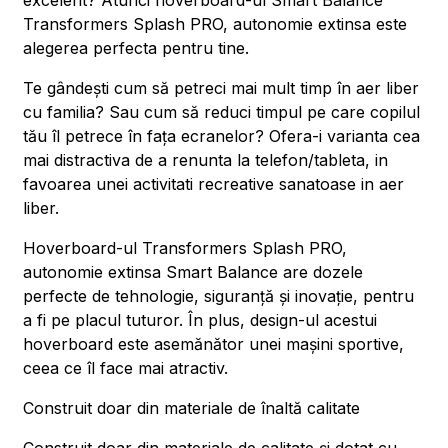
excelent? Atunci hoverboard-ul Smart Balance
Transformers Splash PRO, autonomie extinsa este
alegerea perfecta pentru tine.
Te gândești cum să petreci mai mult timp în aer liber
cu familia? Sau cum să reduci timpul pe care copilul
tău îl petrece în fața ecranelor? Ofera-i varianta cea
mai distractiva de a renunta la telefon/tableta, in
favoarea unei activitati recreative sanatoase in aer
liber.
Hoverboard-ul Transformers Splash PRO,
autonomie extinsa Smart Balance are dozele
perfecte de tehnologie, siguranță și inovație, pentru
a fi pe placul tuturor. În plus, design-ul acestui
hoverboard este asemănător unei mașini sportive,
ceea ce îl face mai atractiv.
Construit doar din materiale de înaltă calitate