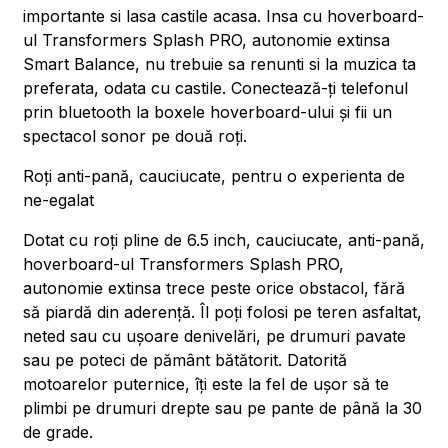
importante si lasa castile acasa. Insa cu hoverboard-
ul Transformers Splash PRO, autonomie extinsa
Smart Balance, nu trebuie sa renunti si la muzica ta
preferata, odata cu castile. Conectează-ți telefonul
prin bluetooth la boxele hoverboard-ului și fii un
spectacol sonor pe două roți.
Roți anti-pană, cauciucate, pentru o experienta de
ne-egalat
Dotat cu roți pline de 6.5 inch, cauciucate, anti-pană,
hoverboard-ul Transformers Splash PRO,
autonomie extinsa trece peste orice obstacol, fără
să piardă din aderență. Îl poți folosi pe teren asfaltat,
neted sau cu ușoare denivelări, pe drumuri pavate
sau pe poteci de pământ bătătorit. Datorită
motoarelor puternice, îți este la fel de ușor să te
plimbi pe drumuri drepte sau pe pante de până la 30
de grade.