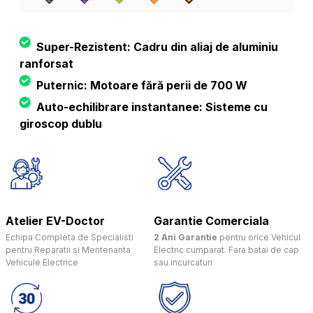
Super-Rezistent: Cadru din aliaj de aluminiu
ranforsat
Puternic: Motoare fără perii de 700 W
Auto-echilibrare instantanee: Sisteme cu
giroscop dublu
Atelier EV-Doctor
Garantie Comerciala
Echipa Completa de Specialisti
2 Ani Garantie
pentru orice Vehicul
pentru Reparatii si Mentenanta
Electric cumparat. Fara batai de cap
Vehicule Electrice
sau incurcaturi