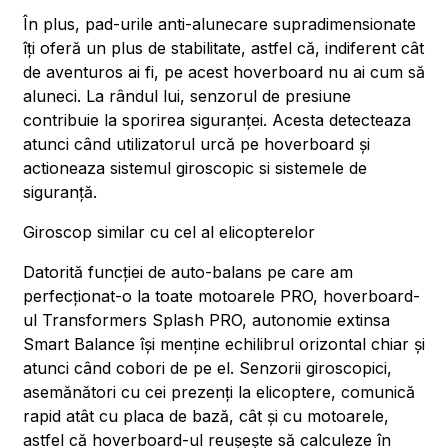
În plus, pad-urile anti-alunecare supradimensionate
îți oferă un plus de stabilitate, astfel că, indiferent cât
de aventuros ai fi, pe acest hoverboard nu ai cum să
aluneci. La rândul lui, senzorul de presiune
contribuie la sporirea siguranței. Acesta detecteaza
atunci când utilizatorul urcă pe hoverboard și
actioneaza sistemul giroscopic si sistemele de
siguranță.
Giroscop similar cu cel al elicopterelor
Datorită funcției de auto-balans pe care am
perfecționat-o la toate motoarele PRO, hoverboard-
ul Transformers Splash PRO, autonomie extinsa
Smart Balance își menține echilibrul orizontal chiar și
atunci când cobori de pe el. Senzorii giroscopici,
asemănători cu cei prezenți la elicoptere, comunică
rapid atât cu placa de bază, cât și cu motoarele,
astfel că hoverboard-ul reușește să calculeze în