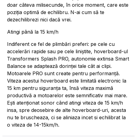
doar câteva milisecunde, în orice moment, care este
poziția optimă de echilibru. N-ai cum să te
dezechilibrezi nici dacă vrei.
Atingi până la 15 km/h
Indiferent ce fel de plimbări preferi: pe cele cu
accelerări rapide sau pe cele liniștite, hoverboard-ul
Transformers Splash PRO, autonomie extinsa Smart
Balance se adaptează dorinței tale cât ai clipi.
Motoarele PRO sunt create pentru performanță.
Viteza acestui hoverboard este limitată electronic la
15 km pentru siguranța ta, însă viteza maximă
productivă a motoarelor este semnificativ mai mare.
Ești atenționat sonor când atingi viteza de 15 km/h
insa, spre deosebire de alte hoverboard-uri, acesta
nu te bruscheaza, ci se aliniaza incet si echilibrat la
o viteza de 14-15km/h.