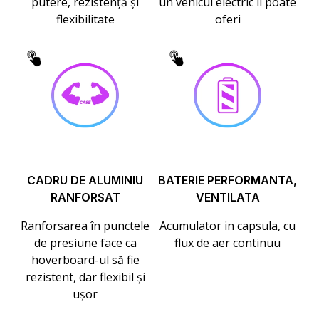
putere, rezistență și
un vehicul electric îl poate
flexibilitate
oferi
CADRU DE ALUMINIU
BATERIE PERFORMANTA,
RANFORSAT
VENTILATA
Ranforsarea în punctele
Acumulator in capsula, cu
de presiune face ca
flux de aer continuu
hoverboard-ul să fie
rezistent, dar flexibil și
ușor