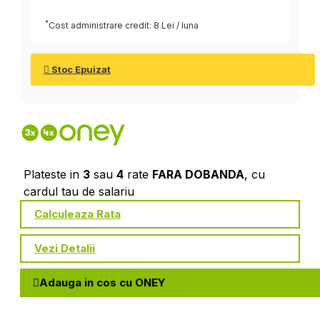
*
Cost administrare credit: 8 Lei / luna
Stoc Epuizat
Plateste in
3
sau
4
rate
FARA DOBANDA
, cu
cardul tau de salariu
Calculeaza Rata
Vezi Detalii
Adauga in cos cu ONEY