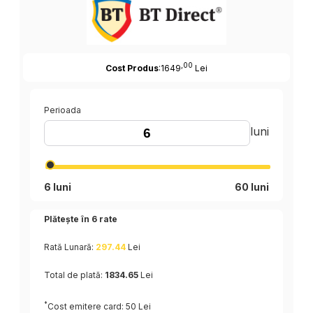
,00
Cost Produs
:1649
Lei
Perioada
luni
6 luni
60 luni
Plătește în
6
rate
Rată Lunară:
297.44
Lei
Total de plată:
1834.65
Lei
*
Cost emitere card: 50 Lei