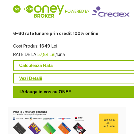
6–60 rate lunare prin credit 100% online
Cost Produs:
1649
Lei
RATE DE LA
57,84 Lei
/lună
Calculeaza Rata
Vezi Detalii
Adauga in cos cu ONEY