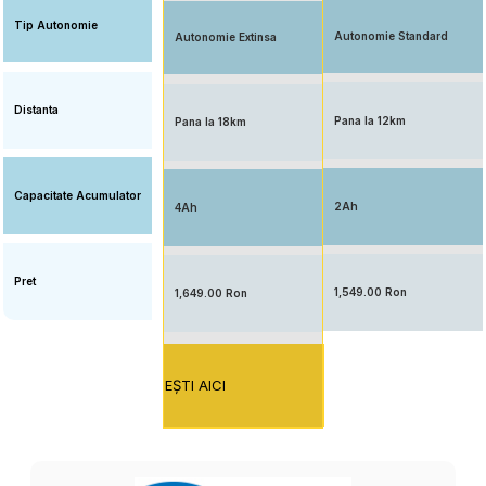
Tip Autonomie
Autonomie Standard
Autonomie Extinsa
Distanta
Pana la 12km
Pana la 18km
Capacitate Acumulator
2Ah
4Ah
Pret
1,549.00 Ron
1,649.00 Ron
EŞTI AICI