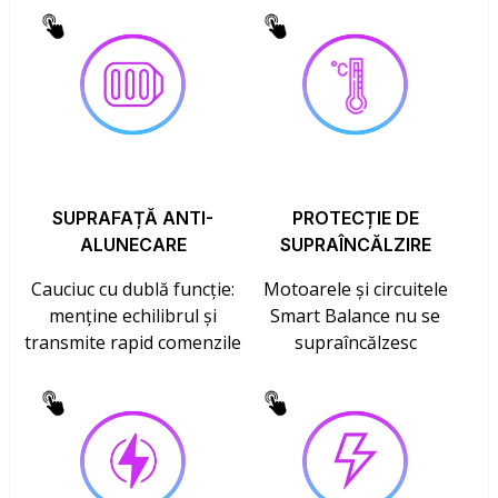
SUPRAFAȚĂ ANTI-
PROTECȚIE DE
ALUNECARE
SUPRAÎNCĂLZIRE
Cauciuc cu dublă funcție:
Motoarele și circuitele
menține echilibrul și
Smart Balance nu se
transmite rapid comenzile
supraîncălzesc