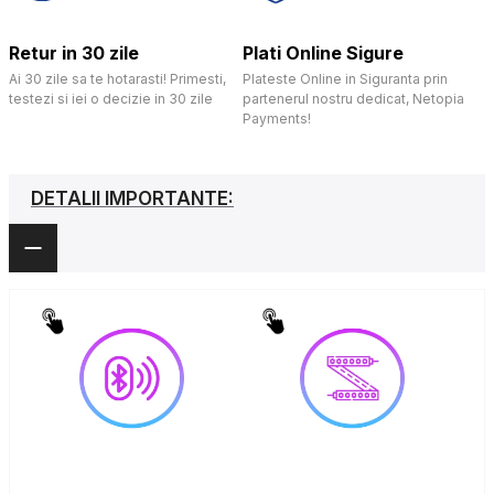
Retur in 30 zile
Plati Online Sigure
Ai 30 zile sa te hotarasti! Primesti,
Plateste Online in Siguranta prin
testezi si iei o decizie in 30 zile
partenerul nostru dedicat, Netopia
Payments!
DETALII IMPORTANTE: