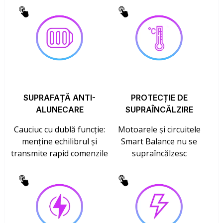
SUPRAFAȚĂ ANTI-
PROTECȚIE DE
ALUNECARE
SUPRAÎNCĂLZIRE
Cauciuc cu dublă funcție:
Motoarele și circuitele
menține echilibrul și
Smart Balance nu se
transmite rapid comenzile
supraîncălzesc