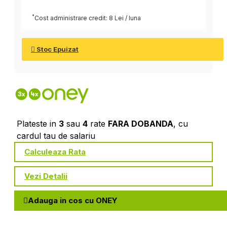
*
Cost administrare credit: 8 Lei / luna
Stoc Epuizat
Plateste in
3
sau
4
rate
FARA DOBANDA
, cu
cardul tau de salariu
Calculeaza Rata
Vezi Detalii
Adauga in cos cu ONEY