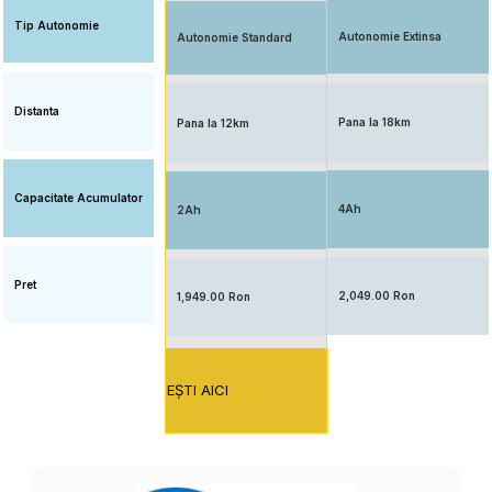
Tip Autonomie
Autonomie Extinsa
Autonomie Standard
Distanta
Pana la 18km
Pana la 12km
Capacitate Acumulator
4Ah
2Ah
Pret
2,049.00 Ron
1,949.00 Ron
EŞTI AICI