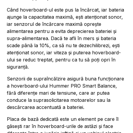
Când hoverboard-ul este pus la încărcat, iar bateria
ajunge la capacitatea maximă, ești atenționat sonor,
iar senzorul de încărcare maximă oprește
alimentarea pentru a evita deprecierea bateriei și
supra-alimentarea. Dacă te afli în mers și bateria
scade până la 10%, ca să nu te dezechilibrezi, ești
atenționat sonor, iar viteza și puterea hoverboard-
ului se reduc treptat, pentru ca tu să poți opri în
siguranță.
Senzorii de supraîncălzire asigură buna funcționare
a hoverboard-ului Hummer PRO Smart Balance,
fără diferențe mari de tensiune, care ar putea
conduce la suprasolicitarea motoarelor sau la
descărcarea accentuată a bateriei.
Placa de bază dedicată este un element pe care îl
găsești rar în hoverboard-urile de astăzi și face