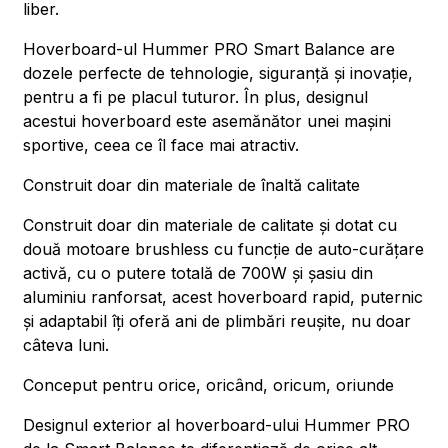
liber.
Hoverboard-ul Hummer PRO Smart Balance are
dozele perfecte de tehnologie, siguranță și inovație,
pentru a fi pe placul tuturor. În plus, designul
acestui hoverboard este asemănător unei mașini
sportive, ceea ce îl face mai atractiv.
Construit doar din materiale de înaltă calitate
Construit doar din materiale de calitate și dotat cu
două motoare brushless cu funcție de auto-curățare
activă, cu o putere totală de 700W și șasiu din
aluminiu ranforsat, acest hoverboard rapid, puternic
și adaptabil îți oferă ani de plimbări reușite, nu doar
câteva luni.
Conceput pentru orice, oricând, oricum, oriunde
Designul exterior al hoverboard-ului Hummer PRO