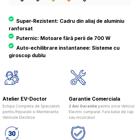
Super-Rezistent: Cadru din aliaj de aluminiu
ranforsat
Puternic: Motoare fără perii de 700 W
Auto-echilibrare instantanee: Sisteme cu
giroscop dublu
Atelier EV-Doctor
Garantie Comerciala
Echipa Completa de Specialisti
2 Ani Garantie
pentru orice Vehicul
pentru Reparatii si Mentenanta
Electric cumparat. Fara batai de cap
Vehicule Electrice
sau incurcaturi