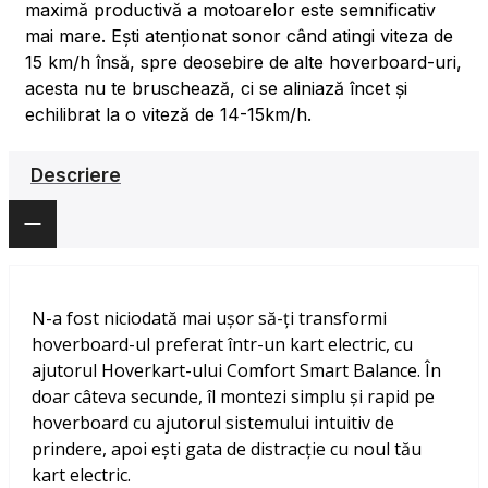
maximă productivă a motoarelor este semnificativ
mai mare. Ești atenționat sonor când atingi viteza de
15 km/h însă, spre deosebire de alte hoverboard-uri,
acesta nu te bruschează, ci se aliniază încet și
echilibrat la o viteză de 14-15km/h.
Descriere
N-a fost niciodată mai ușor să-ți transformi
hoverboard-ul preferat într-un kart electric, cu
ajutorul Hoverkart-ului Comfort Smart Balance. În
doar câteva secunde, îl montezi simplu și rapid pe
hoverboard cu ajutorul sistemului intuitiv de
prindere, apoi ești gata de distracție cu noul tău
kart electric.