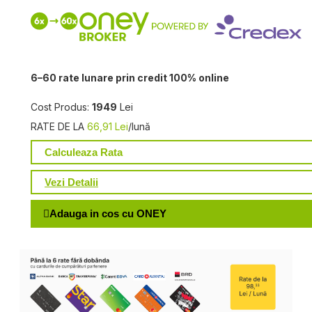
6–60 rate lunare prin credit 100% online
Cost Produs:
1949
Lei
RATE DE LA
66,91 Lei
/lună
Calculeaza Rata
Vezi Detalii
Adauga in cos cu ONEY