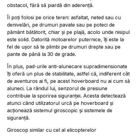
obstacol, fără să piardă din aderență.
Îl poți folosi pe orice teren: asfaltat, neted sau cu
denivelări, pe drumuri pavate sau pe poteci de
pământ bătătorit, chiar și pe plajă, acolo unde nisipul
este solid. Datorită motoarelor puternice, îți este la
fel de ușor să te plimbi pe drumuri drepte sau pe
pante de până la 30 de grade.
În plus, pad-urile anti-alunecare supradimensionate
îți oferă un plus de stabilitate, astfel că, indiferent cât
de aventuros ai fi, pe acest hoverboard nu ai cum să
aluneci. La rândul lui, senzorul de presiune
contribuie la sporirea siguranței. Acesta detectează
atunci când utilizatorul urcă pe hoverboard și
acționează sistemul giroscopic și sistemele de
siguranță.
Giroscop similar cu cel al elicopterelor