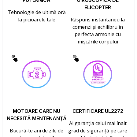
PUTERNICĂ
GIROSCOPICĂ DE
ELICOPTER
Tehnologie de ultimă oră
la picioarele tale
Răspuns instantaneu la
comenzi și echilibru în
perfectă armonie cu
mișcările corpului
MOTOARE CARE NU
CERTIFICARE UL2272
NECESITĂ MENTENANȚĂ
Ai garanția celui mai înalt
Bucură-te ani de zile de
grad de siguranță pe care