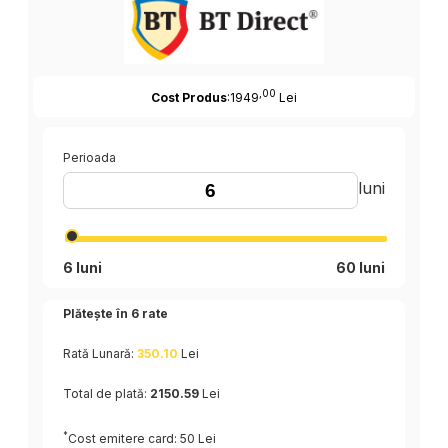
,00
Cost Produs
:1949
Lei
Perioada
luni
6 luni
60 luni
Plătește în
6
rate
Rată Lunară:
350.10
Lei
Total de plată:
2150.59
Lei
*
Cost emitere card: 50 Lei