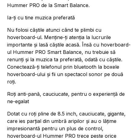
Hummer PRO de la Smart Balance.
Ia-ți cu tine muzica preferată
Nu folosi căștile atunci când te plimbi cu
hoverboard-ul. Menține-ți atenția la lucrurile
importante și lasă căștile acasă. Însă cu hoverboard-
ul Hummer PRO Smart Balance, nu trebuie să
renunți și la muzica ta preferată, odată cu căștile.
Conectează-ți telefonul prin bluetooth la boxele
hoverboard-ului și fii un spectacol sonor pe două
roți.
Roți anti-pană, cauciucate, pentru o experiență de
ne-egalat
Dotat cu roți pline de 8.5 inch, cauciucate, gigante,
care ies parțial din umbră aripilor și au o lățime
impresionantă pentru un plus de control,
hoverboard-ul Hummer PRO trece peste orice