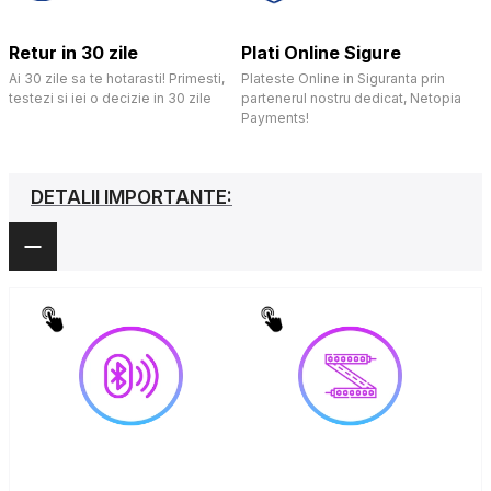
Retur in 30 zile
Plati Online Sigure
Ai 30 zile sa te hotarasti! Primesti,
Plateste Online in Siguranta prin
testezi si iei o decizie in 30 zile
partenerul nostru dedicat, Netopia
Payments!
DETALII IMPORTANTE: