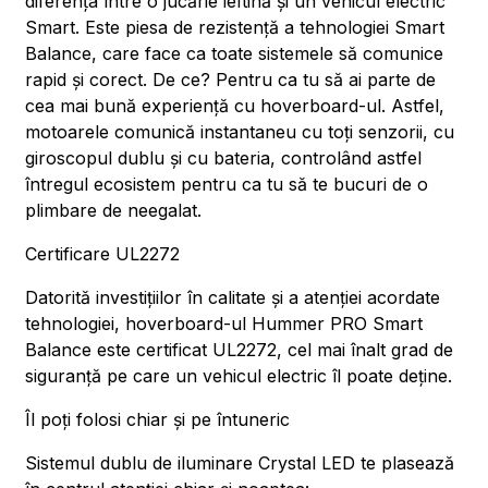
diferența între o jucărie ieftină și un vehicul electric
Smart. Este piesa de rezistență a tehnologiei Smart
Balance, care face ca toate sistemele să comunice
rapid și corect. De ce? Pentru ca tu să ai parte de
cea mai bună experiență cu hoverboard-ul. Astfel,
motoarele comunică instantaneu cu toți senzorii, cu
giroscopul dublu și cu bateria, controlând astfel
întregul ecosistem pentru ca tu să te bucuri de o
plimbare de neegalat.
Certificare UL2272
Datorită investițiilor în calitate și a atenției acordate
tehnologiei, hoverboard-ul Hummer PRO Smart
Balance este certificat UL2272, cel mai înalt grad de
siguranță pe care un vehicul electric îl poate deține.
Îl poți folosi chiar și pe întuneric
Sistemul dublu de iluminare Crystal LED te plasează