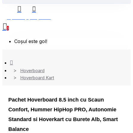
0 produs(e) - 0,00 Lei
0
Coșul este gol!
Hoverboard
Hoverboard Kart
Pachet Hoverboard 8.5 inch cu Scaun
Confort, Hummer HipHop PRO, Autonomie
Standard si Hoverkart cu Burete Alb, Smart
Balance