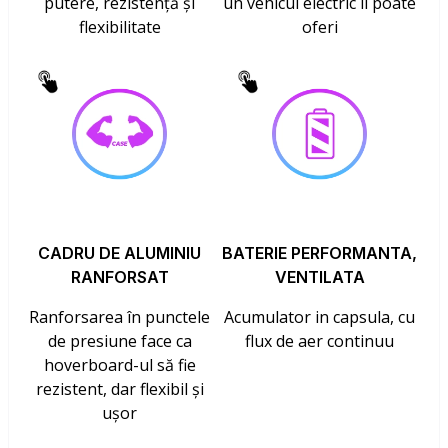
putere, rezistență și
un vehicul electric îl poate
flexibilitate
oferi
CADRU DE ALUMINIU
BATERIE PERFORMANTA,
RANFORSAT
VENTILATA
Ranforsarea în punctele
Acumulator in capsula, cu
de presiune face ca
flux de aer continuu
hoverboard-ul să fie
rezistent, dar flexibil și
ușor