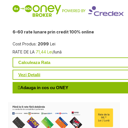
6–60 rate lunare prin credit 100% online
Cost Produs:
2099
Lei
RATE DE LA
71,44 Lei
/lună
Calculeaza Rata
Vezi Detalii
Adauga in cos cu ONEY