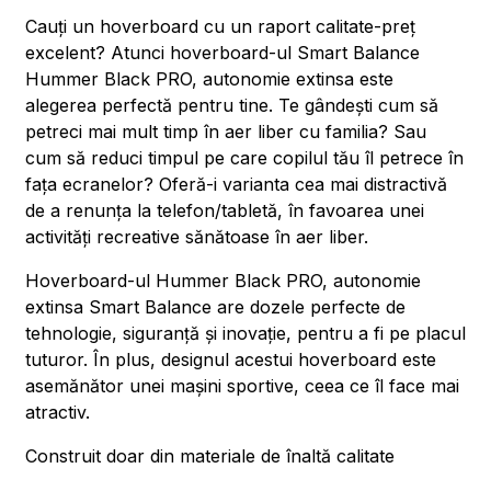
Cauți un hoverboard cu un raport calitate-preț
excelent? Atunci hoverboard-ul Smart Balance
Hummer Black PRO, autonomie extinsa este
alegerea perfectă pentru tine. Te gândești cum să
petreci mai mult timp în aer liber cu familia? Sau
cum să reduci timpul pe care copilul tău îl petrece în
fața ecranelor? Oferă-i varianta cea mai distractivă
de a renunța la telefon/tabletă, în favoarea unei
activități recreative sănătoase în aer liber.
Hoverboard-ul Hummer Black PRO, autonomie
extinsa Smart Balance are dozele perfecte de
tehnologie, siguranță și inovație, pentru a fi pe placul
tuturor. În plus, designul acestui hoverboard este
asemănător unei mașini sportive, ceea ce îl face mai
atractiv.
Construit doar din materiale de înaltă calitate