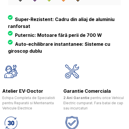
Super-Rezistent: Cadru din aliaj de aluminiu
ranforsat
Puternic: Motoare fără perii de 700 W
Auto-echilibrare instantanee: Sisteme cu
giroscop dublu
Atelier EV-Doctor
Garantie Comerciala
Echipa Completa de Specialisti
2 Ani Garantie
pentru orice Vehicul
pentru Reparatii si Mentenanta
Electric cumparat. Fara batai de cap
Vehicule Electrice
sau incurcaturi