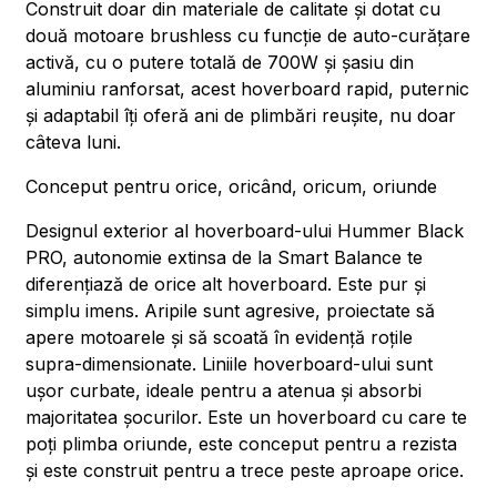
Construit doar din materiale de calitate și dotat cu
două motoare brushless cu funcție de auto-curățare
activă, cu o putere totală de 700W și șasiu din
aluminiu ranforsat, acest hoverboard rapid, puternic
și adaptabil îți oferă ani de plimbări reușite, nu doar
câteva luni.
Conceput pentru orice, oricând, oricum, oriunde
Designul exterior al hoverboard-ului Hummer Black
PRO, autonomie extinsa de la Smart Balance te
diferențiază de orice alt hoverboard. Este pur și
simplu imens. Aripile sunt agresive, proiectate să
apere motoarele și să scoată în evidență roțile
supra-dimensionate. Liniile hoverboard-ului sunt
ușor curbate, ideale pentru a atenua și absorbi
majoritatea șocurilor. Este un hoverboard cu care te
poți plimba oriunde, este conceput pentru a rezista
și este construit pentru a trece peste aproape orice.