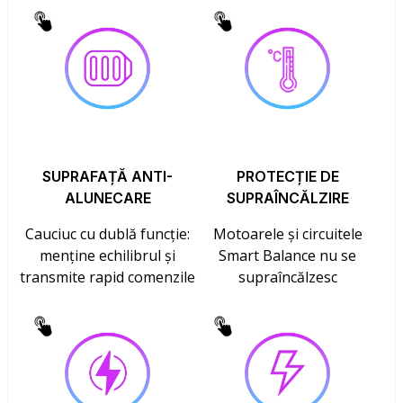
SUPRAFAȚĂ ANTI-
PROTECȚIE DE
ALUNECARE
SUPRAÎNCĂLZIRE
Cauciuc cu dublă funcție:
Motoarele și circuitele
menține echilibrul și
Smart Balance nu se
transmite rapid comenzile
supraîncălzesc