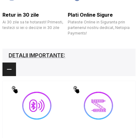
Retur in 30 zile
Plati Online Sigure
Ai 30 zile sa te hotarasti! Primesti,
Plateste Online in Siguranta prin
testezi si iei o decizie in 30 zile
partenerul nostru dedicat, Netopia
Payments!
DETALII IMPORTANTE: