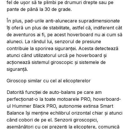
fel de ușor să te plimbi pe drumuri drepte sau pe
pante de până la 30 de grade.
În plus, pad-urile anti-alunecare supradimensionate
îți oferă un plus de stabilitate, astfel că, indiferent cât
de aventuros ai fi, pe acest hoverboard nu ai cum să
aluneci. La rândul lui, senzorul de presiune
contribuie la sporirea siguranței. Acesta detectează
atunci când utilizatorul urcă pe hoverboard și
acționează sistemul giroscopic și sistemele de
siguranță.
Giroscop similar cu cel al elicopterelor
Datorită funcției de auto-balans pe care am
perfecționat-o la toate motoarele PRO, hoverboard-
ul Hummer Black PRO, autonomie extinsa Smart
Balance își menține echilibrul orizontal chiar și atunci
când cobori de pe el. Senzorii giroscopici,
asemănători cu cei prezenți la elicoptere, comunică