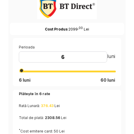
,00
Cost Produs
:2099
Lei
Perioada
luni
6 luni
60 luni
Plătește în
6
rate
Rată Lunară:
376.43
Lei
Total de plată:
2308.56
Lei
*
Cost emitere card: 50 Lei