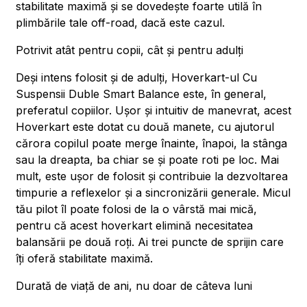
stabilitate maximă și se dovedește foarte utilă în
plimbările tale off-road, dacă este cazul.
Potrivit atât pentru copii, cât și pentru adulți
Deși intens folosit și de adulți, Hoverkart-ul Cu
Suspensii Duble Smart Balance este, în general,
preferatul copiilor. Ușor și intuitiv de manevrat, acest
Hoverkart este dotat cu două manete, cu ajutorul
cărora copilul poate merge înainte, înapoi, la stânga
sau la dreapta, ba chiar se și poate roti pe loc. Mai
mult, este ușor de folosit și contribuie la dezvoltarea
timpurie a reflexelor și a sincronizării generale. Micul
tău pilot îl poate folosi de la o vârstă mai mică,
pentru că acest hoverkart elimină necesitatea
balansării pe două roți. Ai trei puncte de sprijin care
îți oferă stabilitate maximă.
Durată de viață de ani, nu doar de câteva luni