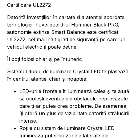
Certificare UL2272
Datorită investițiilor în calitate și a atenției acordate
tehnologiei, hoverboard-ul Hummer Black PRO,
autonomie extinsa Smart Balance este certificat
UL2272, cel mai înalt grad de siguranță pe care un
vehicul electric îl poate deține.
Îl poți folosi chiar și pe întuneric
Sistemul dublu de iluminare Crystal LED te plasează
în centrul atenției chiar și noaptea:
LED-urile frontale îți luminează calea și te ajută
să ocolești eventualele obstacole neprevăzute
care ți-ar putea crea probleme. De asemenea,
îți oferă un plus de vizibilitate datorită strălucirii
intense.
Roțile cu sistem de iluminare Crystal LED
luminează puternic zonele laterale ale