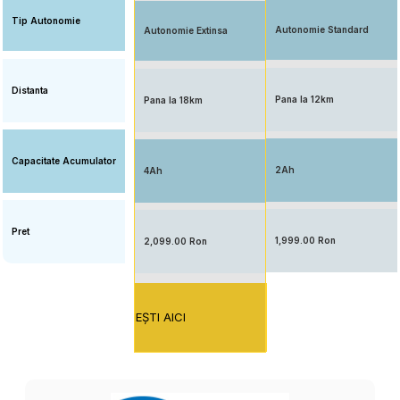
Tip Autonomie
Autonomie Standard
Autonomie Extinsa
Distanta
Pana la 12km
Pana la 18km
Capacitate Acumulator
2Ah
4Ah
Pret
1,999.00 Ron
2,099.00 Ron
EŞTI AICI