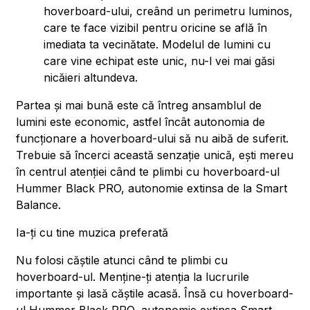
hoverboard-ului, creând un perimetru luminos,
care te face vizibil pentru oricine se află în
imediata ta vecinătate. Modelul de lumini cu
care vine echipat este unic, nu-l vei mai găsi
nicăieri altundeva.
Partea și mai bună este că întreg ansamblul de
lumini este economic, astfel încât autonomia de
funcționare a hoverboard-ului să nu aibă de suferit.
Trebuie să încerci această senzație unică, ești mereu
în centrul atenției când te plimbi cu hoverboard-ul
Hummer Black PRO, autonomie extinsa de la Smart
Balance.
Ia-ți cu tine muzica preferată
Nu folosi căștile atunci când te plimbi cu
hoverboard-ul. Menține-ți atenția la lucrurile
importante și lasă căștile acasă. Însă cu hoverboard-