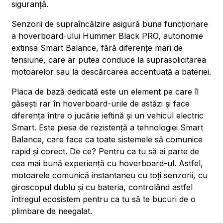
siguranță.
Senzorii de supraîncălzire asigură buna funcționare
a hoverboard-ului Hummer Black PRO, autonomie
extinsa Smart Balance, fără diferențe mari de
tensiune, care ar putea conduce la suprasolicitarea
motoarelor sau la descărcarea accentuată a bateriei.
Placa de bază dedicată este un element pe care îl
găsești rar în hoverboard-urile de astăzi și face
diferența între o jucărie ieftină și un vehicul electric
Smart. Este piesa de rezistență a tehnologiei Smart
Balance, care face ca toate sistemele să comunice
rapid și corect. De ce? Pentru ca tu să ai parte de
cea mai bună experiență cu hoverboard-ul. Astfel,
motoarele comunică instantaneu cu toți senzorii, cu
giroscopul dublu și cu bateria, controlând astfel
întregul ecosistem pentru ca tu să te bucuri de o
plimbare de neegalat.