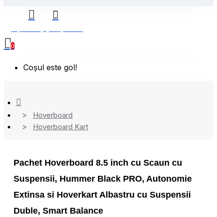
0 produs(e) - 0,00 Lei
0
Coșul este gol!
Hoverboard
Hoverboard Kart
Pachet Hoverboard 8.5 inch cu Scaun cu
Suspensii, Hummer Black PRO, Autonomie
Extinsa si Hoverkart Albastru cu Suspensii
Duble, Smart Balance