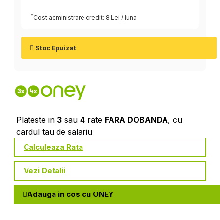
*
Cost administrare credit: 8 Lei / luna
Stoc Epuizat
Plateste in
3
sau
4
rate
FARA DOBANDA
, cu
cardul tau de salariu
Calculeaza Rata
Vezi Detalii
Adauga in cos cu ONEY