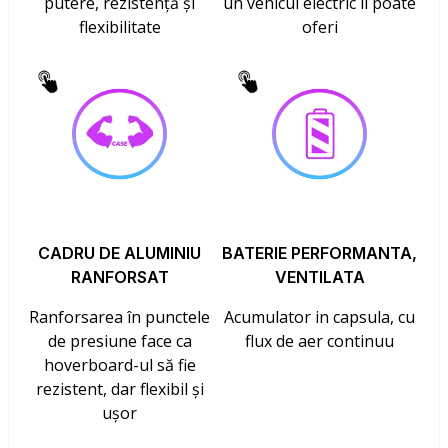
putere, rezistență și
un vehicul electric îl poate
flexibilitate
oferi
CADRU DE ALUMINIU
BATERIE PERFORMANTA,
RANFORSAT
VENTILATA
Ranforsarea în punctele
Acumulator in capsula, cu
de presiune face ca
flux de aer continuu
hoverboard-ul să fie
rezistent, dar flexibil și
ușor