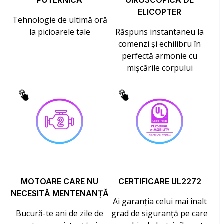
PUTERNICĂ
GIROSCOPICĂ DE
ELICOPTER
Tehnologie de ultimă oră
la picioarele tale
Răspuns instantaneu la
comenzi și echilibru în
perfectă armonie cu
mișcările corpului
MOTOARE CARE NU
CERTIFICARE UL2272
NECESITĂ MENTENANȚĂ
Ai garanția celui mai înalt
Bucură-te ani de zile de
grad de siguranță pe care