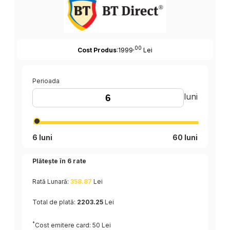
,00
Cost Produs
:1999
Lei
Perioada
luni
6 luni
60 luni
Plătește în
6
rate
Rată Lunară:
358.87
Lei
Total de plată:
2203.25
Lei
*
Cost emitere card: 50 Lei