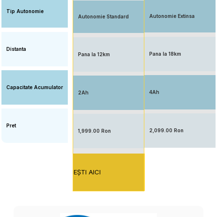
Tip Autonomie
Autonomie Extinsa
Autonomie Standard
Distanta
Pana la 18km
Pana la 12km
Capacitate Acumulator
4Ah
2Ah
Pret
2,099.00 Ron
1,999.00 Ron
EŞTI AICI