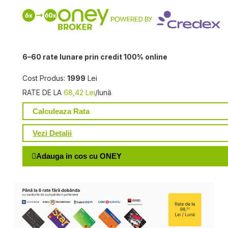
6–60 rate lunare prin credit 100% online
Cost Produs:
1999
Lei
RATE DE LA
68,42 Lei
/lună
Calculeaza Rata
Vezi Detalii
Adauga in cos cu ONEY