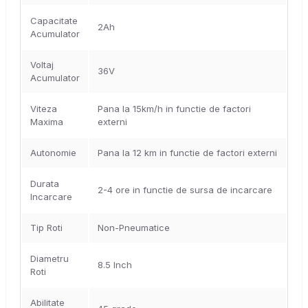
Capacitate
2Ah
Acumulator
Voltaj
36V
Acumulator
Viteza
Pana la 15km/h in functie de factori
Maxima
externi
Autonomie
Pana la 12 km in functie de factori externi
Durata
2-4 ore in functie de sursa de incarcare
Incarcare
Tip Roti
Non-Pneumatice
Diametru
8.5 Inch
Roti
Abilitate