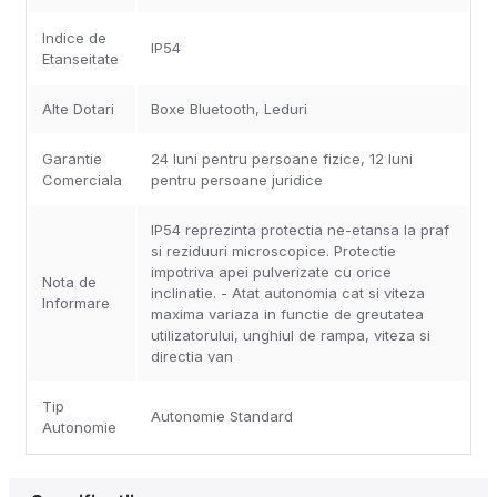
Indice de
IP54
Etanseitate
Alte Dotari
Boxe Bluetooth, Leduri
Garantie
24 luni pentru persoane fizice, 12 luni
Comerciala
pentru persoane juridice
IP54 reprezinta protectia ne-etansa la praf
si reziduuri microscopice. Protectie
impotriva apei pulverizate cu orice
Nota de
inclinatie. - Atat autonomia cat si viteza
Informare
maxima variaza in functie de greutatea
utilizatorului, unghiul de rampa, viteza si
directia van
Tip
Autonomie Standard
Autonomie