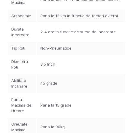
Maxima
Autonomie
Pana la 12 km in functie de factori externi
Durata
2-4 ore in functie de sursa de incarcare
Incarcare
Tip Roti
Non-Pneumatice
Diametru
8.5 Inch
Roti
Abilitate
45 grade
Inclinare
Panta
Maxima de
Pana la 15 grade
Urcare
Greutate
Pana la 90kg
Maxima