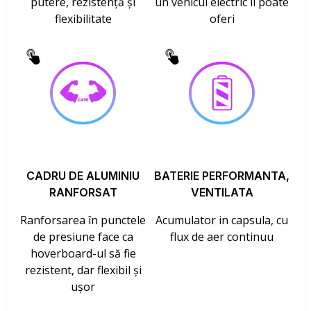
putere, rezistență și
un vehicul electric îl poate
flexibilitate
oferi
CADRU DE ALUMINIU
BATERIE PERFORMANTA,
RANFORSAT
VENTILATA
Ranforsarea în punctele
Acumulator in capsula, cu
de presiune face ca
flux de aer continuu
hoverboard-ul să fie
rezistent, dar flexibil și
ușor