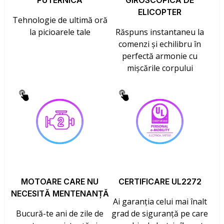
PUTERNICĂ
GIROSCOPICĂ DE
ELICOPTER
Tehnologie de ultimă oră
la picioarele tale
Răspuns instantaneu la
comenzi și echilibru în
perfectă armonie cu
mișcările corpului
MOTOARE CARE NU
CERTIFICARE UL2272
NECESITĂ MENTENANȚĂ
Ai garanția celui mai înalt
Bucură-te ani de zile de
grad de siguranță pe care