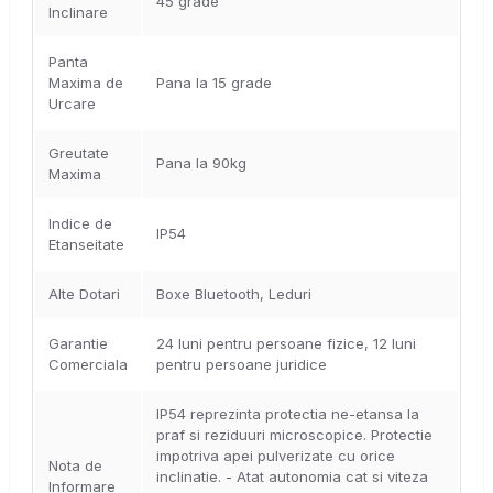
45 grade
Inclinare
Panta
Maxima de
Pana la 15 grade
Urcare
Greutate
Pana la 90kg
Maxima
Indice de
IP54
Etanseitate
Alte Dotari
Boxe Bluetooth, Leduri
Garantie
24 luni pentru persoane fizice, 12 luni
Comerciala
pentru persoane juridice
IP54 reprezinta protectia ne-etansa la
praf si reziduuri microscopice. Protectie
impotriva apei pulverizate cu orice
Nota de
inclinatie. - Atat autonomia cat si viteza
Informare