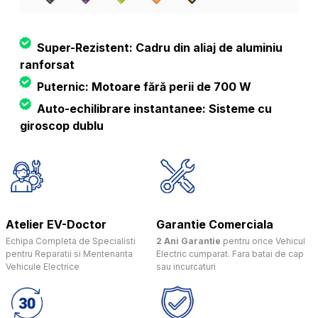
Super-Rezistent: Cadru din aliaj de aluminiu
ranforsat
Puternic: Motoare fără perii de 700 W
Auto-echilibrare instantanee: Sisteme cu
giroscop dublu
Atelier EV-Doctor
Garantie Comerciala
Echipa Completa de Specialisti
2 Ani Garantie
pentru orice Vehicul
pentru Reparatii si Mentenanta
Electric cumparat. Fara batai de cap
Vehicule Electrice
sau incurcaturi