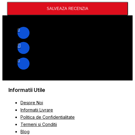
SALVEAZA RECENZIA
Informatii Utile
Despre Noi
Informatii Livrare
Politica de Confidentialitate
Termeni si Conditii
Blog