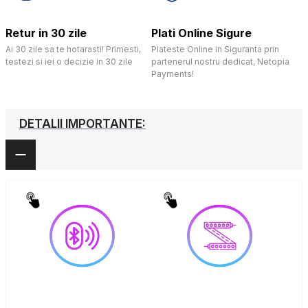
Retur in 30 zile
Plati Online Sigure
Ai 30 zile sa te hotarasti! Primesti,
Plateste Online in Siguranta prin
testezi si iei o decizie in 30 zile
partenerul nostru dedicat, Netopia
Payments!
DETALII IMPORTANTE: