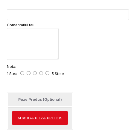
Comentariul tau
Nota:
1 Stea
5 Stele
Poze Produs (Optional)
ADAUGA POZA PRODUS