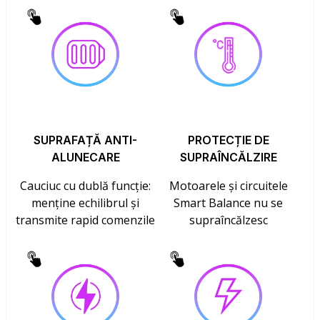
SUPRAFAȚĂ ANTI-
PROTECȚIE DE
ALUNECARE
SUPRAÎNCĂLZIRE
Cauciuc cu dublă funcție:
Motoarele și circuitele
menține echilibrul și
Smart Balance nu se
transmite rapid comenzile
supraîncălzesc