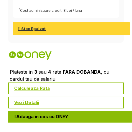
*
Cost administrare credit: 8 Lei / luna
Stoc Epuizat
Plateste in
3
sau
4
rate
FARA DOBANDA
, cu
cardul tau de salariu
Calculeaza Rata
Vezi Detalii
Adauga in cos cu ONEY