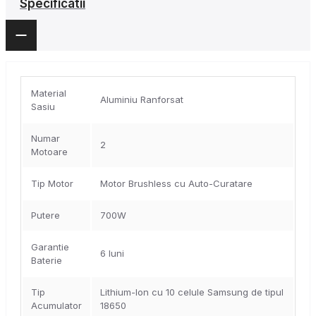
Specificatii
Material
Aluminiu Ranforsat
Sasiu
Numar
2
Motoare
Tip Motor
Motor Brushless cu Auto-Curatare
Putere
700W
Garantie
6 luni
Baterie
Tip
Lithium-Ion cu 10 celule Samsung de tipul
Acumulator
18650