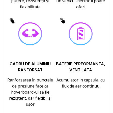
putere, rezistență și
un vehicul electric îl poate
flexibilitate
oferi
CADRU DE ALUMINIU
BATERIE PERFORMANTA,
RANFORSAT
VENTILATA
Ranforsarea în punctele
Acumulator in capsula, cu
de presiune face ca
flux de aer continuu
hoverboard-ul să fie
rezistent, dar flexibil și
ușor