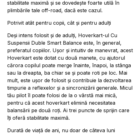
stabilitate maximă și se dovedește foarte utilă în
plimbările tale off-road, dacă este cazul.
Potrivit atât pentru copii, cât și pentru adulți
Deși intens folosit și de adulți, Hoverkart-ul Cu
Suspensii Duble Smart Balance este, în general,
preferatul copiilor. Ușor și intuitiv de manevrat, acest
Hoverkart este dotat cu două manete, cu ajutorul
cărora copilul poate merge înainte, înapoi, la stânga
sau la dreapta, ba chiar se și poate roti pe loc. Mai
mult, este ușor de folosit și contribuie la dezvoltarea
timpurie a reflexelor și a sincronizării generale. Micul
tău pilot îl poate folosi de la o vârstă mai mică,
pentru că acest hoverkart elimină necesitatea
balansării pe două roți. Ai trei puncte de sprijin care
îți oferă stabilitate maximă.
Durată de viață de ani, nu doar de câteva luni