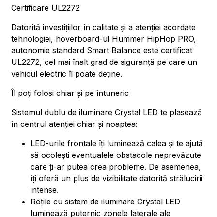
Certificare UL2272
Datorită investițiilor în calitate și a atenției acordate
tehnologiei, hoverboard-ul Hummer HipHop PRO,
autonomie standard Smart Balance este certificat
UL2272, cel mai înalt grad de siguranță pe care un
vehicul electric îl poate deține.
Îl poți folosi chiar și pe întuneric
Sistemul dublu de iluminare Crystal LED te plasează
în centrul atenției chiar și noaptea:
LED-urile frontale îți luminează calea și te ajută
să ocolești eventualele obstacole neprevăzute
care ți-ar putea crea probleme. De asemenea,
îți oferă un plus de vizibilitate datorită strălucirii
intense.
Roțile cu sistem de iluminare Crystal LED
luminează puternic zonele laterale ale