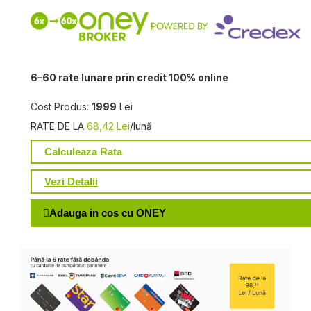
6–60 rate lunare prin credit 100% online
Cost Produs:
1999
Lei
RATE DE LA
68,42 Lei
/lună
Calculeaza Rata
Vezi Detalii
Adauga in cos cu ONEY