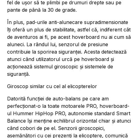
fel de ușor să te plimbi pe drumuri drepte sau pe
pante de până la 30 de grade.
În plus, pad-urile anti-alunecare supradimensionate
îți oferă un plus de stabilitate, astfel că, indiferent cât
de aventuros ai fi, pe acest hoverboard nu ai cum să
aluneci. La rândul lui, senzorul de presiune
contribuie la sporirea siguranței. Acesta detectează
atunci când utilizatorul urcă pe hoverboard și
acționează sistemul giroscopic și sistemele de
siguranță.
Giroscop similar cu cel al elicopterelor
Datorită funcției de auto-balans pe care am
perfecționat-o la toate motoarele PRO, hoverboard-
ul Hummer HipHop PRO, autonomie standard Smart
Balance își menține echilibrul orizontal chiar și atunci
când cobori de pe el. Senzorii giroscopici,
asemănători cu cei prezenți la elicoptere, comunică