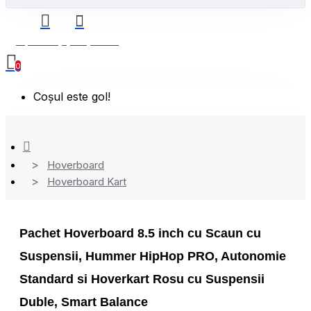
0 produs(e) - 0,00 Lei
0
Coșul este gol!
Hoverboard
Hoverboard Kart
Pachet Hoverboard 8.5 inch cu Scaun cu
Suspensii, Hummer HipHop PRO, Autonomie
Standard si Hoverkart Rosu cu Suspensii
Duble, Smart Balance