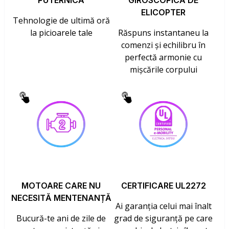
PUTERNICĂ
GIROSCOPICĂ DE
ELICOPTER
Tehnologie de ultimă oră
la picioarele tale
Răspuns instantaneu la
comenzi și echilibru în
perfectă armonie cu
mișcările corpului
MOTOARE CARE NU
CERTIFICARE UL2272
NECESITĂ MENTENANȚĂ
Ai garanția celui mai înalt
Bucură-te ani de zile de
grad de siguranță pe care