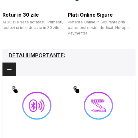
Retur in 30 zile
Plati Online Sigure
Ai 30 zile sa te hotarasti! Primesti,
Plateste Online in Siguranta prin
testezi si iei o decizie in 30 zile
partenerul nostru dedicat, Netopia
Payments!
DETALII IMPORTANTE: