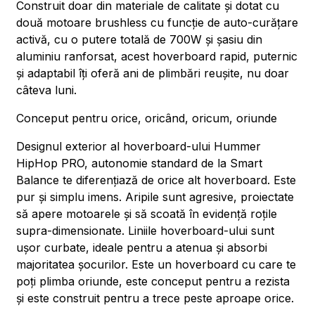
Construit doar din materiale de calitate și dotat cu
două motoare brushless cu funcție de auto-curățare
activă, cu o putere totală de 700W și șasiu din
aluminiu ranforsat, acest hoverboard rapid, puternic
și adaptabil îți oferă ani de plimbări reușite, nu doar
câteva luni.
Conceput pentru orice, oricând, oricum, oriunde
Designul exterior al hoverboard-ului Hummer
HipHop PRO, autonomie standard de la Smart
Balance te diferențiază de orice alt hoverboard. Este
pur și simplu imens. Aripile sunt agresive, proiectate
să apere motoarele și să scoată în evidență roțile
supra-dimensionate. Liniile hoverboard-ului sunt
ușor curbate, ideale pentru a atenua și absorbi
majoritatea șocurilor. Este un hoverboard cu care te
poți plimba oriunde, este conceput pentru a rezista
și este construit pentru a trece peste aproape orice.