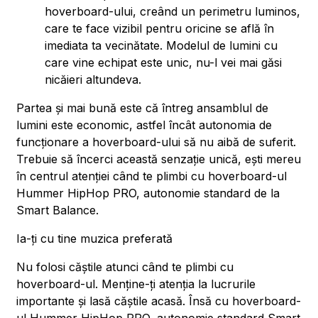
hoverboard-ului, creând un perimetru luminos,
care te face vizibil pentru oricine se află în
imediata ta vecinătate. Modelul de lumini cu
care vine echipat este unic, nu-l vei mai găsi
nicăieri altundeva.
Partea și mai bună este că întreg ansamblul de
lumini este economic, astfel încât autonomia de
funcționare a hoverboard-ului să nu aibă de suferit.
Trebuie să încerci această senzație unică, ești mereu
în centrul atenției când te plimbi cu hoverboard-ul
Hummer HipHop PRO, autonomie standard de la
Smart Balance.
Ia-ți cu tine muzica preferată
Nu folosi căștile atunci când te plimbi cu
hoverboard-ul. Menține-ți atenția la lucrurile
importante și lasă căștile acasă. Însă cu hoverboard-