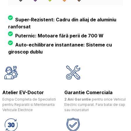
Super-Rezistent: Cadru din aliaj de aluminiu
ranforsat
Puternic: Motoare fără perii de 700 W
Auto-echilibrare instantanee: Sisteme cu
giroscop dublu
Atelier EV-Doctor
Garantie Comerciala
Echipa Completa de Specialisti
2 Ani Garantie
pentru orice Vehicul
pentru Reparatii si Mentenanta
Electric cumparat. Fara batai de cap
Vehicule Electrice
sau incurcaturi