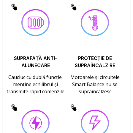
SUPRAFAȚĂ ANTI-
PROTECȚIE DE
ALUNECARE
SUPRAÎNCĂLZIRE
Cauciuc cu dublă funcție:
Motoarele și circuitele
menține echilibrul și
Smart Balance nu se
transmite rapid comenzile
supraîncălzesc