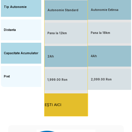
Tip Autonomie
Autonomie Extinsa
Autonomie Standard
Distanta
Pana la 18km
Pana la 12km
Capacitate Acumulator
4Ah
2Ah
Pret
2,099.00 Ron
1,999.00 Ron
EŞTI AICI