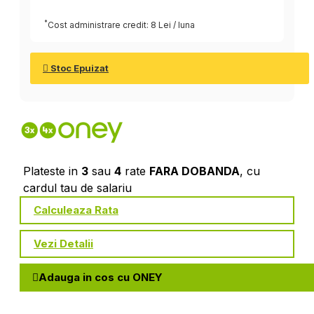
*
Cost administrare credit: 8 Lei / luna
Stoc Epuizat
Plateste in
3
sau
4
rate
FARA DOBANDA
, cu
cardul tau de salariu
Calculeaza Rata
Vezi Detalii
Adauga in cos cu ONEY