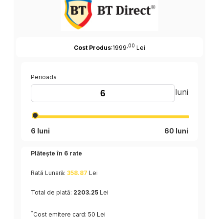
,00
Cost Produs
:1999
Lei
Perioada
luni
6 luni
60 luni
Plătește în
6
rate
Rată Lunară:
358.87
Lei
Total de plată:
2203.25
Lei
*
Cost emitere card: 50 Lei