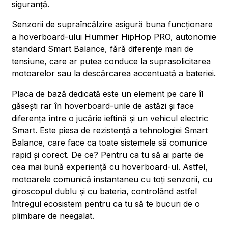
siguranță.
Senzorii de supraîncălzire asigură buna funcționare
a hoverboard-ului Hummer HipHop PRO, autonomie
standard Smart Balance, fără diferențe mari de
tensiune, care ar putea conduce la suprasolicitarea
motoarelor sau la descărcarea accentuată a bateriei.
Placa de bază dedicată este un element pe care îl
găsești rar în hoverboard-urile de astăzi și face
diferența între o jucărie ieftină și un vehicul electric
Smart. Este piesa de rezistență a tehnologiei Smart
Balance, care face ca toate sistemele să comunice
rapid și corect. De ce? Pentru ca tu să ai parte de
cea mai bună experiență cu hoverboard-ul. Astfel,
motoarele comunică instantaneu cu toți senzorii, cu
giroscopul dublu și cu bateria, controlând astfel
întregul ecosistem pentru ca tu să te bucuri de o
plimbare de neegalat.