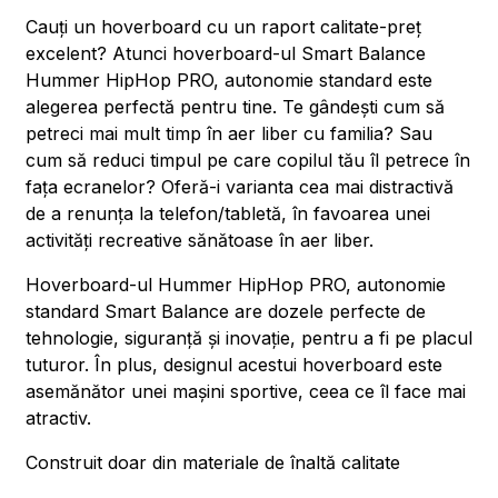
Cauți un hoverboard cu un raport calitate-preț
excelent? Atunci hoverboard-ul Smart Balance
Hummer HipHop PRO, autonomie standard este
alegerea perfectă pentru tine. Te gândești cum să
petreci mai mult timp în aer liber cu familia? Sau
cum să reduci timpul pe care copilul tău îl petrece în
fața ecranelor? Oferă-i varianta cea mai distractivă
de a renunța la telefon/tabletă, în favoarea unei
activități recreative sănătoase în aer liber.
Hoverboard-ul Hummer HipHop PRO, autonomie
standard Smart Balance are dozele perfecte de
tehnologie, siguranță și inovație, pentru a fi pe placul
tuturor. În plus, designul acestui hoverboard este
asemănător unei mașini sportive, ceea ce îl face mai
atractiv.
Construit doar din materiale de înaltă calitate