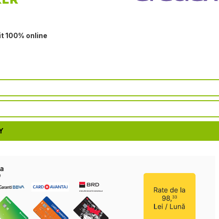
it 100% online
Y