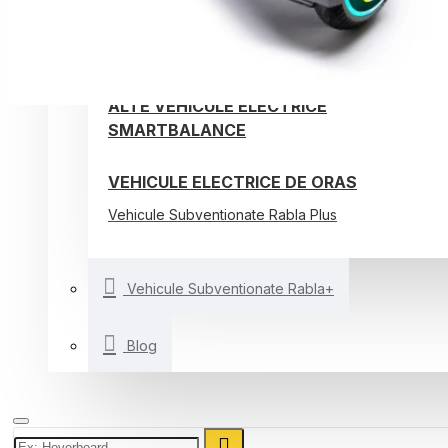
TROTINETE ELECTRICE
BICICLETE ELECTRICE
ALTE VEHICULE ELECTRICE
SMARTBALANCE
VEHICULE ELECTRICE DE ORAS
Vehicule Subventionate Rabla Plus
Vehicule Subventionate Rabla+
Blog