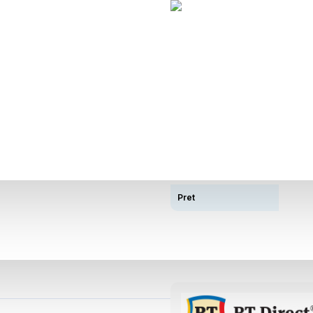
Descriere
Tip Autonomie
Distanta
Capacitate Acumulator
Pret