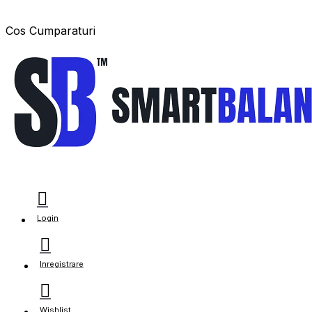
Cos Cumparaturi
Login
Inregistrare
Wishlist