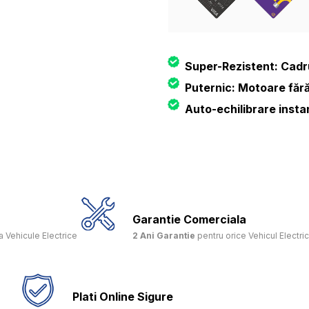
Super-Rezistent: Cadru 
Puternic: Motoare fără
Auto-echilibrare insta
Garantie Comerciala
 Vehicule Electrice
2 Ani Garantie
pentru orice Vehicul Electri
Plati Online Sigure