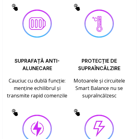
SUPRAFAȚĂ ANTI-
PROTECȚIE DE
ALUNECARE
SUPRAÎNCĂLZIRE
Cauciuc cu dublă funcție:
Motoarele și circuitele
menține echilibrul și
Smart Balance nu se
transmite rapid comenzile
supraîncălzesc