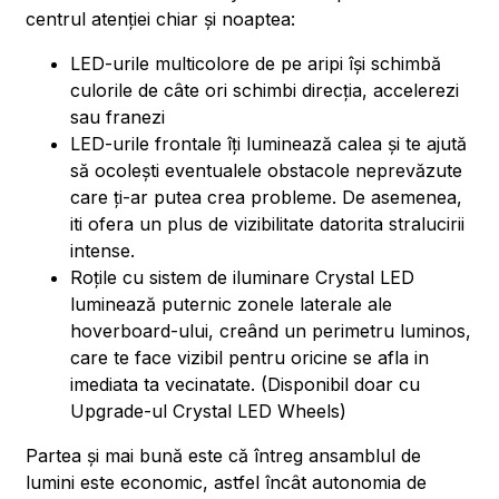
centrul atenției chiar și noaptea:
LED-urile multicolore de pe aripi își schimbă
culorile de câte ori schimbi direcția, accelerezi
sau franezi
LED-urile frontale îți luminează calea și te ajută
să ocolești eventualele obstacole neprevăzute
care ți-ar putea crea probleme. De asemenea,
iti ofera un plus de vizibilitate datorita stralucirii
intense.
Roțile cu sistem de iluminare Crystal LED
luminează puternic zonele laterale ale
hoverboard-ului, creând un perimetru luminos,
care te face vizibil pentru oricine se afla in
imediata ta vecinatate. (Disponibil doar cu
Upgrade-ul Crystal LED Wheels)
Partea și mai bună este că întreg ansamblul de
lumini este economic, astfel încât autonomia de