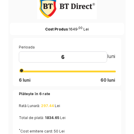
,00
Cost Produs
:1649
Lei
Perioada
luni
6 luni
60 luni
Plătește în
6
rate
Rată Lunară:
297.44
Lei
Total de plată:
1834.65
Lei
*
Cost emitere card: 50 Lei