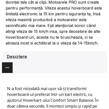
dorinței tale cât ai clipi. Motoarele PRO sunt create
pentru performanță. Viteza acestui hoverboard este
limitată electronic la 15 km pentru siguranța ta, însă
viteza maximă productivă a motoarelor este
semnificativ mai mare. Ești atenționat sonor când
atingi viteza de 15 km/h insa, spre deosebire de alte
hoverboard-uri, acesta nu te bruscheaza, ci se
aliniaza incet si echilibrat la o viteza de 14-15km/h.
Descriere
N-a fost niciodată mai ușor să-ți transformi
hoverboard-ul preferat într-un kart electric, cu
ajutorul Hoverkart-ului Comfort Smart Balance. În
doar câteva secunde, îl montezi simplu și rapid pe