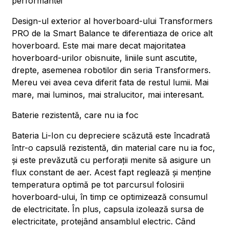
performantei
Design-ul exterior al hoverboard-ului Transformers
PRO de la Smart Balance te diferentiaza de orice alt
hoverboard. Este mai mare decat majoritatea
hoverboard-urilor obisnuite, liniile sunt ascutite,
drepte, asemenea robotilor din seria Transformers.
Mereu vei avea ceva diferit fata de restul lumii. Mai
mare, mai luminos, mai stralucitor, mai interesant.
Baterie rezistentă, care nu ia foc
Bateria Li-Ion cu depreciere scăzută este încadrată
într-o capsulă rezistentă, din material care nu ia foc,
și este prevăzută cu perforații menite să asigure un
flux constant de aer. Acest fapt reglează și menține
temperatura optimă pe tot parcursul folosirii
hoverboard-ului, în timp ce optimizează consumul
de electricitate. În plus, capsula izolează sursa de
electricitate, protejând ansamblul electric. Când