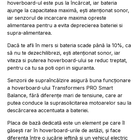
hoverboard-ul este pus la încărcat, iar bateria
ajunge la capacitatea maximă, ești atenționat sonor,
iar senzorul de incarcare maxima opreste
alimentarea pentru a evita deprecierea bateriei si
supra-alimentarea.
Dacă te afli în mers si bateria scade până la 10%, ca
să nu te dezechilibrezi, ești atenționat sonor, iar
viteza si puterea hoverboard-ului se reduc treptat,
pentru ca tu sa poti opri in siguranta.
Senzorii de supraîncălzire asigură buna funcționare
a hoverboard-ului Transformers PRO Smart
Balance, fără diferențe mari de tensiune, care ar
putea conduce la suprasolicitarea motoarelor sau la
descărcarea accentuata a bateriei.
Placa de bază dedicată este un element pe care îl
găsești rar în hoverboard-urile de astăzi, și face
diferența între o jucărie ieftină și un vehicul electric