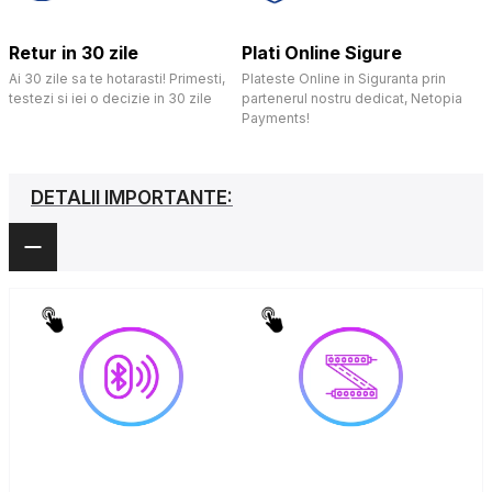
Retur in 30 zile
Plati Online Sigure
Ai 30 zile sa te hotarasti! Primesti,
Plateste Online in Siguranta prin
testezi si iei o decizie in 30 zile
partenerul nostru dedicat, Netopia
Payments!
DETALII IMPORTANTE: