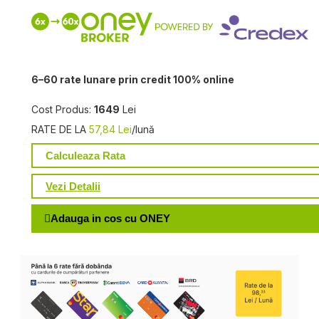
6–60 rate lunare prin credit 100% online
Cost Produs:
1649
Lei
RATE DE LA
57,84 Lei
/lună
Calculeaza Rata
Vezi Detalii
Adauga in cos cu ONEY