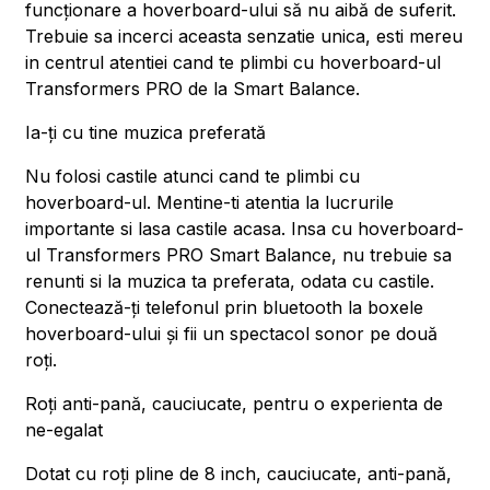
funcționare a hoverboard-ului să nu aibă de suferit.
Trebuie sa incerci aceasta senzatie unica, esti mereu
in centrul atentiei cand te plimbi cu hoverboard-ul
Transformers PRO de la Smart Balance.
Ia-ți cu tine muzica preferată
Nu folosi castile atunci cand te plimbi cu
hoverboard-ul. Mentine-ti atentia la lucrurile
importante si lasa castile acasa. Insa cu hoverboard-
ul Transformers PRO Smart Balance, nu trebuie sa
renunti si la muzica ta preferata, odata cu castile.
Conectează-ți telefonul prin bluetooth la boxele
hoverboard-ului și fii un spectacol sonor pe două
roți.
Roți anti-pană, cauciucate, pentru o experienta de
ne-egalat
Dotat cu roți pline de 8 inch, cauciucate, anti-pană,