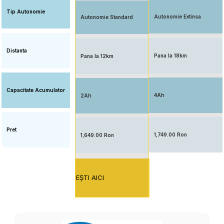
Tip Autonomie
Autonomie Extinsa
Autonomie Standard
Distanta
Pana la 18km
Pana la 12km
Capacitate Acumulator
4Ah
2Ah
Pret
1,749.00 Ron
1,649.00 Ron
EŞTI AICI