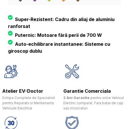
Super-Rezistent: Cadru din aliaj de aluminiu
ranforsat
Puternic: Motoare fără perii de 700 W
Auto-echilibrare instantanee: Sisteme cu
giroscop dublu
Atelier EV-Doctor
Garantie Comerciala
Echipa Completa de Specialisti
2 Ani Garantie
pentru orice Vehicul
pentru Reparatii si Mentenanta
Electric cumparat. Fara batai de cap
Vehicule Electrice
sau incurcaturi