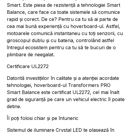
Smart. Este piesa de rezistență a tehnologiei Smart
Balance, care face ca toate sistemele să comunice
rapid și corect. De ce? Pentru ca tu să ai parte de
cea mai bună experiență cu hoverboard-ul. Astfel,
motoarele comunică instantaneu cu toți senzorii, cu
giroscopul dublu și cu bateria, controlând astfel
întregul ecosistem pentru ca tu să te bucuri de o
plimbare de neegalat.
Certificare UL2272
Datorită investițiilor în calitate și a atenției acordate
tehnologiei, hoverboard-ul Transformers PRO
Smart Balance este certificat UL2272, cel mai înalt
grad de siguranță pe care un vehicul electric îl poate
detine.
Îl poți folosi chiar și pe întuneric
Sistemul de iluminare Crystal LED te plasează în