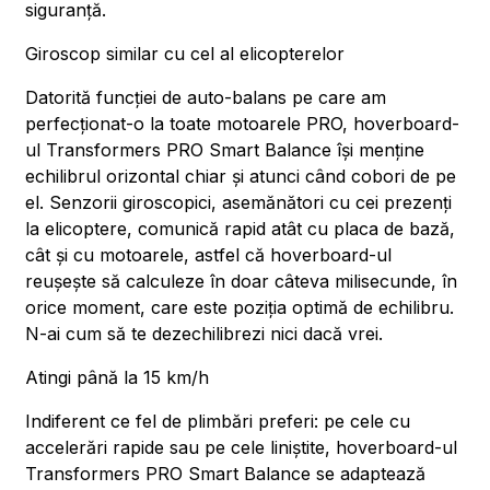
siguranță.
Giroscop similar cu cel al elicopterelor
Datorită funcției de auto-balans pe care am
perfecționat-o la toate motoarele PRO, hoverboard-
ul Transformers PRO Smart Balance își menține
echilibrul orizontal chiar și atunci când cobori de pe
el. Senzorii giroscopici, asemănători cu cei prezenți
la elicoptere, comunică rapid atât cu placa de bază,
cât și cu motoarele, astfel că hoverboard-ul
reușește să calculeze în doar câteva milisecunde, în
orice moment, care este poziția optimă de echilibru.
N-ai cum să te dezechilibrezi nici dacă vrei.
Atingi până la 15 km/h
Indiferent ce fel de plimbări preferi: pe cele cu
accelerări rapide sau pe cele liniștite, hoverboard-ul
Transformers PRO Smart Balance se adaptează