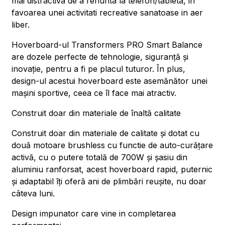
mai distractiva de a renunta la telefon/tableta, in
favoarea unei activitati recreative sanatoase in aer
liber.
Hoverboard-ul Transformers PRO Smart Balance
are dozele perfecte de tehnologie, siguranță și
inovație, pentru a fi pe placul tuturor. În plus,
design-ul acestui hoverboard este asemănător unei
mașini sportive, ceea ce îl face mai atractiv.
Construit doar din materiale de înaltă calitate
Construit doar din materiale de calitate și dotat cu
două motoare brushless cu functie de auto-curățare
activă, cu o putere totală de 700W și șasiu din
aluminiu ranforsat, acest hoverboard rapid, puternic
și adaptabil îți oferă ani de plimbări reușite, nu doar
câteva luni.
Design impunator care vine in completarea