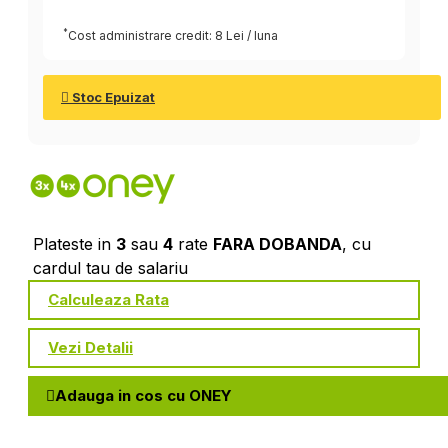
*
Cost administrare credit: 8 Lei / luna
Stoc Epuizat
Plateste in
3
sau
4
rate
FARA DOBANDA
, cu
cardul tau de salariu
Calculeaza Rata
Vezi Detalii
Adauga in cos cu ONEY