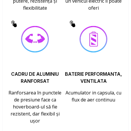
putere, rezistență și
un vehicul electric îl poate
flexibilitate
oferi
CADRU DE ALUMINIU
BATERIE PERFORMANTA,
RANFORSAT
VENTILATA
Ranforsarea în punctele
Acumulator in capsula, cu
de presiune face ca
flux de aer continuu
hoverboard-ul să fie
rezistent, dar flexibil și
ușor