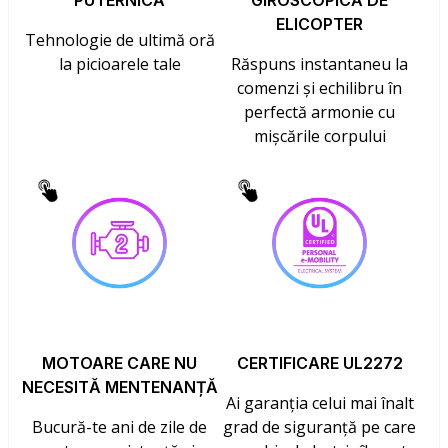
PUTERNICĂ
GIROSCOPICĂ DE
ELICOPTER
Tehnologie de ultimă oră
la picioarele tale
Răspuns instantaneu la
comenzi și echilibru în
perfectă armonie cu
mișcările corpului
MOTOARE CARE NU
CERTIFICARE UL2272
NECESITĂ MENTENANȚĂ
Ai garanția celui mai înalt
Bucură-te ani de zile de
grad de siguranță pe care