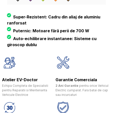
Super-Rezistent: Cadru din aliaj de aluminiu
ranforsat
Puternic: Motoare fără perii de 700 W
Auto-echilibrare instantanee: Sisteme cu
giroscop dublu
Atelier EV-Doctor
Garantie Comerciala
Echipa Completa de Specialisti
2 Ani Garantie
pentru orice Vehicul
pentru Reparatii si Mentenanta
Electric cumparat. Fara batai de cap
Vehicule Electrice
sau incurcaturi