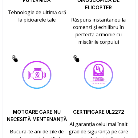
PUTERNICĂ
GIROSCOPICĂ DE
ELICOPTER
Tehnologie de ultimă oră
la picioarele tale
Răspuns instantaneu la
comenzi și echilibru în
perfectă armonie cu
mișcările corpului
MOTOARE CARE NU
CERTIFICARE UL2272
NECESITĂ MENTENANȚĂ
Ai garanția celui mai înalt
Bucură-te ani de zile de
grad de siguranță pe care