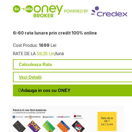
6–60 rate lunare prin credit 100% online
Cost Produs:
1699
Lei
RATE DE LA
59,35 Lei
/lună
Calculeaza Rata
Vezi Detalii
Adauga in cos cu ONEY