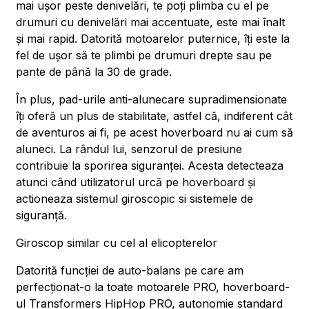
mai ușor peste denivelări, te poți plimba cu el pe
drumuri cu denivelări mai accentuate, este mai înalt
și mai rapid. Datorită motoarelor puternice, îți este la
fel de ușor să te plimbi pe drumuri drepte sau pe
pante de până la 30 de grade.
În plus, pad-urile anti-alunecare supradimensionate
îți oferă un plus de stabilitate, astfel că, indiferent cât
de aventuros ai fi, pe acest hoverboard nu ai cum să
aluneci. La rândul lui, senzorul de presiune
contribuie la sporirea siguranței. Acesta detecteaza
atunci când utilizatorul urcă pe hoverboard și
actioneaza sistemul giroscopic si sistemele de
siguranță.
Giroscop similar cu cel al elicopterelor
Datorită funcției de auto-balans pe care am
perfecționat-o la toate motoarele PRO, hoverboard-
ul Transformers HipHop PRO, autonomie standard