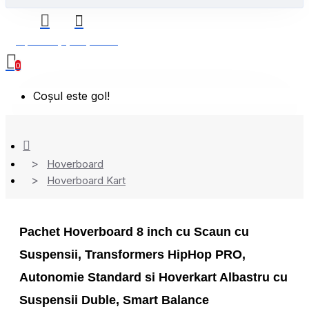
0 produs(e) - 0,00 Lei
0
Coșul este gol!
Hoverboard
Hoverboard Kart
Pachet Hoverboard 8 inch cu Scaun cu
Suspensii, Transformers HipHop PRO,
Autonomie Standard si Hoverkart Albastru cu
Suspensii Duble, Smart Balance