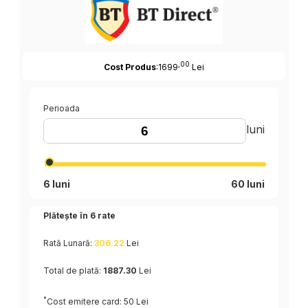
,00
Cost Produs
:1699
Lei
Perioada
luni
6 luni
60 luni
Plătește în
6
rate
Rată Lunară:
306.22
Lei
Total de plată:
1887.30
Lei
*
Cost emitere card: 50 Lei