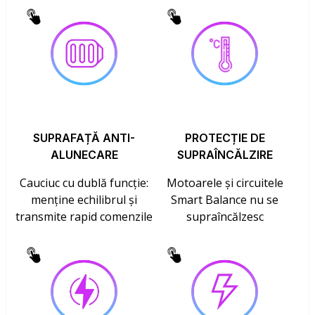
SUPRAFAȚĂ ANTI-
PROTECȚIE DE
ALUNECARE
SUPRAÎNCĂLZIRE
Cauciuc cu dublă funcție:
Motoarele și circuitele
menține echilibrul și
Smart Balance nu se
transmite rapid comenzile
supraîncălzesc