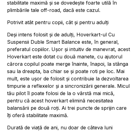
stabilitate maximă și se dovedește foarte utilă în
plimbările tale off-road, dacă este cazul.
Potrivit atât pentru copii, cât și pentru adulți
Deși intens folosit și de adulți, Hoverkart-ul Cu
Suspensii Duble Smart Balance este, în general,
preferatul copiilor. Ușor și intuitiv de manevrat, acest
Hoverkart este dotat cu două manete, cu ajutorul
cărora copilul poate merge înainte, înapoi, la stânga
sau la dreapta, ba chiar se și poate roti pe loc. Mai
mult, este ușor de folosit și contribuie la dezvoltarea
timpurie a reflexelor și a sincronizării generale. Micul
tău pilot îl poate folosi de la o vârstă mai mică,
pentru că acest hoverkart elimină necesitatea
balansării pe două roți. Ai trei puncte de sprijin care
îți oferă stabilitate maximă.
Durată de viață de ani, nu doar de câteva luni