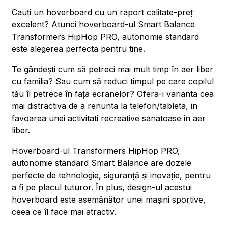
Cauți un hoverboard cu un raport calitate-preț
excelent? Atunci hoverboard-ul Smart Balance
Transformers HipHop PRO, autonomie standard
este alegerea perfecta pentru tine.
Te gândești cum să petreci mai mult timp în aer liber
cu familia? Sau cum să reduci timpul pe care copilul
tău îl petrece în fața ecranelor? Ofera-i varianta cea
mai distractiva de a renunta la telefon/tableta, in
favoarea unei activitati recreative sanatoase in aer
liber.
Hoverboard-ul Transformers HipHop PRO,
autonomie standard Smart Balance are dozele
perfecte de tehnologie, siguranță și inovație, pentru
a fi pe placul tuturor. În plus, design-ul acestui
hoverboard este asemănător unei mașini sportive,
ceea ce îl face mai atractiv.