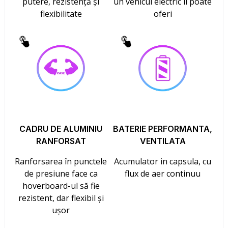
putere, rezistență și
un vehicul electric îl poate
flexibilitate
oferi
CADRU DE ALUMINIU
BATERIE PERFORMANTA,
RANFORSAT
VENTILATA
Ranforsarea în punctele
Acumulator in capsula, cu
de presiune face ca
flux de aer continuu
hoverboard-ul să fie
rezistent, dar flexibil și
ușor