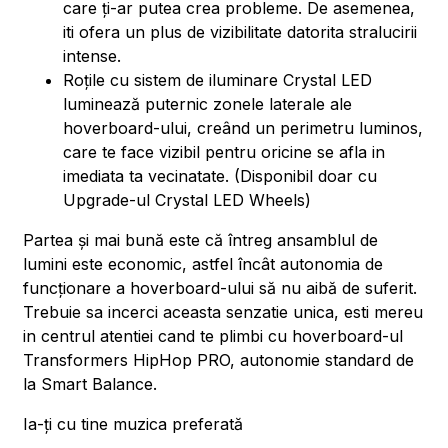
care ți-ar putea crea probleme. De asemenea,
iti ofera un plus de vizibilitate datorita stralucirii
intense.
Roțile cu sistem de iluminare Crystal LED
luminează puternic zonele laterale ale
hoverboard-ului, creând un perimetru luminos,
care te face vizibil pentru oricine se afla in
imediata ta vecinatate. (Disponibil doar cu
Upgrade-ul Crystal LED Wheels)
Partea și mai bună este că întreg ansamblul de
lumini este economic, astfel încât autonomia de
funcționare a hoverboard-ului să nu aibă de suferit.
Trebuie sa incerci aceasta senzatie unica, esti mereu
in centrul atentiei cand te plimbi cu hoverboard-ul
Transformers HipHop PRO, autonomie standard de
la Smart Balance.
Ia-ți cu tine muzica preferată