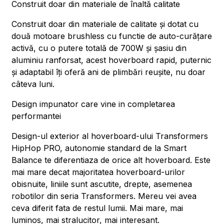
Construit doar din materiale de înaltă calitate
Construit doar din materiale de calitate și dotat cu
două motoare brushless cu functie de auto-curățare
activă, cu o putere totală de 700W și șasiu din
aluminiu ranforsat, acest hoverboard rapid, puternic
și adaptabil îți oferă ani de plimbări reușite, nu doar
câteva luni.
Design impunator care vine in completarea
performantei
Design-ul exterior al hoverboard-ului Transformers
HipHop PRO, autonomie standard de la Smart
Balance te diferentiaza de orice alt hoverboard. Este
mai mare decat majoritatea hoverboard-urilor
obisnuite, liniile sunt ascutite, drepte, asemenea
robotilor din seria Transformers. Mereu vei avea
ceva diferit fata de restul lumii. Mai mare, mai
luminos, mai stralucitor, mai interesant.