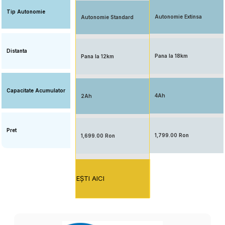
Tip Autonomie
Autonomie Extinsa
Autonomie Standard
Distanta
Pana la 18km
Pana la 12km
Capacitate Acumulator
4Ah
2Ah
Pret
1,799.00 Ron
1,699.00 Ron
EŞTI AICI