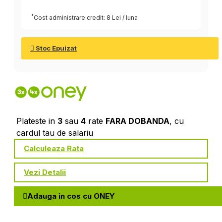
*
Cost administrare credit: 8 Lei / luna
Stoc Epuizat
Plateste in
3
sau
4
rate
FARA DOBANDA
, cu
cardul tau de salariu
Calculeaza Rata
Vezi Detalii
Adauga in cos cu ONEY