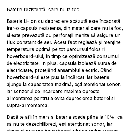
Baterie rezistentă, care nu ia foc
Bateria Li-Ion cu depreciere scăzută este încadrată
într-o capsulă rezistentă, din material care nu ia foc,
și este prevăzută cu perforații menite să asigure un
flux constant de aer. Acest fapt reglează și menține
temperatura optimă pe tot parcursul folosirii
hoverboard-ului, în timp ce optimizează consumul
de electricitate. În plus, capsula izolează sursa de
electricitate, protejând ansamblul electric. Când
hoverboard-ul este pus la încărcat, iar bateria
ajunge la capacitatea maximă, ești atenționat sonor,
iar senzorul de incarcare maxima opreste
alimentarea pentru a evita deprecierea bateriei si
supra-alimentarea.
Dacă te afli în mers si bateria scade până la 10%, ca
să nu te dezechilibrezi, ești atenționat sonor, iar