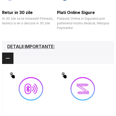
Retur in 30 zile
Plati Online Sigure
Ai 30 zile sa te hotarasti! Primesti,
Plateste Online in Siguranta prin
testezi si iei o decizie in 30 zile
partenerul nostru dedicat, Netopia
Payments!
DETALII IMPORTANTE: