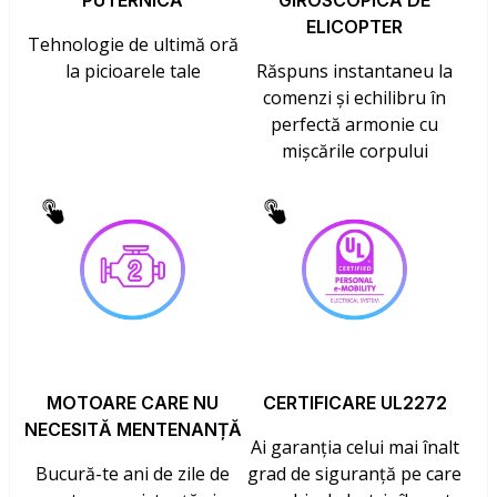
PUTERNICĂ
GIROSCOPICĂ DE
ELICOPTER
Tehnologie de ultimă oră
la picioarele tale
Răspuns instantaneu la
comenzi și echilibru în
perfectă armonie cu
mișcările corpului
MOTOARE CARE NU
CERTIFICARE UL2272
NECESITĂ MENTENANȚĂ
Ai garanția celui mai înalt
Bucură-te ani de zile de
grad de siguranță pe care