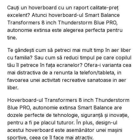
Cauți un hoverboard cu un raport calitate-preț
excelent? Atunci hoverboard-ul Smart Balance
Transformers 8 inch Thunderstorm Blue PRO,
autonomie extinsa este alegerea perfecta pentru
tine.
Te gândești cum să petreci mai mult timp în aer liber
cu familia? Sau cum să reduci timpul pe care copilul
tău îl petrece în fața ecranelor? Ofera-i varianta cea
mai distractiva de a renunta la telefon/tableta, in
favoarea unei activitati recreative sanatoase in aer
liber.
Hoverboard-ul Transformers 8 inch Thunderstorm
Blue PRO, autonomie extinsa Smart Balance are
dozele perfecte de tehnologie, siguranță și inovație,
pentru a fi pe placul tuturor. În plus, design-ul
acestui hoverboard este asemănător unei mașini
sportive, ceea ce îl face mai atractiv.