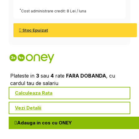
*
Cost administrare credit: 8 Lei / luna
Stoc Epuizat
Plateste in
3
sau
4
rate
FARA DOBANDA
, cu
cardul tau de salariu
Calculeaza Rata
Vezi Detalii
Adauga in cos cu ONEY