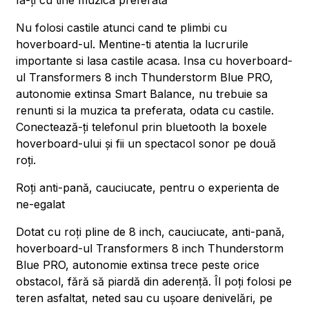
Ia-ți cu tine muzica preferată
Nu folosi castile atunci cand te plimbi cu
hoverboard-ul. Mentine-ti atentia la lucrurile
importante si lasa castile acasa. Insa cu hoverboard-
ul Transformers 8 inch Thunderstorm Blue PRO,
autonomie extinsa Smart Balance, nu trebuie sa
renunti si la muzica ta preferata, odata cu castile.
Conectează-ți telefonul prin bluetooth la boxele
hoverboard-ului și fii un spectacol sonor pe două
roți.
Roți anti-pană, cauciucate, pentru o experienta de
ne-egalat
Dotat cu roți pline de 8 inch, cauciucate, anti-pană,
hoverboard-ul Transformers 8 inch Thunderstorm
Blue PRO, autonomie extinsa trece peste orice
obstacol, fără să piardă din aderență. Îl poți folosi pe
teren asfaltat, neted sau cu ușoare denivelări, pe