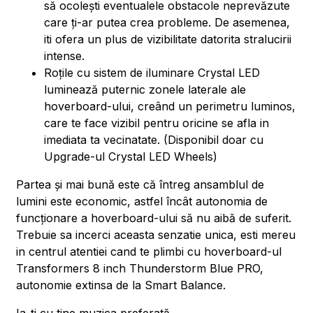
să ocolești eventualele obstacole neprevăzute
care ți-ar putea crea probleme. De asemenea,
iti ofera un plus de vizibilitate datorita stralucirii
intense.
Roțile cu sistem de iluminare Crystal LED
luminează puternic zonele laterale ale
hoverboard-ului, creând un perimetru luminos,
care te face vizibil pentru oricine se afla in
imediata ta vecinatate. (Disponibil doar cu
Upgrade-ul Crystal LED Wheels)
Partea și mai bună este că întreg ansamblul de
lumini este economic, astfel încât autonomia de
funcționare a hoverboard-ului să nu aibă de suferit.
Trebuie sa incerci aceasta senzatie unica, esti mereu
in centrul atentiei cand te plimbi cu hoverboard-ul
Transformers 8 inch Thunderstorm Blue PRO,
autonomie extinsa de la Smart Balance.