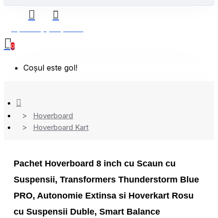
0 produs(e) - 0,00 Lei
0
Coșul este gol!
Hoverboard
Hoverboard Kart
Pachet Hoverboard 8 inch cu Scaun cu
Suspensii, Transformers Thunderstorm Blue
PRO, Autonomie Extinsa si Hoverkart Rosu
cu Suspensii Duble, Smart Balance