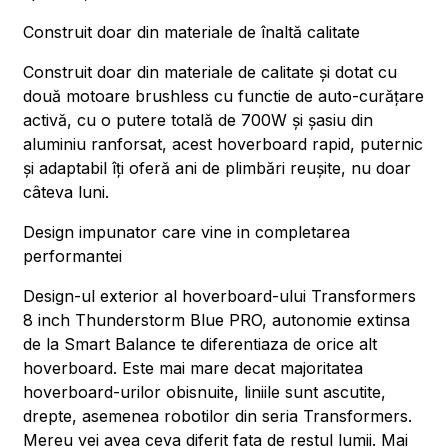
Construit doar din materiale de înaltă calitate
Construit doar din materiale de calitate și dotat cu
două motoare brushless cu functie de auto-curățare
activă, cu o putere totală de 700W și șasiu din
aluminiu ranforsat, acest hoverboard rapid, puternic
și adaptabil îți oferă ani de plimbări reușite, nu doar
câteva luni.
Design impunator care vine in completarea
performantei
Design-ul exterior al hoverboard-ului Transformers
8 inch Thunderstorm Blue PRO, autonomie extinsa
de la Smart Balance te diferentiaza de orice alt
hoverboard. Este mai mare decat majoritatea
hoverboard-urilor obisnuite, liniile sunt ascutite,
drepte, asemenea robotilor din seria Transformers.
Mereu vei avea ceva diferit fata de restul lumii. Mai