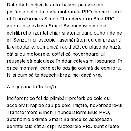
Datorită funcției de auto-balans pe care am
perfecționat-o la toate motoarele PRO, hoverboard-
ul Transformers 8 inch Thunderstorm Blue PRO,
autonomie extinsa Smart Balance își menține
echilibrul orizontal chiar și atunci când cobori de pe
el. Senzorii giroscopici, asemănători cu cei prezenți
la elicoptere, comunică rapid atât cu placa de bază,
cât și cu motoarele, astfel că hoverboard-ul
reușește să calculeze în doar câteva milisecunde, în
orice moment, care este poziția optimă de echilibru.
N-ai cum să te dezechilibrezi nici dacă vrei.
Atingi până la 15 km/h
Indiferent ce fel de plimbări preferi: pe cele cu
accelerări rapide sau pe cele liniștite, hoverboard-ul
Transformers 8 inch Thunderstorm Blue PRO,
autonomie extinsa Smart Balance se adaptează
dorinței tale cât ai clipi. Motoarele PRO sunt create