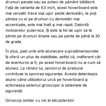
drumuri pavate sau pe poteci de pământ bătătorit.
Față de varianta de 6.5 inch, acest hoverboard este
mai versatil: trece mai ușor peste denivelări, te poți
plimba cu el pe drumuri cu denivelări mai
accentuate, este mai înalt și mai rapid. Datorită
motoarelor puternice, îți este la fel de ușor să te
plimbi pe drumuri drepte sau pe pante de până la 30
de grade.
În plus, pad-urile anti-alunecare supradimensionate
îți oferă un plus de stabilitate, astfel că, indiferent cât
de aventuros ai fi, pe acest hoverboard nu ai cum să
aluneci. La rândul lui, senzorul de presiune
contribuie la sporirea siguranței. Acesta detecteaza
atunci când utilizatorul urcă pe hoverboard și
actioneaza sistemul giroscopic si sistemele de
siguranță.
Giroscop similar cu cel al elicopterelor