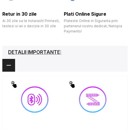
Retur in 30 zile
Plati Online Sigure
Ai 30 zile sa te hotarasti! Primesti,
Plateste Online in Siguranta prin
testezi si iei o decizie in 30 zile
partenerul nostru dedicat, Netopia
Payments!
DETALII IMPORTANTE: