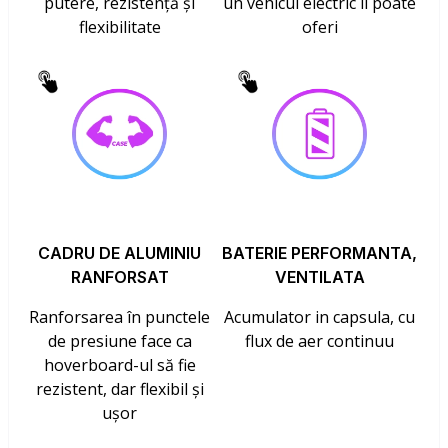
putere, rezistență și
un vehicul electric îl poate
flexibilitate
oferi
CADRU DE ALUMINIU
BATERIE PERFORMANTA,
RANFORSAT
VENTILATA
Ranforsarea în punctele
Acumulator in capsula, cu
de presiune face ca
flux de aer continuu
hoverboard-ul să fie
rezistent, dar flexibil și
ușor