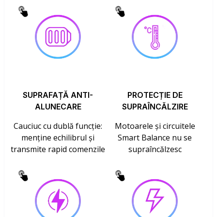
SUPRAFAȚĂ ANTI-
PROTECȚIE DE
ALUNECARE
SUPRAÎNCĂLZIRE
Cauciuc cu dublă funcție:
Motoarele și circuitele
menține echilibrul și
Smart Balance nu se
transmite rapid comenzile
supraîncălzesc