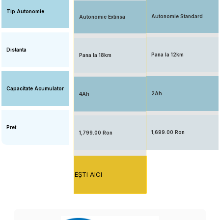
Tip Autonomie
Autonomie Standard
Autonomie Extinsa
Distanta
Pana la 12km
Pana la 18km
Capacitate Acumulator
2Ah
4Ah
Pret
1,699.00 Ron
1,799.00 Ron
EŞTI AICI