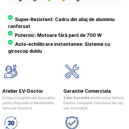
Super-Rezistent: Cadru din aliaj de aluminiu
ranforsat
Puternic: Motoare fără perii de 700 W
Auto-echilibrare instantanee: Sisteme cu
giroscop dublu
Atelier EV-Doctor
Garantie Comerciala
Echipa Completa de Specialisti
2 Ani Garantie
pentru orice Vehicul
pentru Reparatii si Mentenanta
Electric cumparat. Fara batai de cap
Vehicule Electrice
sau incurcaturi