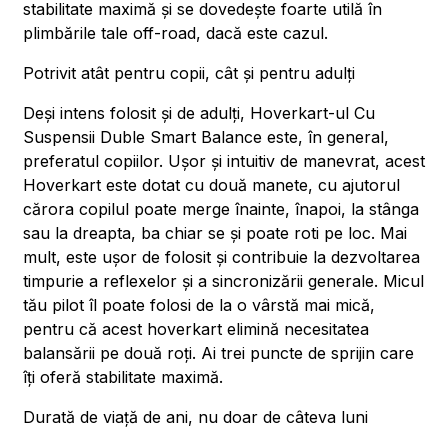
stabilitate maximă și se dovedește foarte utilă în
plimbările tale off-road, dacă este cazul.
Potrivit atât pentru copii, cât și pentru adulți
Deși intens folosit și de adulți, Hoverkart-ul Cu
Suspensii Duble Smart Balance este, în general,
preferatul copiilor. Ușor și intuitiv de manevrat, acest
Hoverkart este dotat cu două manete, cu ajutorul
cărora copilul poate merge înainte, înapoi, la stânga
sau la dreapta, ba chiar se și poate roti pe loc. Mai
mult, este ușor de folosit și contribuie la dezvoltarea
timpurie a reflexelor și a sincronizării generale. Micul
tău pilot îl poate folosi de la o vârstă mai mică,
pentru că acest hoverkart elimină necesitatea
balansării pe două roți. Ai trei puncte de sprijin care
îți oferă stabilitate maximă.
Durată de viață de ani, nu doar de câteva luni