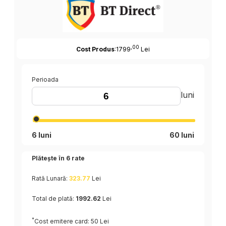
,00
Cost Produs
:1799
Lei
Perioada
luni
6 luni
60 luni
Plătește în
6
rate
Rată Lunară:
323.77
Lei
Total de plată:
1992.62
Lei
*
Cost emitere card: 50 Lei