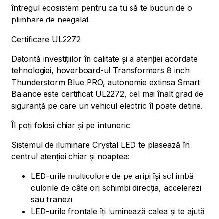
întregul ecosistem pentru ca tu să te bucuri de o
plimbare de neegalat.
Certificare UL2272
Datorită investițiilor în calitate și a atenției acordate
tehnologiei, hoverboard-ul Transformers 8 inch
Thunderstorm Blue PRO, autonomie extinsa Smart
Balance este certificat UL2272, cel mai înalt grad de
siguranță pe care un vehicul electric îl poate detine.
Îl poți folosi chiar și pe întuneric
Sistemul de iluminare Crystal LED te plasează în
centrul atenției chiar și noaptea:
LED-urile multicolore de pe aripi își schimbă
culorile de câte ori schimbi direcția, accelerezi
sau franezi
LED-urile frontale îți luminează calea și te ajută