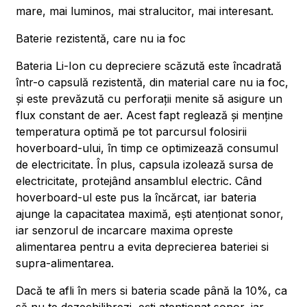
mare, mai luminos, mai stralucitor, mai interesant.
Baterie rezistentă, care nu ia foc
Bateria Li-Ion cu depreciere scăzută este încadrată
într-o capsulă rezistentă, din material care nu ia foc,
și este prevăzută cu perforații menite să asigure un
flux constant de aer. Acest fapt reglează și menține
temperatura optimă pe tot parcursul folosirii
hoverboard-ului, în timp ce optimizează consumul
de electricitate. În plus, capsula izolează sursa de
electricitate, protejând ansamblul electric. Când
hoverboard-ul este pus la încărcat, iar bateria
ajunge la capacitatea maximă, ești atenționat sonor,
iar senzorul de incarcare maxima opreste
alimentarea pentru a evita deprecierea bateriei si
supra-alimentarea.
Dacă te afli în mers si bateria scade până la 10%, ca