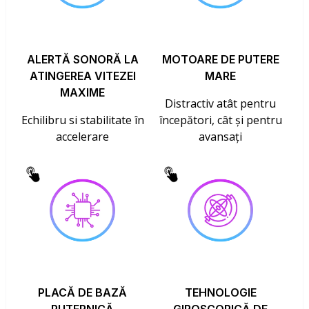
ALERTĂ SONORĂ LA
MOTOARE DE PUTERE
ATINGEREA VITEZEI
MARE
MAXIME
Distractiv atât pentru
Echilibru si stabilitate în
începători, cât și pentru
accelerare
avansați
PLACĂ DE BAZĂ
TEHNOLOGIE