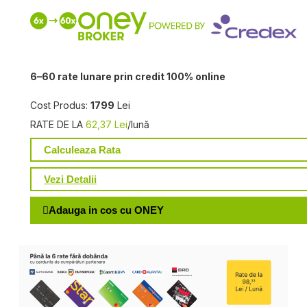
6–60 rate lunare prin credit 100% online
Cost Produs:
1799
Lei
RATE DE LA
62,37 Lei
/lună
Calculeaza Rata
Vezi Detalii
Adauga in cos cu ONEY