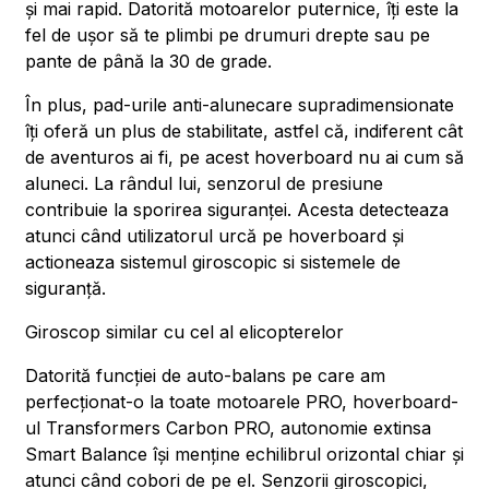
și mai rapid. Datorită motoarelor puternice, îți este la
fel de ușor să te plimbi pe drumuri drepte sau pe
pante de până la 30 de grade.
În plus, pad-urile anti-alunecare supradimensionate
îți oferă un plus de stabilitate, astfel că, indiferent cât
de aventuros ai fi, pe acest hoverboard nu ai cum să
aluneci. La rândul lui, senzorul de presiune
contribuie la sporirea siguranței. Acesta detecteaza
atunci când utilizatorul urcă pe hoverboard și
actioneaza sistemul giroscopic si sistemele de
siguranță.
Giroscop similar cu cel al elicopterelor
Datorită funcției de auto-balans pe care am
perfecționat-o la toate motoarele PRO, hoverboard-
ul Transformers Carbon PRO, autonomie extinsa
Smart Balance își menține echilibrul orizontal chiar și
atunci când cobori de pe el. Senzorii giroscopici,