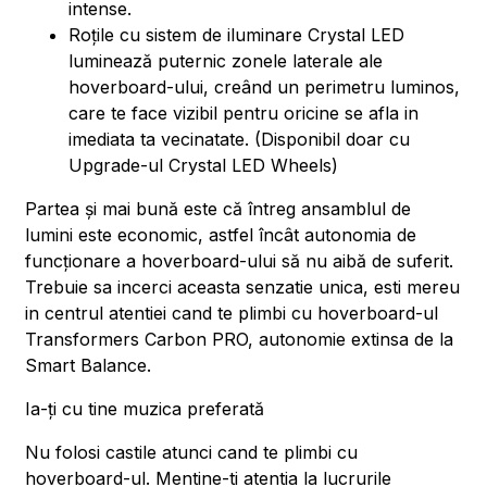
intense.
Roțile cu sistem de iluminare Crystal LED
luminează puternic zonele laterale ale
hoverboard-ului, creând un perimetru luminos,
care te face vizibil pentru oricine se afla in
imediata ta vecinatate. (Disponibil doar cu
Upgrade-ul Crystal LED Wheels)
Partea și mai bună este că întreg ansamblul de
lumini este economic, astfel încât autonomia de
funcționare a hoverboard-ului să nu aibă de suferit.
Trebuie sa incerci aceasta senzatie unica, esti mereu
in centrul atentiei cand te plimbi cu hoverboard-ul
Transformers Carbon PRO, autonomie extinsa de la
Smart Balance.
Ia-ți cu tine muzica preferată
Nu folosi castile atunci cand te plimbi cu
hoverboard-ul. Mentine-ti atentia la lucrurile