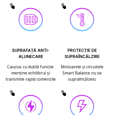
SUPRAFAȚĂ ANTI-
PROTECȚIE DE
ALUNECARE
SUPRAÎNCĂLZIRE
Cauciuc cu dublă funcție:
Motoarele și circuitele
menține echilibrul și
Smart Balance nu se
transmite rapid comenzile
supraîncălzesc