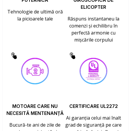
PUTERNICĂ
GIROSCOPICĂ DE
ELICOPTER
Tehnologie de ultimă oră
la picioarele tale
Răspuns instantaneu la
comenzi și echilibru în
perfectă armonie cu
mișcările corpului
MOTOARE CARE NU
CERTIFICARE UL2272
NECESITĂ MENTENANȚĂ
Ai garanția celui mai înalt
Bucură-te ani de zile de
grad de siguranță pe care