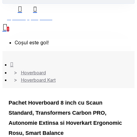
0 produs(e) - 0,00 Lei
0
Coșul este gol!
Hoverboard
Hoverboard Kart
Pachet Hoverboard 8 inch cu Scaun
Standard, Transformers Carbon PRO,
Autonomie Extinsa si Hoverkart Ergonomic
Rosu, Smart Balance