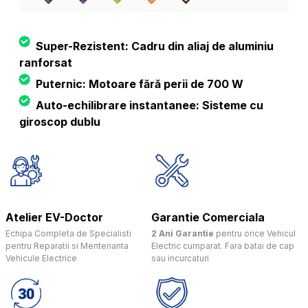
Super-Rezistent: Cadru din aliaj de aluminiu
ranforsat
Puternic: Motoare fără perii de 700 W
Auto-echilibrare instantanee: Sisteme cu
giroscop dublu
Atelier EV-Doctor
Garantie Comerciala
Echipa Completa de Specialisti
2 Ani Garantie
pentru orice Vehicul
pentru Reparatii si Mentenanta
Electric cumparat. Fara batai de cap
Vehicule Electrice
sau incurcaturi