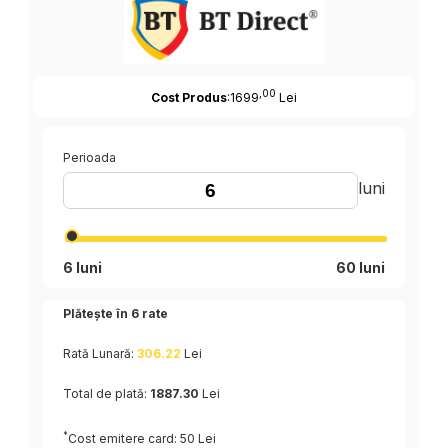
,00
Cost Produs
:1699
Lei
Perioada
luni
6 luni
60 luni
Plătește în
6
rate
Rată Lunară:
306.22
Lei
Total de plată:
1887.30
Lei
*
Cost emitere card: 50 Lei