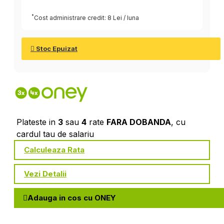
*
Cost administrare credit: 8 Lei / luna
Stoc Epuizat
Plateste in
3
sau
4
rate
FARA DOBANDA
, cu
cardul tau de salariu
Calculeaza Rata
Vezi Detalii
Adauga in cos cu ONEY