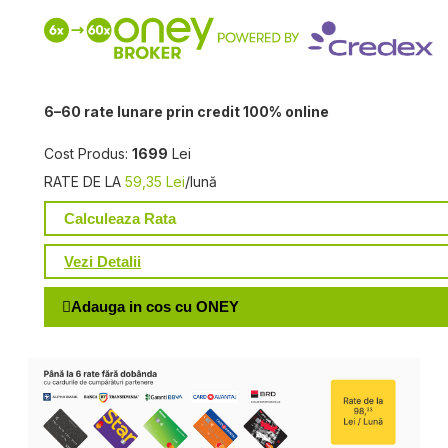
6–60 rate lunare prin credit 100% online
Cost Produs:
1699
Lei
RATE DE LA
59,35 Lei
/lună
Calculeaza Rata
Vezi Detalii
Adauga in cos cu ONEY