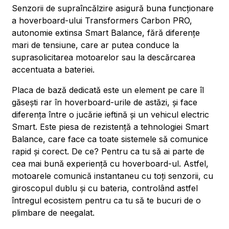
Senzorii de supraîncălzire asigură buna funcționare
a hoverboard-ului Transformers Carbon PRO,
autonomie extinsa Smart Balance, fără diferențe
mari de tensiune, care ar putea conduce la
suprasolicitarea motoarelor sau la descărcarea
accentuata a bateriei.
Placa de bază dedicată este un element pe care îl
găsești rar în hoverboard-urile de astăzi, și face
diferența între o jucărie ieftină și un vehicul electric
Smart. Este piesa de rezistență a tehnologiei Smart
Balance, care face ca toate sistemele să comunice
rapid și corect. De ce? Pentru ca tu să ai parte de
cea mai bună experiență cu hoverboard-ul. Astfel,
motoarele comunică instantaneu cu toți senzorii, cu
giroscopul dublu și cu bateria, controlând astfel
întregul ecosistem pentru ca tu să te bucuri de o
plimbare de neegalat.