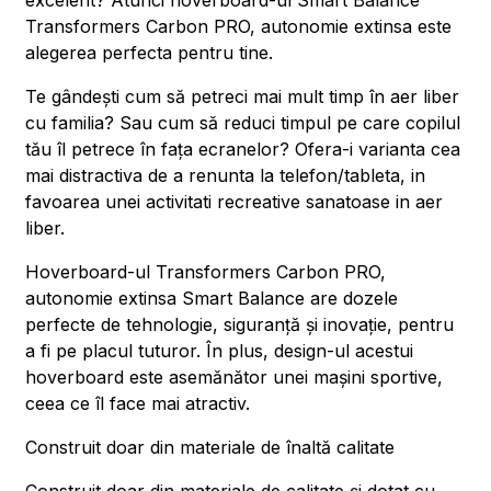
excelent? Atunci hoverboard-ul Smart Balance
Transformers Carbon PRO, autonomie extinsa este
alegerea perfecta pentru tine.
Te gândești cum să petreci mai mult timp în aer liber
cu familia? Sau cum să reduci timpul pe care copilul
tău îl petrece în fața ecranelor? Ofera-i varianta cea
mai distractiva de a renunta la telefon/tableta, in
favoarea unei activitati recreative sanatoase in aer
liber.
Hoverboard-ul Transformers Carbon PRO,
autonomie extinsa Smart Balance are dozele
perfecte de tehnologie, siguranță și inovație, pentru
a fi pe placul tuturor. În plus, design-ul acestui
hoverboard este asemănător unei mașini sportive,
ceea ce îl face mai atractiv.
Construit doar din materiale de înaltă calitate