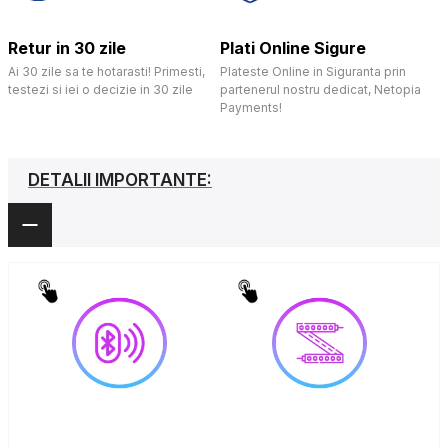
Retur in 30 zile
Plati Online Sigure
Ai 30 zile sa te hotarasti! Primesti,
Plateste Online in Siguranta prin
testezi si iei o decizie in 30 zile
partenerul nostru dedicat, Netopia
Payments!
DETALII IMPORTANTE: