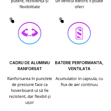
putere, rezistență și
un vehicul electric îl poate
flexibilitate
oferi
CADRU DE ALUMINIU
BATERIE PERFORMANTA,
RANFORSAT
VENTILATA
Ranforsarea în punctele
Acumulator in capsula, cu
de presiune face ca
flux de aer continuu
hoverboard-ul să fie
rezistent, dar flexibil și
ușor