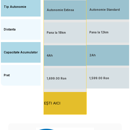
Tip Autonomie
Autonomie Standard
Autonomie Extinsa
Distanta
Pana la 12km
Pana la 18km
Capacitate Acumulator
2Ah
4Ah
Pret
1,599.00 Ron
1,699.00 Ron
EŞTI AICI