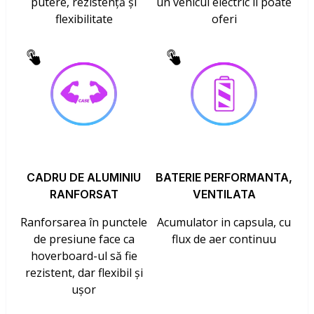
putere, rezistență și
un vehicul electric îl poate
flexibilitate
oferi
CADRU DE ALUMINIU
BATERIE PERFORMANTA,
RANFORSAT
VENTILATA
Ranforsarea în punctele
Acumulator in capsula, cu
de presiune face ca
flux de aer continuu
hoverboard-ul să fie
rezistent, dar flexibil și
ușor