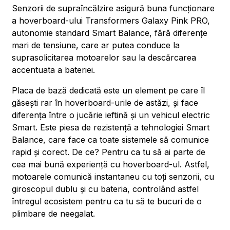
Senzorii de supraîncălzire asigură buna funcționare
a hoverboard-ului Transformers Galaxy Pink PRO,
autonomie standard Smart Balance, fără diferențe
mari de tensiune, care ar putea conduce la
suprasolicitarea motoarelor sau la descărcarea
accentuata a bateriei.
Placa de bază dedicată este un element pe care îl
găsești rar în hoverboard-urile de astăzi, și face
diferența între o jucărie ieftină și un vehicul electric
Smart. Este piesa de rezistență a tehnologiei Smart
Balance, care face ca toate sistemele să comunice
rapid și corect. De ce? Pentru ca tu să ai parte de
cea mai bună experiență cu hoverboard-ul. Astfel,
motoarele comunică instantaneu cu toți senzorii, cu
giroscopul dublu și cu bateria, controlând astfel
întregul ecosistem pentru ca tu să te bucuri de o
plimbare de neegalat.