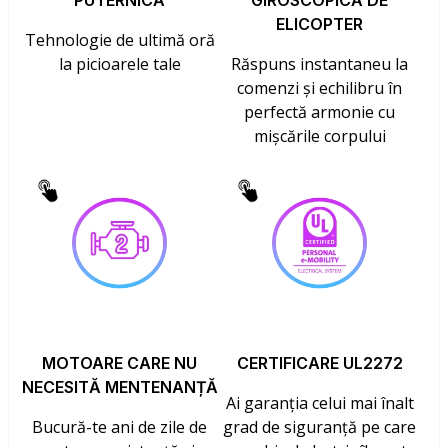
PUTERNICĂ
GIROSCOPICĂ DE
ELICOPTER
Tehnologie de ultimă oră
la picioarele tale
Răspuns instantaneu la
comenzi și echilibru în
perfectă armonie cu
mișcările corpului
MOTOARE CARE NU
CERTIFICARE UL2272
NECESITĂ MENTENANȚĂ
Ai garanția celui mai înalt
Bucură-te ani de zile de
grad de siguranță pe care