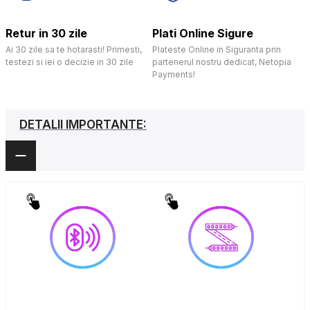
Retur in 30 zile
Plati Online Sigure
Ai 30 zile sa te hotarasti! Primesti,
Plateste Online in Siguranta prin
testezi si iei o decizie in 30 zile
partenerul nostru dedicat, Netopia
Payments!
DETALII IMPORTANTE: