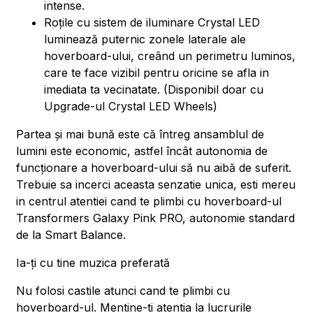
intense.
Roțile cu sistem de iluminare Crystal LED
luminează puternic zonele laterale ale
hoverboard-ului, creând un perimetru luminos,
care te face vizibil pentru oricine se afla in
imediata ta vecinatate. (Disponibil doar cu
Upgrade-ul Crystal LED Wheels)
Partea și mai bună este că întreg ansamblul de
lumini este economic, astfel încât autonomia de
funcționare a hoverboard-ului să nu aibă de suferit.
Trebuie sa incerci aceasta senzatie unica, esti mereu
in centrul atentiei cand te plimbi cu hoverboard-ul
Transformers Galaxy Pink PRO, autonomie standard
de la Smart Balance.
Ia-ți cu tine muzica preferată
Nu folosi castile atunci cand te plimbi cu
hoverboard-ul. Mentine-ti atentia la lucrurile