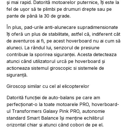
și mai rapid. Datorită motoarelor puternice, îți este la
fel de ușor să te plimbi pe drumuri drepte sau pe
pante de până la 30 de grade.
În plus, pad-urile anti-alunecare supradimensionate
îți oferă un plus de stabilitate, astfel că, indiferent cât
de aventuros ai fi, pe acest hoverboard nu ai cum să
aluneci. La rândul lui, senzorul de presiune
contribuie la sporirea siguranței. Acesta detecteaza
atunci când utilizatorul urcă pe hoverboard și
actioneaza sistemul giroscopic si sistemele de
siguranță.
Giroscop similar cu cel al elicopterelor
Datorită funcției de auto-balans pe care am
perfecționat-o la toate motoarele PRO, hoverboard-
ul Transformers Galaxy Pink PRO, autonomie
standard Smart Balance își menține echilibrul
orizontal chiar și atunci când cobori de pe el.