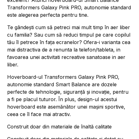
excelent? Atunci hoverboard-ul Smart Balance
Transformers Galaxy Pink PRO, autonomie standard
este alegerea perfecta pentru tine.
Te gândești cum să petreci mai mult timp în aer liber
cu familia? Sau cum să reduci timpul pe care copilul
tău îl petrece în fața ecranelor? Ofera-i varianta cea
mai distractiva de a renunta la telefon/tableta, in
favoarea unei activitati recreative sanatoase in aer
liber.
Hoverboard-ul Transformers Galaxy Pink PRO,
autonomie standard Smart Balance are dozele
perfecte de tehnologie, siguranță și inovație, pentru
a fi pe placul tuturor. În plus, design-ul acestui
hoverboard este asemănător unei mașini sportive,
ceea ce îl face mai atractiv.
Construit doar din materiale de înaltă calitate