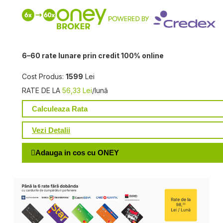
6–60 rate lunare prin credit 100% online
Cost Produs:
1599
Lei
RATE DE LA
56,33 Lei
/lună
Calculeaza Rata
Vezi Detalii
Adauga in cos cu ONEY