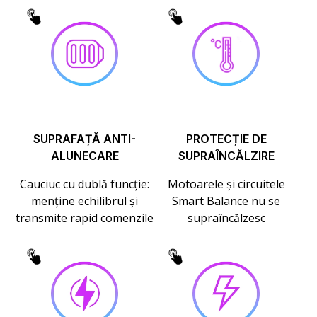
SUPRAFAȚĂ ANTI-
PROTECȚIE DE
ALUNECARE
SUPRAÎNCĂLZIRE
Cauciuc cu dublă funcție:
Motoarele și circuitele
menține echilibrul și
Smart Balance nu se
transmite rapid comenzile
supraîncălzesc