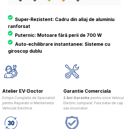
Super-Rezistent: Cadru din aliaj de aluminiu
ranforsat
Puternic: Motoare fără perii de 700 W
Auto-echilibrare instantanee: Sisteme cu
giroscop dublu
Atelier EV-Doctor
Garantie Comerciala
Echipa Completa de Specialisti
2 Ani Garantie
pentru orice Vehicul
pentru Reparatii si Mentenanta
Electric cumparat. Fara batai de cap
Vehicule Electrice
sau incurcaturi