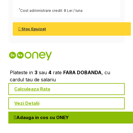
*
Cost administrare credit: 8 Lei / luna
Stoc Epuizat
Plateste in
3
sau
4
rate
FARA DOBANDA
, cu
cardul tau de salariu
Calculeaza Rata
Vezi Detalii
Adauga in cos cu ONEY