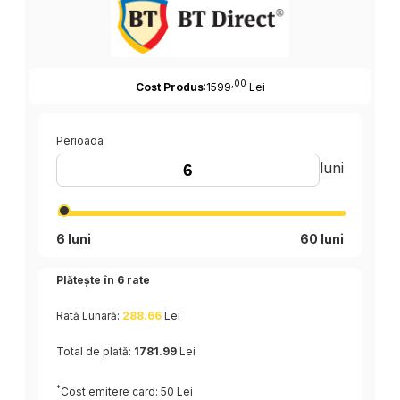
,00
Cost Produs
:1599
Lei
Perioada
luni
6 luni
60 luni
Plătește în
6
rate
Rată Lunară:
288.66
Lei
Total de plată:
1781.99
Lei
*
Cost emitere card: 50 Lei