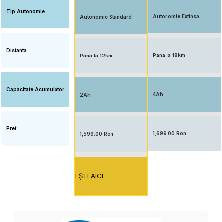
Tip Autonomie
Autonomie Extinsa
Autonomie Standard
Distanta
Pana la 18km
Pana la 12km
Capacitate Acumulator
4Ah
2Ah
Pret
1,699.00 Ron
1,599.00 Ron
EŞTI AICI