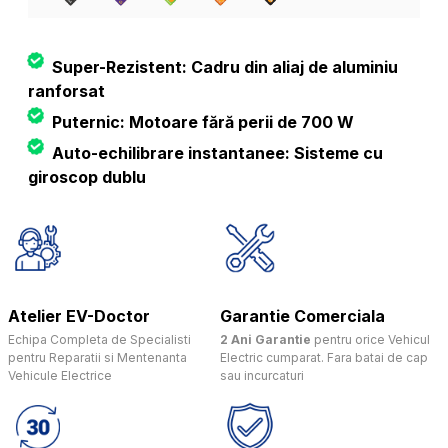
Super-Rezistent: Cadru din aliaj de aluminiu
ranforsat
Puternic: Motoare fără perii de 700 W
Auto-echilibrare instantanee: Sisteme cu
giroscop dublu
Atelier EV-Doctor
Garantie Comerciala
Echipa Completa de Specialisti
2 Ani Garantie
pentru orice Vehicul
pentru Reparatii si Mentenanta
Electric cumparat. Fara batai de cap
Vehicule Electrice
sau incurcaturi