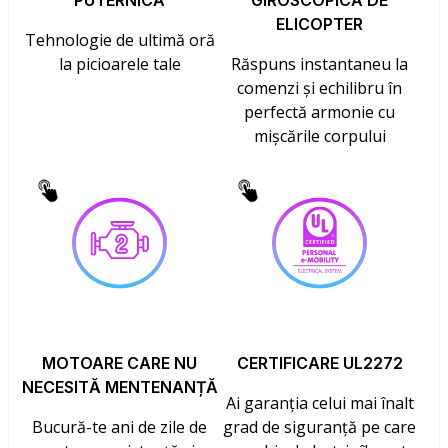
PUTERNICĂ
GIROSCOPICĂ DE
ELICOPTER
Tehnologie de ultimă oră
la picioarele tale
Răspuns instantaneu la
comenzi și echilibru în
perfectă armonie cu
mișcările corpului
MOTOARE CARE NU
CERTIFICARE UL2272
NECESITĂ MENTENANȚĂ
Ai garanția celui mai înalt
Bucură-te ani de zile de
grad de siguranță pe care