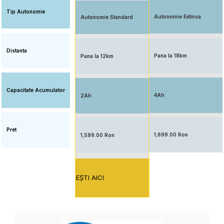
Tip Autonomie
Autonomie Extinsa
Autonomie Standard
Distanta
Pana la 18km
Pana la 12km
Capacitate Acumulator
4Ah
2Ah
Pret
1,699.00 Ron
1,599.00 Ron
EŞTI AICI