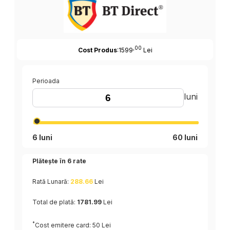
,00
Cost Produs
:1599
Lei
Perioada
luni
6 luni
60 luni
Plătește în
6
rate
Rată Lunară:
288.66
Lei
Total de plată:
1781.99
Lei
*
Cost emitere card: 50 Lei