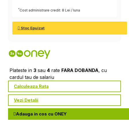
*
Cost administrare credit: 8 Lei / luna
Stoc Epuizat
Plateste in
3
sau
4
rate
FARA DOBANDA
, cu
cardul tau de salariu
Calculeaza Rata
Vezi Detalii
Adauga in cos cu ONEY