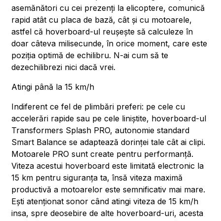
asemănători cu cei prezenți la elicoptere, comunică
rapid atât cu placa de bază, cât și cu motoarele,
astfel că hoverboard-ul reușește să calculeze în
doar câteva milisecunde, în orice moment, care este
poziția optimă de echilibru. N-ai cum să te
dezechilibrezi nici dacă vrei.
Atingi până la 15 km/h
Indiferent ce fel de plimbări preferi: pe cele cu
accelerări rapide sau pe cele liniștite, hoverboard-ul
Transformers Splash PRO, autonomie standard
Smart Balance se adaptează dorinței tale cât ai clipi.
Motoarele PRO sunt create pentru performanță.
Viteza acestui hoverboard este limitată electronic la
15 km pentru siguranța ta, însă viteza maximă
productivă a motoarelor este semnificativ mai mare.
Ești atenționat sonor când atingi viteza de 15 km/h
insa, spre deosebire de alte hoverboard-uri, acesta