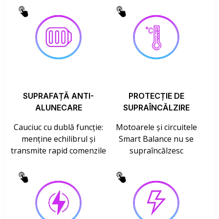
SUPRAFAȚĂ ANTI-
PROTECȚIE DE
ALUNECARE
SUPRAÎNCĂLZIRE
Cauciuc cu dublă funcție:
Motoarele și circuitele
menține echilibrul și
Smart Balance nu se
transmite rapid comenzile
supraîncălzesc