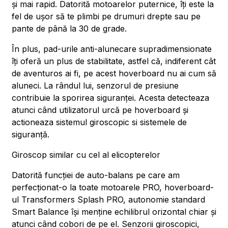
și mai rapid. Datorită motoarelor puternice, îți este la
fel de ușor să te plimbi pe drumuri drepte sau pe
pante de până la 30 de grade.
În plus, pad-urile anti-alunecare supradimensionate
îți oferă un plus de stabilitate, astfel că, indiferent cât
de aventuros ai fi, pe acest hoverboard nu ai cum să
aluneci. La rândul lui, senzorul de presiune
contribuie la sporirea siguranței. Acesta detecteaza
atunci când utilizatorul urcă pe hoverboard și
actioneaza sistemul giroscopic si sistemele de
siguranță.
Giroscop similar cu cel al elicopterelor
Datorită funcției de auto-balans pe care am
perfecționat-o la toate motoarele PRO, hoverboard-
ul Transformers Splash PRO, autonomie standard
Smart Balance își menține echilibrul orizontal chiar și
atunci când cobori de pe el. Senzorii giroscopici,