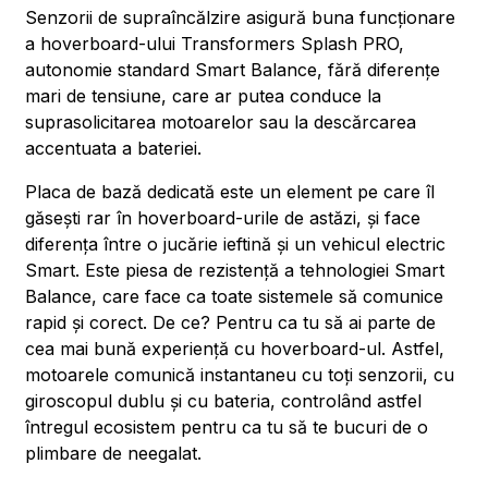
Senzorii de supraîncălzire asigură buna funcționare
a hoverboard-ului Transformers Splash PRO,
autonomie standard Smart Balance, fără diferențe
mari de tensiune, care ar putea conduce la
suprasolicitarea motoarelor sau la descărcarea
accentuata a bateriei.
Placa de bază dedicată este un element pe care îl
găsești rar în hoverboard-urile de astăzi, și face
diferența între o jucărie ieftină și un vehicul electric
Smart. Este piesa de rezistență a tehnologiei Smart
Balance, care face ca toate sistemele să comunice
rapid și corect. De ce? Pentru ca tu să ai parte de
cea mai bună experiență cu hoverboard-ul. Astfel,
motoarele comunică instantaneu cu toți senzorii, cu
giroscopul dublu și cu bateria, controlând astfel
întregul ecosistem pentru ca tu să te bucuri de o
plimbare de neegalat.