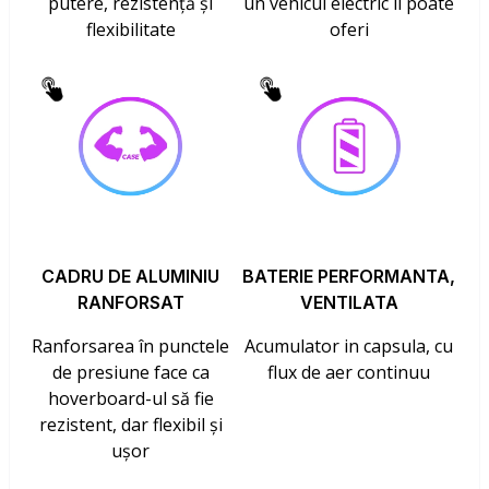
putere, rezistență și
un vehicul electric îl poate
flexibilitate
oferi
CADRU DE ALUMINIU
BATERIE PERFORMANTA,
RANFORSAT
VENTILATA
Ranforsarea în punctele
Acumulator in capsula, cu
de presiune face ca
flux de aer continuu
hoverboard-ul să fie
rezistent, dar flexibil și
ușor