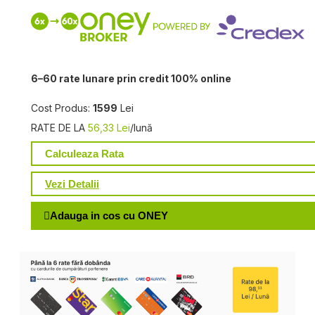
6–60 rate lunare prin credit 100% online
Cost Produs:
1599
Lei
RATE DE LA
56,33 Lei
/lună
Calculeaza Rata
Vezi Detalii
Adauga in cos cu ONEY