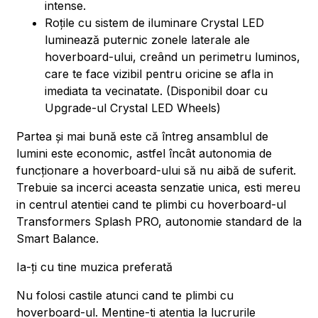
intense.
Roțile cu sistem de iluminare Crystal LED
luminează puternic zonele laterale ale
hoverboard-ului, creând un perimetru luminos,
care te face vizibil pentru oricine se afla in
imediata ta vecinatate. (Disponibil doar cu
Upgrade-ul Crystal LED Wheels)
Partea și mai bună este că întreg ansamblul de
lumini este economic, astfel încât autonomia de
funcționare a hoverboard-ului să nu aibă de suferit.
Trebuie sa incerci aceasta senzatie unica, esti mereu
in centrul atentiei cand te plimbi cu hoverboard-ul
Transformers Splash PRO, autonomie standard de la
Smart Balance.
Ia-ți cu tine muzica preferată
Nu folosi castile atunci cand te plimbi cu
hoverboard-ul. Mentine-ti atentia la lucrurile