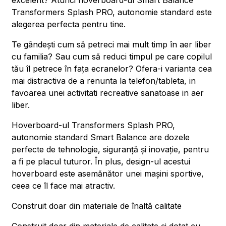
excelent? Atunci hoverboard-ul Smart Balance
Transformers Splash PRO, autonomie standard este
alegerea perfecta pentru tine.
Te gândești cum să petreci mai mult timp în aer liber
cu familia? Sau cum să reduci timpul pe care copilul
tău îl petrece în fața ecranelor? Ofera-i varianta cea
mai distractiva de a renunta la telefon/tableta, in
favoarea unei activitati recreative sanatoase in aer
liber.
Hoverboard-ul Transformers Splash PRO,
autonomie standard Smart Balance are dozele
perfecte de tehnologie, siguranță și inovație, pentru
a fi pe placul tuturor. În plus, design-ul acestui
hoverboard este asemănător unei mașini sportive,
ceea ce îl face mai atractiv.
Construit doar din materiale de înaltă calitate