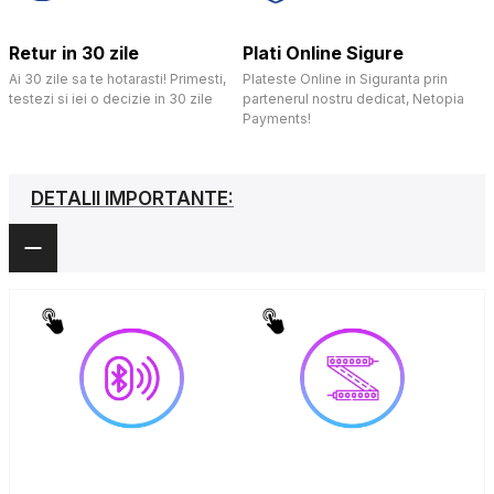
Retur in 30 zile
Plati Online Sigure
Ai 30 zile sa te hotarasti! Primesti,
Plateste Online in Siguranta prin
testezi si iei o decizie in 30 zile
partenerul nostru dedicat, Netopia
Payments!
DETALII IMPORTANTE: