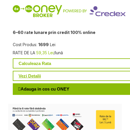
6–60 rate lunare prin credit 100% online
Cost Produs:
1699
Lei
RATE DE LA
59,35 Lei
/lună
Calculeaza Rata
Vezi Detalii
Adauga in cos cu ONEY