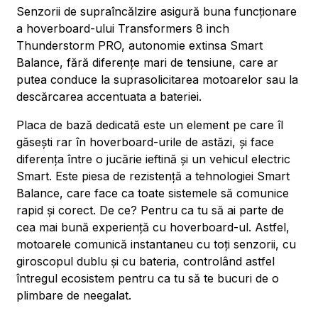
Senzorii de supraîncălzire asigură buna funcționare
a hoverboard-ului Transformers 8 inch
Thunderstorm PRO, autonomie extinsa Smart
Balance, fără diferențe mari de tensiune, care ar
putea conduce la suprasolicitarea motoarelor sau la
descărcarea accentuata a bateriei.
Placa de bază dedicată este un element pe care îl
găsești rar în hoverboard-urile de astăzi, și face
diferența între o jucărie ieftină și un vehicul electric
Smart. Este piesa de rezistență a tehnologiei Smart
Balance, care face ca toate sistemele să comunice
rapid și corect. De ce? Pentru ca tu să ai parte de
cea mai bună experiență cu hoverboard-ul. Astfel,
motoarele comunică instantaneu cu toți senzorii, cu
giroscopul dublu și cu bateria, controlând astfel
întregul ecosistem pentru ca tu să te bucuri de o
plimbare de neegalat.