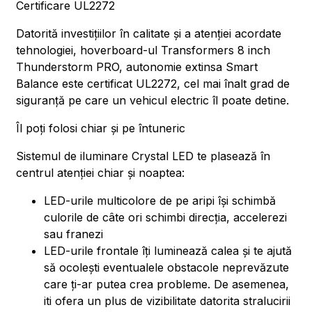
Certificare UL2272
Datorită investițiilor în calitate și a atenției acordate
tehnologiei, hoverboard-ul Transformers 8 inch
Thunderstorm PRO, autonomie extinsa Smart
Balance este certificat UL2272, cel mai înalt grad de
siguranță pe care un vehicul electric îl poate detine.
Îl poți folosi chiar și pe întuneric
Sistemul de iluminare Crystal LED te plasează în
centrul atenției chiar și noaptea:
LED-urile multicolore de pe aripi își schimbă
culorile de câte ori schimbi direcția, accelerezi
sau franezi
LED-urile frontale îți luminează calea și te ajută
să ocolești eventualele obstacole neprevăzute
care ți-ar putea crea probleme. De asemenea,
iti ofera un plus de vizibilitate datorita stralucirii