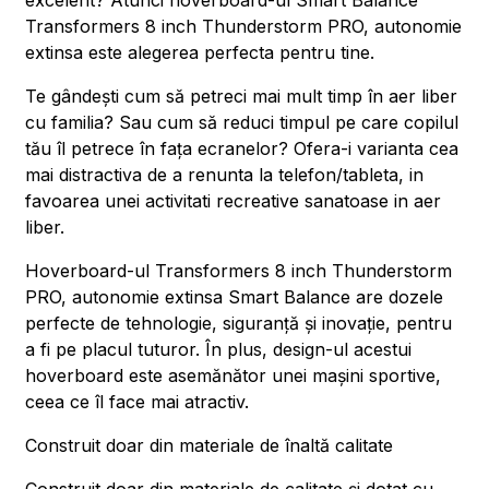
excelent? Atunci hoverboard-ul Smart Balance
Transformers 8 inch Thunderstorm PRO, autonomie
extinsa este alegerea perfecta pentru tine.
Te gândești cum să petreci mai mult timp în aer liber
cu familia? Sau cum să reduci timpul pe care copilul
tău îl petrece în fața ecranelor? Ofera-i varianta cea
mai distractiva de a renunta la telefon/tableta, in
favoarea unei activitati recreative sanatoase in aer
liber.
Hoverboard-ul Transformers 8 inch Thunderstorm
PRO, autonomie extinsa Smart Balance are dozele
perfecte de tehnologie, siguranță și inovație, pentru
a fi pe placul tuturor. În plus, design-ul acestui
hoverboard este asemănător unei mașini sportive,
ceea ce îl face mai atractiv.
Construit doar din materiale de înaltă calitate