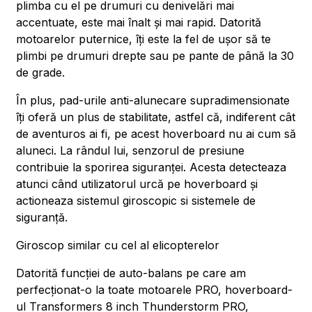
plimba cu el pe drumuri cu denivelări mai
accentuate, este mai înalt și mai rapid. Datorită
motoarelor puternice, îți este la fel de ușor să te
plimbi pe drumuri drepte sau pe pante de până la 30
de grade.
În plus, pad-urile anti-alunecare supradimensionate
îți oferă un plus de stabilitate, astfel că, indiferent cât
de aventuros ai fi, pe acest hoverboard nu ai cum să
aluneci. La rândul lui, senzorul de presiune
contribuie la sporirea siguranței. Acesta detecteaza
atunci când utilizatorul urcă pe hoverboard și
actioneaza sistemul giroscopic si sistemele de
siguranță.
Giroscop similar cu cel al elicopterelor
Datorită funcției de auto-balans pe care am
perfecționat-o la toate motoarele PRO, hoverboard-
ul Transformers 8 inch Thunderstorm PRO,