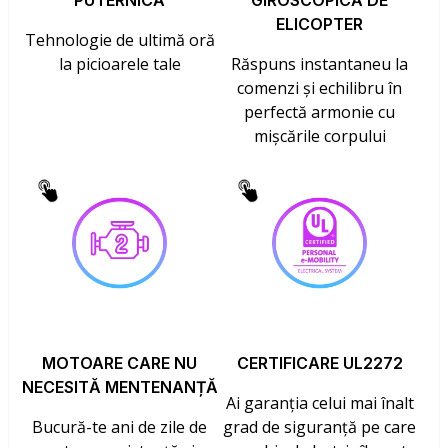
PUTERNICĂ
GIROSCOPICĂ DE
ELICOPTER
Tehnologie de ultimă oră
la picioarele tale
Răspuns instantaneu la
comenzi și echilibru în
perfectă armonie cu
mișcările corpului
MOTOARE CARE NU
CERTIFICARE UL2272
NECESITĂ MENTENANȚĂ
Ai garanția celui mai înalt
Bucură-te ani de zile de
grad de siguranță pe care