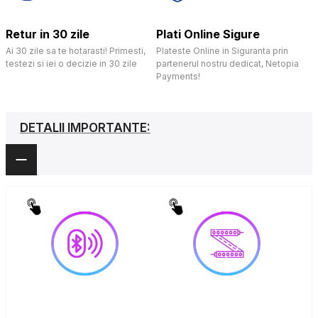
Retur in 30 zile
Plati Online Sigure
Ai 30 zile sa te hotarasti! Primesti,
Plateste Online in Siguranta prin
testezi si iei o decizie in 30 zile
partenerul nostru dedicat, Netopia
Payments!
DETALII IMPORTANTE: