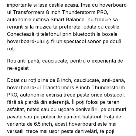
importante si lasa castile acasa. Insa cu hoverboard-
ul Transformers 8 inch Thunderstorm PRO,
autonomie extinsa Smart Balance, nu trebuie sa
renunti si la muzica ta preferata, odata cu castile.
Conectează-ți telefonul prin bluetooth la boxele
hoverboard-ului și fii un spectacol sonor pe două
roți.
Roți anti-pană, cauciucate, pentru o experienta de
ne-egalat
Dotat cu roți pline de 8 inch, cauciucate, anti-pană,
hoverboard-ul Transformers 8 inch Thunderstorm
PRO, autonomie extinsa trece peste orice obstacol,
fără să piardă din aderență. Îl poți folosi pe teren
asfaltat, neted sau cu ușoare denivelări, pe drumuri
pavate sau pe poteci de pământ bătătorit. Față de
varianta de 6.5 inch, acest hoverboard este mai
versatil: trece mai ușor peste denivelări, te poți