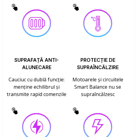
SUPRAFAȚĂ ANTI-
PROTECȚIE DE
ALUNECARE
SUPRAÎNCĂLZIRE
Cauciuc cu dublă funcție:
Motoarele și circuitele
menține echilibrul și
Smart Balance nu se
transmite rapid comenzile
supraîncălzesc