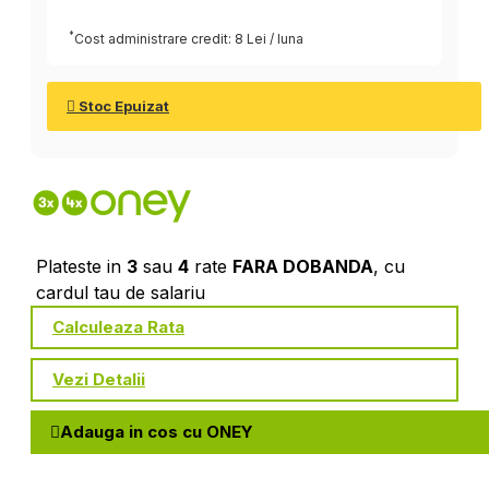
*
Cost administrare credit: 8 Lei / luna
Stoc Epuizat
Plateste in
3
sau
4
rate
FARA DOBANDA
, cu
cardul tau de salariu
Calculeaza Rata
Vezi Detalii
Adauga in cos cu ONEY