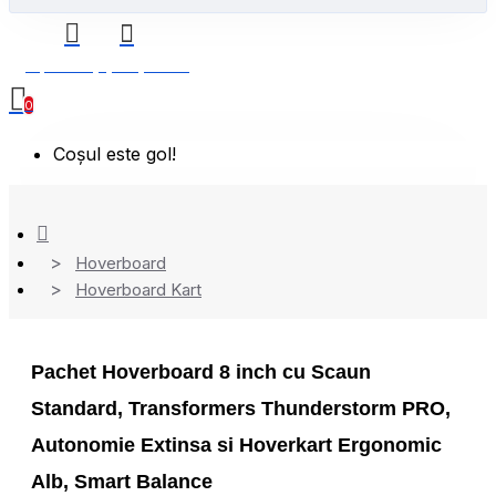
0 produs(e) - 0,00 Lei
0
Coșul este gol!
Hoverboard
Hoverboard Kart
Pachet Hoverboard 8 inch cu Scaun
Standard, Transformers Thunderstorm PRO,
Autonomie Extinsa si Hoverkart Ergonomic
Alb, Smart Balance