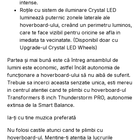
intense.
Roțile cu sistem de iluminare Crystal LED
luminează puternic zonele laterale ale
hoverboard-ului, creând un perimetru luminos,
care te face vizibil pentru oricine se afla in
imediata ta vecinatate. (Disponibil doar cu
Upgrade-ul Crystal LED Wheels)
Partea și mai bună este că întreg ansamblul de
lumini este economic, astfel încât autonomia de
funcționare a hoverboard-ului să nu aibă de suferit.
Trebuie sa incerci aceasta senzatie unica, esti mereu
in centrul atentiei cand te plimbi cu hoverboard-ul
Transformers 8 inch Thunderstorm PRO, autonomie
extinsa de la Smart Balance.
Ia-ți cu tine muzica preferată
Nu folosi castile atunci cand te plimbi cu
hoverboard-ul. Mentine-ti atentia la lucrurile