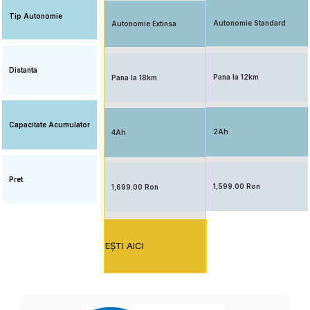
Tip Autonomie
Autonomie Standard
Autonomie Extinsa
Distanta
Pana la 12km
Pana la 18km
Capacitate Acumulator
2Ah
4Ah
Pret
1,599.00 Ron
1,699.00 Ron
EŞTI AICI