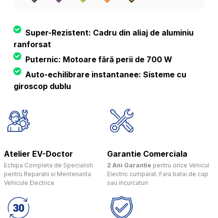
Super-Rezistent: Cadru din aliaj de aluminiu
ranforsat
Puternic: Motoare fără perii de 700 W
Auto-echilibrare instantanee: Sisteme cu
giroscop dublu
Atelier EV-Doctor
Garantie Comerciala
Echipa Completa de Specialisti
2 Ani Garantie
pentru orice Vehicul
pentru Reparatii si Mentenanta
Electric cumparat. Fara batai de cap
Vehicule Electrice
sau incurcaturi