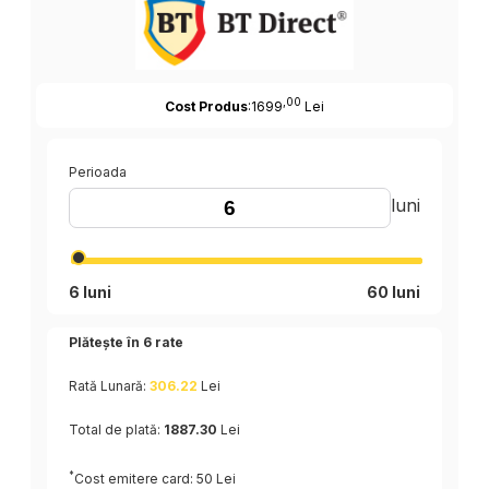
,00
Cost Produs
:1699
Lei
Perioada
luni
6 luni
60 luni
Plătește în
6
rate
Rată Lunară:
306.22
Lei
Total de plată:
1887.30
Lei
*
Cost emitere card: 50 Lei