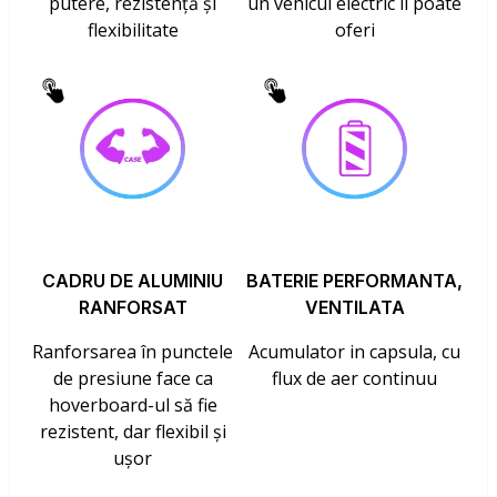
putere, rezistență și
un vehicul electric îl poate
flexibilitate
oferi
CADRU DE ALUMINIU
BATERIE PERFORMANTA,
RANFORSAT
VENTILATA
Ranforsarea în punctele
Acumulator in capsula, cu
de presiune face ca
flux de aer continuu
hoverboard-ul să fie
rezistent, dar flexibil și
ușor