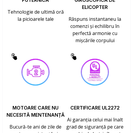
PUTERNICĂ
GIROSCOPICĂ DE
ELICOPTER
Tehnologie de ultimă oră
la picioarele tale
Răspuns instantaneu la
comenzi și echilibru în
perfectă armonie cu
mișcările corpului
MOTOARE CARE NU
CERTIFICARE UL2272
NECESITĂ MENTENANȚĂ
Ai garanția celui mai înalt
Bucură-te ani de zile de
grad de siguranță pe care