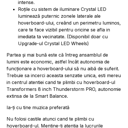
intense.
Roțile cu sistem de iluminare Crystal LED
luminează puternic zonele laterale ale
hoverboard-ului, creând un perimetru luminos,
care te face vizibil pentru oricine se afla in
imediata ta vecinatate. (Disponibil doar cu
Upgrade-ul Crystal LED Wheels)
Partea și mai bună este că întreg ansamblul de
lumini este economic, astfel încât autonomia de
funcționare a hoverboard-ului să nu aibă de suferit.
Trebuie sa incerci aceasta senzatie unica, esti mereu
in centrul atentiei cand te plimbi cu hoverboard-ul
Transformers 8 inch Thunderstorm PRO, autonomie
extinsa de la Smart Balance.
Ia-ți cu tine muzica preferată
Nu folosi castile atunci cand te plimbi cu
hoverboard-ul. Mentine-ti atentia la lucrurile