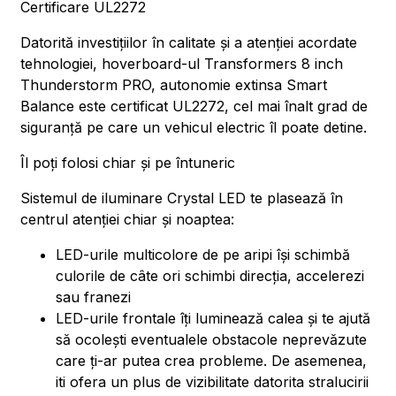
Certificare UL2272
Datorită investițiilor în calitate și a atenției acordate
tehnologiei, hoverboard-ul Transformers 8 inch
Thunderstorm PRO, autonomie extinsa Smart
Balance este certificat UL2272, cel mai înalt grad de
siguranță pe care un vehicul electric îl poate detine.
Îl poți folosi chiar și pe întuneric
Sistemul de iluminare Crystal LED te plasează în
centrul atenției chiar și noaptea:
LED-urile multicolore de pe aripi își schimbă
culorile de câte ori schimbi direcția, accelerezi
sau franezi
LED-urile frontale îți luminează calea și te ajută
să ocolești eventualele obstacole neprevăzute
care ți-ar putea crea probleme. De asemenea,
iti ofera un plus de vizibilitate datorita stralucirii