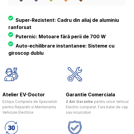
Super-Rezistent: Cadru din aliaj de aluminiu
ranforsat
Puternic: Motoare fără perii de 700 W
Auto-echilibrare instantanee: Sisteme cu
giroscop dublu
Atelier EV-Doctor
Garantie Comerciala
Echipa Completa de Specialisti
2 Ani Garantie
pentru orice Vehicul
pentru Reparatii si Mentenanta
Electric cumparat. Fara batai de cap
Vehicule Electrice
sau incurcaturi