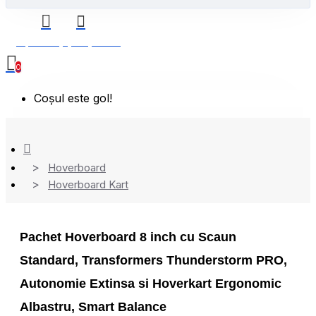
0 produs(e) - 0,00 Lei
0
Coșul este gol!
Hoverboard
Hoverboard Kart
Pachet Hoverboard 8 inch cu Scaun
Standard, Transformers Thunderstorm PRO,
Autonomie Extinsa si Hoverkart Ergonomic
Albastru, Smart Balance