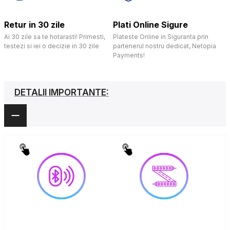
Retur in 30 zile
Plati Online Sigure
Ai 30 zile sa te hotarasti! Primesti,
Plateste Online in Siguranta prin
testezi si iei o decizie in 30 zile
partenerul nostru dedicat, Netopia
Payments!
DETALII IMPORTANTE: