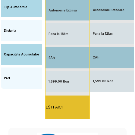
Tip Autonomie
Autonomie Standard
Autonomie Extinsa
Distanta
Pana la 12km
Pana la 18km
Capacitate Acumulator
2Ah
4Ah
Pret
1,599.00 Ron
1,699.00 Ron
EŞTI AICI