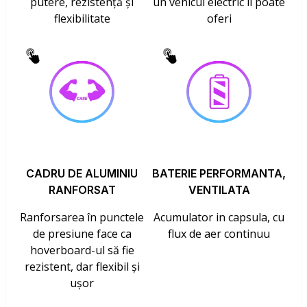
putere, rezistență și
un vehicul electric îl poate
flexibilitate
oferi
CADRU DE ALUMINIU
BATERIE PERFORMANTA,
RANFORSAT
VENTILATA
Ranforsarea în punctele
Acumulator in capsula, cu
de presiune face ca
flux de aer continuu
hoverboard-ul să fie
rezistent, dar flexibil și
ușor