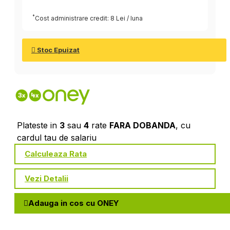
*
Cost administrare credit: 8 Lei / luna
Stoc Epuizat
Plateste in
3
sau
4
rate
FARA DOBANDA
, cu
cardul tau de salariu
Calculeaza Rata
Vezi Detalii
Adauga in cos cu ONEY