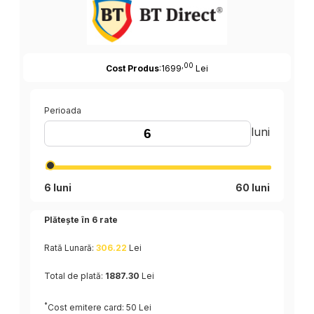
,00
Cost Produs
:1699
Lei
Perioada
luni
6 luni
60 luni
Plătește în
6
rate
Rată Lunară:
306.22
Lei
Total de plată:
1887.30
Lei
*
Cost emitere card: 50 Lei