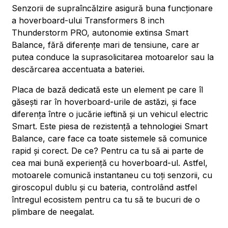
Senzorii de supraîncălzire asigură buna funcționare
a hoverboard-ului Transformers 8 inch
Thunderstorm PRO, autonomie extinsa Smart
Balance, fără diferențe mari de tensiune, care ar
putea conduce la suprasolicitarea motoarelor sau la
descărcarea accentuata a bateriei.
Placa de bază dedicată este un element pe care îl
găsești rar în hoverboard-urile de astăzi, și face
diferența între o jucărie ieftină și un vehicul electric
Smart. Este piesa de rezistență a tehnologiei Smart
Balance, care face ca toate sistemele să comunice
rapid și corect. De ce? Pentru ca tu să ai parte de
cea mai bună experiență cu hoverboard-ul. Astfel,
motoarele comunică instantaneu cu toți senzorii, cu
giroscopul dublu și cu bateria, controlând astfel
întregul ecosistem pentru ca tu să te bucuri de o
plimbare de neegalat.