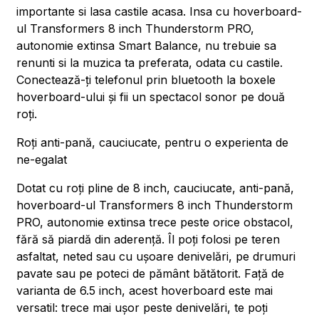
importante si lasa castile acasa. Insa cu hoverboard-
ul Transformers 8 inch Thunderstorm PRO,
autonomie extinsa Smart Balance, nu trebuie sa
renunti si la muzica ta preferata, odata cu castile.
Conectează-ți telefonul prin bluetooth la boxele
hoverboard-ului și fii un spectacol sonor pe două
roți.
Roți anti-pană, cauciucate, pentru o experienta de
ne-egalat
Dotat cu roți pline de 8 inch, cauciucate, anti-pană,
hoverboard-ul Transformers 8 inch Thunderstorm
PRO, autonomie extinsa trece peste orice obstacol,
fără să piardă din aderență. Îl poți folosi pe teren
asfaltat, neted sau cu ușoare denivelări, pe drumuri
pavate sau pe poteci de pământ bătătorit. Față de
varianta de 6.5 inch, acest hoverboard este mai
versatil: trece mai ușor peste denivelări, te poți