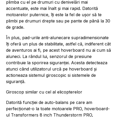
plimba cu el pe drumuri cu denivelări mai
accentuate, este mai înalt și mai rapid. Datorită
motoarelor puternice, îți este la fel de ușor să te
plimbi pe drumuri drepte sau pe pante de până la 30
de grade.
În plus, pad-urile anti-alunecare supradimensionate
îți oferă un plus de stabilitate, astfel că, indiferent cât
de aventuros ai fi, pe acest hoverboard nu ai cum să
aluneci. La rândul lui, senzorul de presiune
contribuie la sporirea siguranței. Acesta detecteaza
atunci când utilizatorul urcă pe hoverboard și
actioneaza sistemul giroscopic si sistemele de
siguranță.
Giroscop similar cu cel al elicopterelor
Datorită funcției de auto-balans pe care am
perfecționat-o la toate motoarele PRO, hoverboard-
ul Transformers 8 inch Thunderstorm PRO,