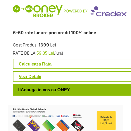
6–60 rate lunare prin credit 100% online
Cost Produs:
1699
Lei
RATE DE LA
59,35 Lei
/lună
Calculeaza Rata
Vezi Detalii
Adauga in cos cu ONEY