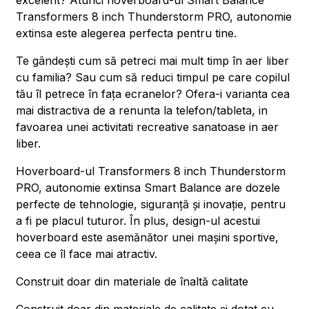
excelent? Atunci hoverboard-ul Smart Balance
Transformers 8 inch Thunderstorm PRO, autonomie
extinsa este alegerea perfecta pentru tine.
Te gândești cum să petreci mai mult timp în aer liber
cu familia? Sau cum să reduci timpul pe care copilul
tău îl petrece în fața ecranelor? Ofera-i varianta cea
mai distractiva de a renunta la telefon/tableta, in
favoarea unei activitati recreative sanatoase in aer
liber.
Hoverboard-ul Transformers 8 inch Thunderstorm
PRO, autonomie extinsa Smart Balance are dozele
perfecte de tehnologie, siguranță și inovație, pentru
a fi pe placul tuturor. În plus, design-ul acestui
hoverboard este asemănător unei mașini sportive,
ceea ce îl face mai atractiv.
Construit doar din materiale de înaltă calitate