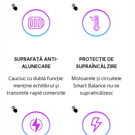
SUPRAFAȚĂ ANTI-
PROTECȚIE DE
ALUNECARE
SUPRAÎNCĂLZIRE
Cauciuc cu dublă funcție:
Motoarele și circuitele
menține echilibrul și
Smart Balance nu se
transmite rapid comenzile
supraîncălzesc