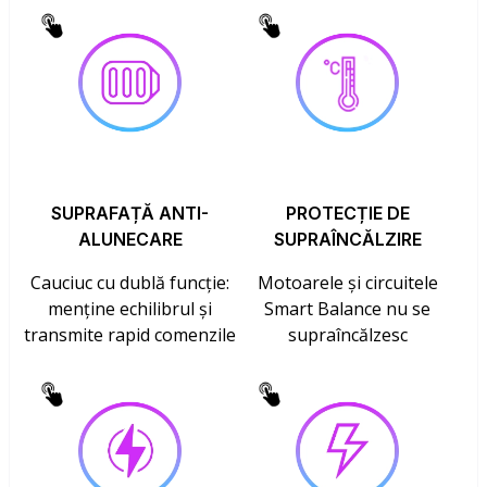
SUPRAFAȚĂ ANTI-
PROTECȚIE DE
ALUNECARE
SUPRAÎNCĂLZIRE
Cauciuc cu dublă funcție:
Motoarele și circuitele
menține echilibrul și
Smart Balance nu se
transmite rapid comenzile
supraîncălzesc