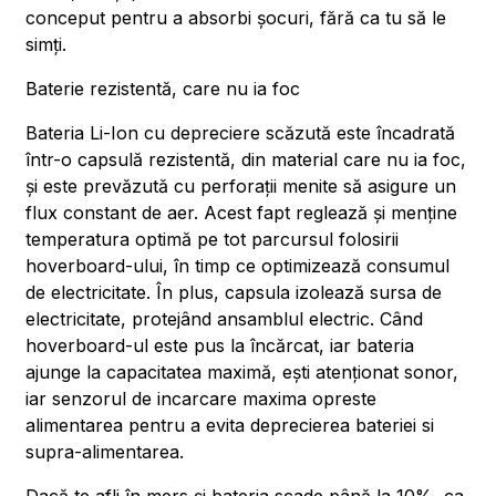
conceput pentru a absorbi șocuri, fără ca tu să le
simți.
Baterie rezistentă, care nu ia foc
Bateria Li-Ion cu depreciere scăzută este încadrată
într-o capsulă rezistentă, din material care nu ia foc,
și este prevăzută cu perforații menite să asigure un
flux constant de aer. Acest fapt reglează și menține
temperatura optimă pe tot parcursul folosirii
hoverboard-ului, în timp ce optimizează consumul
de electricitate. În plus, capsula izolează sursa de
electricitate, protejând ansamblul electric. Când
hoverboard-ul este pus la încărcat, iar bateria
ajunge la capacitatea maximă, ești atenționat sonor,
iar senzorul de incarcare maxima opreste
alimentarea pentru a evita deprecierea bateriei si
supra-alimentarea.