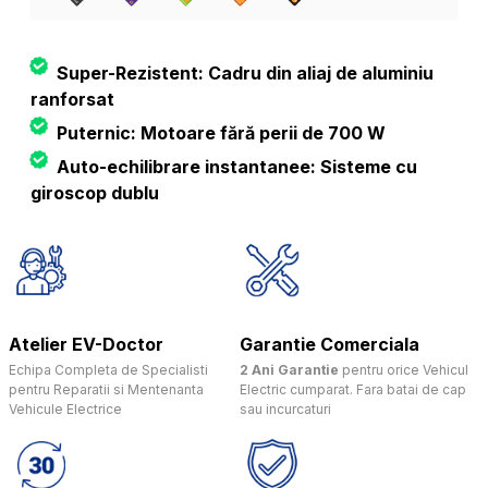
Super-Rezistent: Cadru din aliaj de aluminiu
ranforsat
Puternic: Motoare fără perii de 700 W
Auto-echilibrare instantanee: Sisteme cu
giroscop dublu
Atelier EV-Doctor
Garantie Comerciala
Echipa Completa de Specialisti
2 Ani Garantie
pentru orice Vehicul
pentru Reparatii si Mentenanta
Electric cumparat. Fara batai de cap
Vehicule Electrice
sau incurcaturi