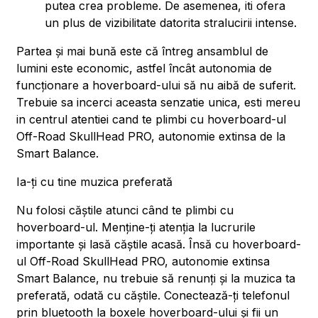
putea crea probleme. De asemenea, iti ofera
un plus de vizibilitate datorita stralucirii intense.
Partea și mai bună este că întreg ansamblul de
lumini este economic, astfel încât autonomia de
funcționare a hoverboard-ului să nu aibă de suferit.
Trebuie sa incerci aceasta senzatie unica, esti mereu
in centrul atentiei cand te plimbi cu hoverboard-ul
Off-Road SkullHead PRO, autonomie extinsa de la
Smart Balance.
Ia-ți cu tine muzica preferată
Nu folosi căștile atunci când te plimbi cu
hoverboard-ul. Menține-ți atenția la lucrurile
importante și lasă căștile acasă. Însă cu hoverboard-
ul Off-Road SkullHead PRO, autonomie extinsa
Smart Balance, nu trebuie să renunți și la muzica ta
preferată, odată cu căștile. Conectează-ți telefonul
prin bluetooth la boxele hoverboard-ului și fii un