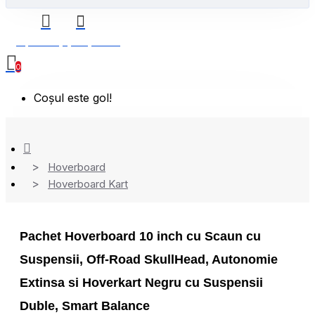
0 produs(e) - 0,00 Lei
0
Coșul este gol!
Hoverboard
Hoverboard Kart
Pachet Hoverboard 10 inch cu Scaun cu
Suspensii, Off-Road SkullHead, Autonomie
Extinsa si Hoverkart Negru cu Suspensii
Duble, Smart Balance