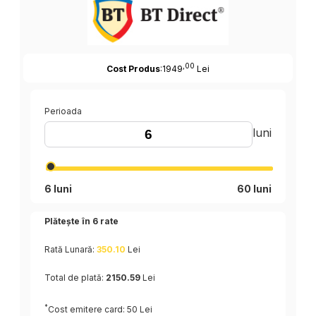
,00
Cost Produs
:1949
Lei
Perioada
luni
6 luni
60 luni
Plătește în
6
rate
Rată Lunară:
350.10
Lei
Total de plată:
2150.59
Lei
*
Cost emitere card: 50 Lei