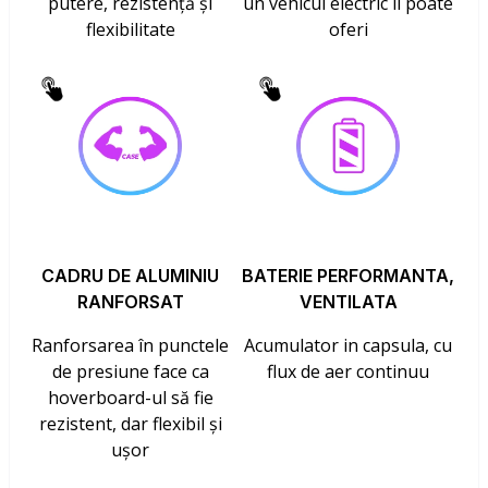
putere, rezistență și
un vehicul electric îl poate
flexibilitate
oferi
CADRU DE ALUMINIU
BATERIE PERFORMANTA,
RANFORSAT
VENTILATA
Ranforsarea în punctele
Acumulator in capsula, cu
de presiune face ca
flux de aer continuu
hoverboard-ul să fie
rezistent, dar flexibil și
ușor