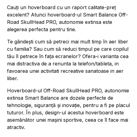
Cauți un hoverboard cu un raport calitate-preț
excelent? Atunci hoverboard-ul Smart Balance Off-
Road SkullHead PRO, autonomie extinsa este
alegerea perfecta pentru tine.
Te gândești cum să petreci mai mult timp în aer liber
cu familia? Sau cum să reduci timpul pe care copilul
tău îl petrece în fața ecranelor? Ofera-i varianta cea
mai distractiva de a renunta la telefon/tableta, in
favoarea unei activitati recreative sanatoase in aer
liber.
Hoverboard-ul Off-Road SkullHead PRO, autonomie
extinsa Smart Balance are dozele perfecte de
tehnologie, siguranță și inovație, pentru a fi pe placul
tuturor. În plus, design-ul acestui hoverboard este
asemănător unei mașini sportive, ceea ce îl face mai
atractiv.