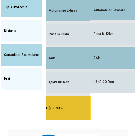
Tip Autonomie
Autonomie Standard
Autonomie Extinsa
Distanta
Pana la 12km
Pana la 18km
Capacitate Acumulator
2Ah
4Ah
Pret
1,849.00 Ron
1,949.00 Ron
EŞTI AICI