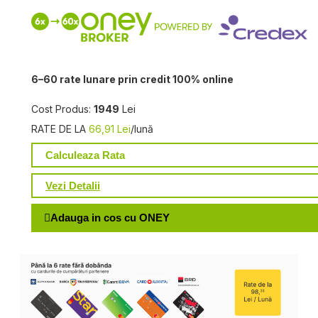
6–60 rate lunare prin credit 100% online
Cost Produs:
1949
Lei
RATE DE LA
66,91 Lei
/lună
Calculeaza Rata
Vezi Detalii
Adauga in cos cu ONEY