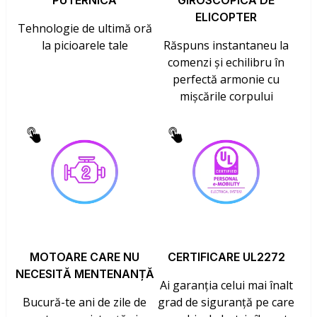
PUTERNICĂ
GIROSCOPICĂ DE
ELICOPTER
Tehnologie de ultimă oră
la picioarele tale
Răspuns instantaneu la
comenzi și echilibru în
perfectă armonie cu
mișcările corpului
MOTOARE CARE NU
CERTIFICARE UL2272
NECESITĂ MENTENANȚĂ
Ai garanția celui mai înalt
Bucură-te ani de zile de
grad de siguranță pe care