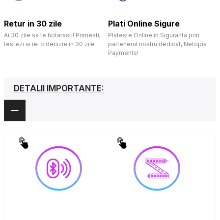
Retur in 30 zile
Plati Online Sigure
Ai 30 zile sa te hotarasti! Primesti,
Plateste Online in Siguranta prin
testezi si iei o decizie in 30 zile
partenerul nostru dedicat, Netopia
Payments!
DETALII IMPORTANTE: