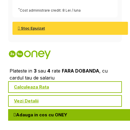
*
Cost administrare credit: 8 Lei / luna
Stoc Epuizat
Plateste in
3
sau
4
rate
FARA DOBANDA
, cu
cardul tau de salariu
Calculeaza Rata
Vezi Detalii
Adauga in cos cu ONEY