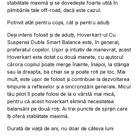
stabilitate maximă și se dovedește foarte utilă în
plimbările tale off-road, dacă este cazul.
Potrivit atât pentru copii, cât și pentru adulți
Deși intens folosit și de adulți, Hoverkart-ul Cu
Suspensii Duble Smart Balance este, în general,
preferatul copiilor. Ușor și intuitiv de manevrat, acest
Hoverkart este dotat cu două manete, cu ajutorul
cărora copilul poate merge înainte, înapoi, la stânga
sau la dreapta, ba chiar se și poate roti pe loc. Mai
mult, este ușor de folosit și contribuie la dezvoltarea
timpurie a reflexelor și a sincronizării generale. Micul
tău pilot îl poate folosi de la o vârstă mai mică,
pentru că acest hoverkart elimină necesitatea
balansării pe două roți. Ai trei puncte de sprijin care
îți oferă stabilitate maximă.
Durată de viață de ani, nu doar de câteva luni