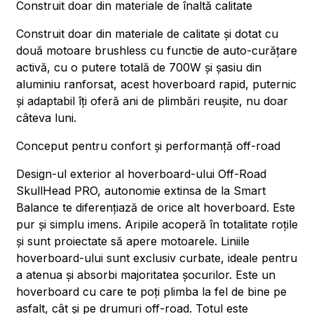
Construit doar din materiale de înaltă calitate
Construit doar din materiale de calitate și dotat cu
două motoare brushless cu functie de auto-curățare
activă, cu o putere totală de 700W și șasiu din
aluminiu ranforsat, acest hoverboard rapid, puternic
și adaptabil îți oferă ani de plimbări reușite, nu doar
câteva luni.
Conceput pentru confort și performanță off-road
Design-ul exterior al hoverboard-ului Off-Road
SkullHead PRO, autonomie extinsa de la Smart
Balance te diferențiază de orice alt hoverboard. Este
pur și simplu imens. Aripile acoperă în totalitate roțile
și sunt proiectate să apere motoarele. Liniile
hoverboard-ului sunt exclusiv curbate, ideale pentru
a atenua și absorbi majoritatea șocurilor. Este un
hoverboard cu care te poți plimba la fel de bine pe
asfalt, cât și pe drumuri off-road. Totul este