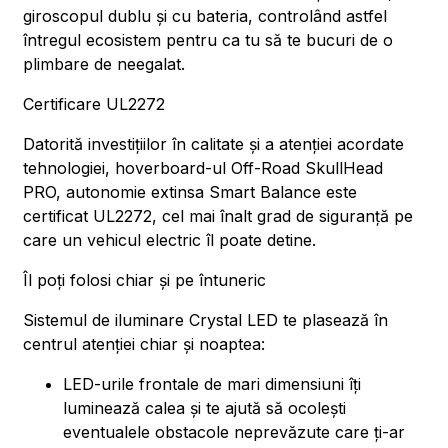
giroscopul dublu și cu bateria, controlând astfel
întregul ecosistem pentru ca tu să te bucuri de o
plimbare de neegalat.
Certificare UL2272
Datorită investițiilor în calitate și a atenției acordate
tehnologiei, hoverboard-ul Off-Road SkullHead
PRO, autonomie extinsa Smart Balance este
certificat UL2272, cel mai înalt grad de siguranță pe
care un vehicul electric îl poate detine.
Îl poți folosi chiar și pe întuneric
Sistemul de iluminare Crystal LED te plasează în
centrul atenției chiar și noaptea:
LED-urile frontale de mari dimensiuni îți
luminează calea și te ajută să ocolești
eventualele obstacole neprevăzute care ți-ar