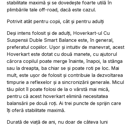
stabilitate maximă și se dovedește foarte utilă în
plimbările tale off-road, dacă este cazul.
Potrivit atât pentru copii, cât și pentru adulți
Deși intens folosit și de adulți, Hoverkart-ul Cu
Suspensii Duble Smart Balance este, în general,
preferatul copiilor. Ușor și intuitiv de manevrat, acest
Hoverkart este dotat cu două manete, cu ajutorul
cărora copilul poate merge înainte, înapoi, la stânga
sau la dreapta, ba chiar se și poate roti pe loc. Mai
mult, este ușor de folosit și contribuie la dezvoltarea
timpurie a reflexelor și a sincronizării generale. Micul
tău pilot îl poate folosi de la o vârstă mai mică,
pentru că acest hoverkart elimină necesitatea
balansării pe două roți. Ai trei puncte de sprijin care
îți oferă stabilitate maximă.
Durată de viață de ani, nu doar de câteva luni