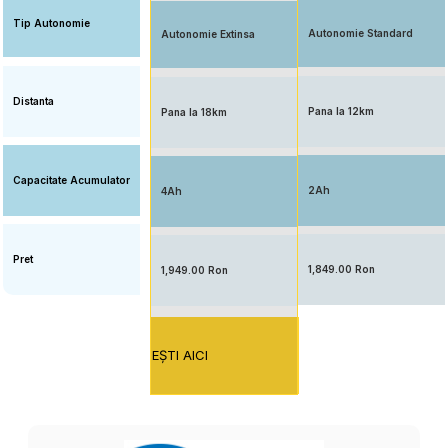
Tip Autonomie
Autonomie Standard
Autonomie Extinsa
Distanta
Pana la 12km
Pana la 18km
Capacitate Acumulator
2Ah
4Ah
Pret
1,849.00 Ron
1,949.00 Ron
EŞTI AICI