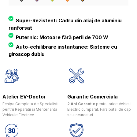
Super-Rezistent: Cadru din aliaj de aluminiu
ranforsat
Puternic: Motoare fără perii de 700 W
Auto-echilibrare instantanee: Sisteme cu
giroscop dublu
Atelier EV-Doctor
Garantie Comerciala
Echipa Completa de Specialisti
2 Ani Garantie
pentru orice Vehicul
pentru Reparatii si Mentenanta
Electric cumparat. Fara batai de cap
Vehicule Electrice
sau incurcaturi