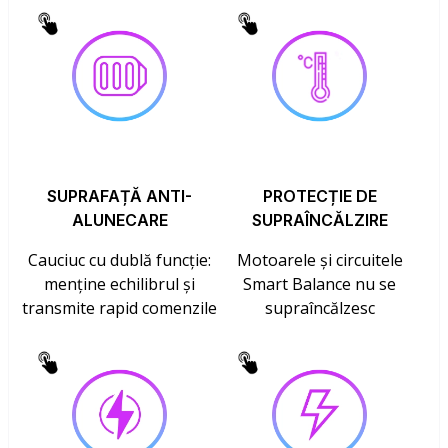
SUPRAFAȚĂ ANTI-
PROTECȚIE DE
ALUNECARE
SUPRAÎNCĂLZIRE
Cauciuc cu dublă funcție:
Motoarele și circuitele
menține echilibrul și
Smart Balance nu se
transmite rapid comenzile
supraîncălzesc