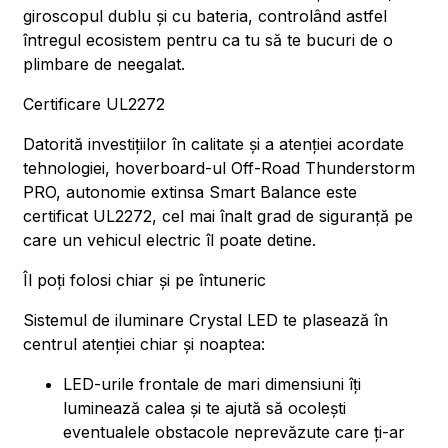
giroscopul dublu și cu bateria, controlând astfel
întregul ecosistem pentru ca tu să te bucuri de o
plimbare de neegalat.
Certificare UL2272
Datorită investițiilor în calitate și a atenției acordate
tehnologiei, hoverboard-ul Off-Road Thunderstorm
PRO, autonomie extinsa Smart Balance este
certificat UL2272, cel mai înalt grad de siguranță pe
care un vehicul electric îl poate detine.
Îl poți folosi chiar și pe întuneric
Sistemul de iluminare Crystal LED te plasează în
centrul atenției chiar și noaptea:
LED-urile frontale de mari dimensiuni îți
luminează calea și te ajută să ocolești
eventualele obstacole neprevăzute care ți-ar