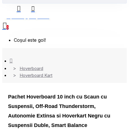
0 produs(e) - 0,00 Lei
0
Coșul este gol!
Hoverboard
Hoverboard Kart
Pachet Hoverboard 10 inch cu Scaun cu
Suspensii, Off-Road Thunderstorm,
Autonomie Extinsa si Hoverkart Negru cu
Suspensii Duble, Smart Balance