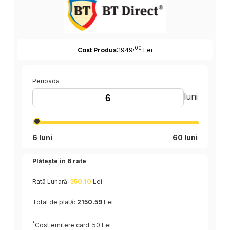
,00
Cost Produs
:1949
Lei
Perioada
luni
6 luni
60 luni
Plătește în
6
rate
Rată Lunară:
350.10
Lei
Total de plată:
2150.59
Lei
*
Cost emitere card: 50 Lei