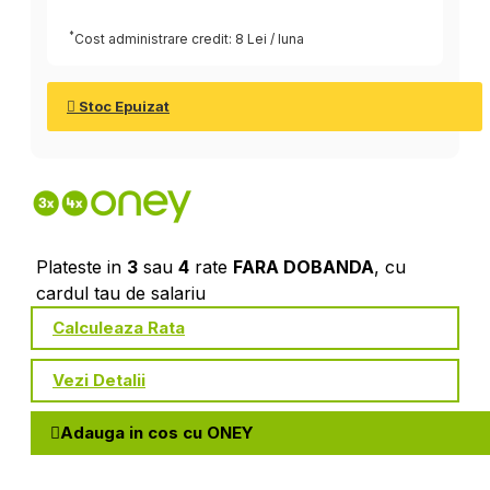
*
Cost administrare credit: 8 Lei / luna
Stoc Epuizat
Plateste in
3
sau
4
rate
FARA DOBANDA
, cu
cardul tau de salariu
Calculeaza Rata
Vezi Detalii
Adauga in cos cu ONEY