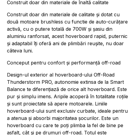
Construit doar din materiale de înaltă calitate
Construit doar din materiale de calitate și dotat cu
două motoare brushless cu functie de auto-curățare
activă, cu o putere totală de 700W și șasiu din
aluminiu ranforsat, acest hoverboard rapid, puternic
și adaptabil îți oferă ani de plimbări reușite, nu doar
câteva luni.
Conceput pentru confort și performanță off-road
Design-ul exterior al hoverboard-ului Off-Road
Thunderstorm PRO, autonomie extinsa de la Smart
Balance te diferențiază de orice alt hoverboard. Este
pur și simplu imens. Aripile acoperă în totalitate roțile
și sunt proiectate să apere motoarele. Liniile
hoverboard-ului sunt exclusiv curbate, ideale pentru
a atenua și absorbi majoritatea șocurilor. Este un
hoverboard cu care te poți plimba la fel de bine pe
asfalt, cât și pe drumuri off-road. Totul este