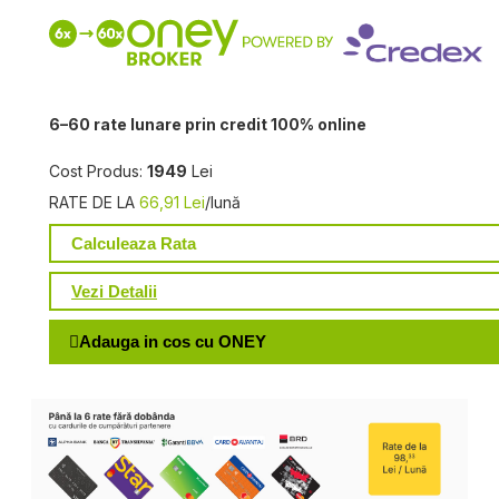
6–60 rate lunare prin credit 100% online
Cost Produs:
1949
Lei
RATE DE LA
66,91 Lei
/lună
Calculeaza Rata
Vezi Detalii
Adauga in cos cu ONEY