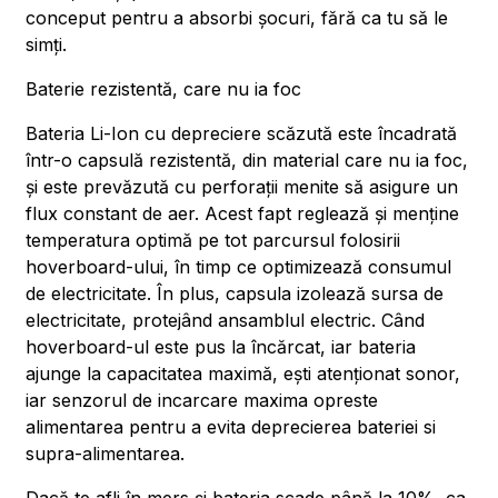
conceput pentru a absorbi șocuri, fără ca tu să le
simți.
Baterie rezistentă, care nu ia foc
Bateria Li-Ion cu depreciere scăzută este încadrată
într-o capsulă rezistentă, din material care nu ia foc,
și este prevăzută cu perforații menite să asigure un
flux constant de aer. Acest fapt reglează și menține
temperatura optimă pe tot parcursul folosirii
hoverboard-ului, în timp ce optimizează consumul
de electricitate. În plus, capsula izolează sursa de
electricitate, protejând ansamblul electric. Când
hoverboard-ul este pus la încărcat, iar bateria
ajunge la capacitatea maximă, ești atenționat sonor,
iar senzorul de incarcare maxima opreste
alimentarea pentru a evita deprecierea bateriei si
supra-alimentarea.