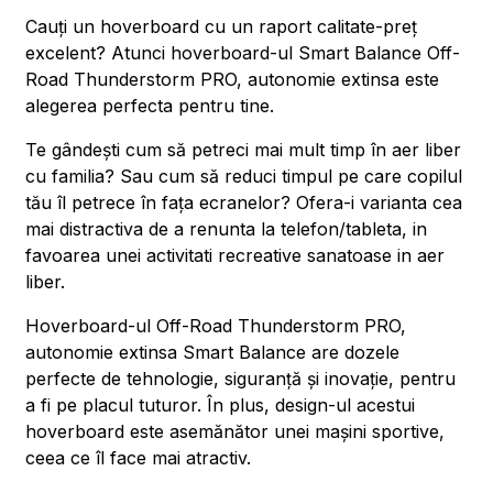
Cauți un hoverboard cu un raport calitate-preț
excelent? Atunci hoverboard-ul Smart Balance Off-
Road Thunderstorm PRO, autonomie extinsa este
alegerea perfecta pentru tine.
Te gândești cum să petreci mai mult timp în aer liber
cu familia? Sau cum să reduci timpul pe care copilul
tău îl petrece în fața ecranelor? Ofera-i varianta cea
mai distractiva de a renunta la telefon/tableta, in
favoarea unei activitati recreative sanatoase in aer
liber.
Hoverboard-ul Off-Road Thunderstorm PRO,
autonomie extinsa Smart Balance are dozele
perfecte de tehnologie, siguranță și inovație, pentru
a fi pe placul tuturor. În plus, design-ul acestui
hoverboard este asemănător unei mașini sportive,
ceea ce îl face mai atractiv.