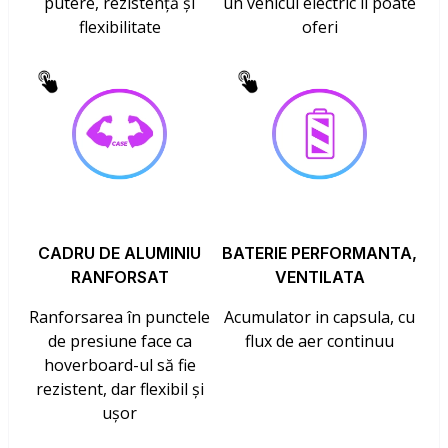
putere, rezistență și
un vehicul electric îl poate
flexibilitate
oferi
CADRU DE ALUMINIU
BATERIE PERFORMANTA,
RANFORSAT
VENTILATA
Ranforsarea în punctele
Acumulator in capsula, cu
de presiune face ca
flux de aer continuu
hoverboard-ul să fie
rezistent, dar flexibil și
ușor