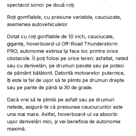
spectacol sonor pe două roți.
Roți gomflabile, cu presiune variabila, cauciucate,
asemenea autovehiculelor
Dotat cu roți gonflabile de 10 inch, cauciucate,
gigante, hoverboard-ul Off-Road Thunderstorm
PRO, autonomie extinsa își face loc printre orice
obstacole. Îl poți folosi pe orice teren: asfaltat, neted
sau cu denivelări, pe drumuri pavate sau pe poteci
de pământ bătătorit. Datorită motoarelor puternice,
îți este la fel de ușor să te plimbi pe drumuri drepte
sau pe pante de până la 30 de grade.
Dacă vrei să te plimbi pe asfalt sau pe drumuri
netede, asigură-te că presiunea cauciucurilor este
una mai mare. Astfel, hoverboard-ul va absorbi
ușor denivelări mici, și vei beneficia de autonomie
maximă.