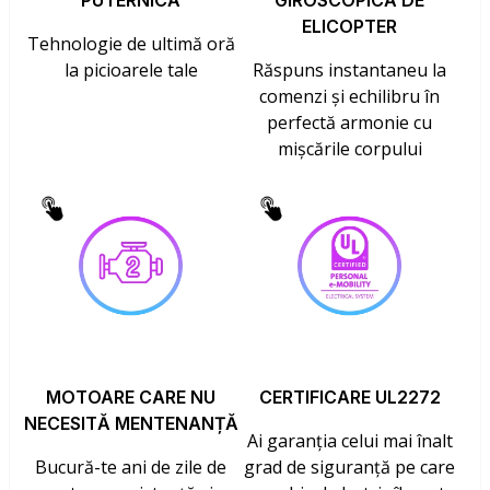
PUTERNICĂ
GIROSCOPICĂ DE
ELICOPTER
Tehnologie de ultimă oră
la picioarele tale
Răspuns instantaneu la
comenzi și echilibru în
perfectă armonie cu
mișcările corpului
MOTOARE CARE NU
CERTIFICARE UL2272
NECESITĂ MENTENANȚĂ
Ai garanția celui mai înalt
Bucură-te ani de zile de
grad de siguranță pe care