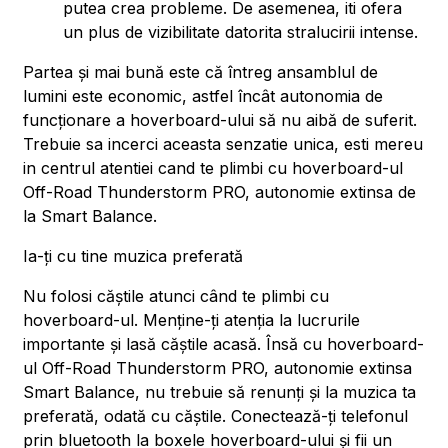
putea crea probleme. De asemenea, iti ofera
un plus de vizibilitate datorita stralucirii intense.
Partea și mai bună este că întreg ansamblul de
lumini este economic, astfel încât autonomia de
funcționare a hoverboard-ului să nu aibă de suferit.
Trebuie sa incerci aceasta senzatie unica, esti mereu
in centrul atentiei cand te plimbi cu hoverboard-ul
Off-Road Thunderstorm PRO, autonomie extinsa de
la Smart Balance.
Ia-ți cu tine muzica preferată
Nu folosi căștile atunci când te plimbi cu
hoverboard-ul. Menține-ți atenția la lucrurile
importante și lasă căștile acasă. Însă cu hoverboard-
ul Off-Road Thunderstorm PRO, autonomie extinsa
Smart Balance, nu trebuie să renunți și la muzica ta
preferată, odată cu căștile. Conectează-ți telefonul
prin bluetooth la boxele hoverboard-ului și fii un