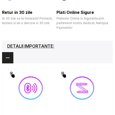
Retur in 30 zile
Plati Online Sigure
Ai 30 zile sa te hotarasti! Primesti,
Plateste Online in Siguranta prin
testezi si iei o decizie in 30 zile
partenerul nostru dedicat, Netopia
Payments!
DETALII IMPORTANTE: