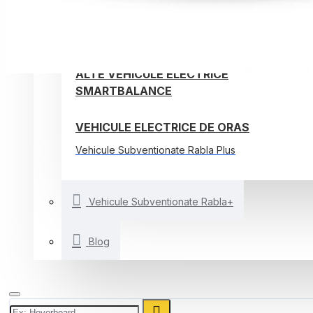
TROTINETE ELECTRICE
BICICLETE ELECTRICE
ALTE VEHICULE ELECTRICE
SMARTBALANCE
VEHICULE ELECTRICE DE ORAS
Vehicule Subventionate Rabla Plus
Vehicule Subventionate Rabla+
Blog