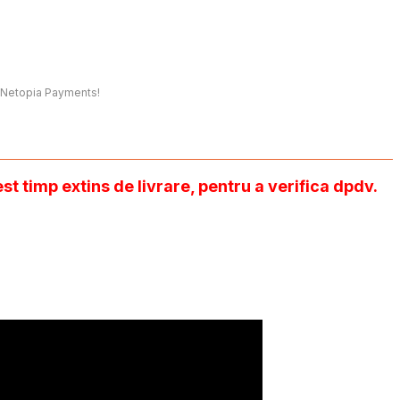
t, Netopia Payments!
t timp extins de livrare, pentru a verifica dpdv.