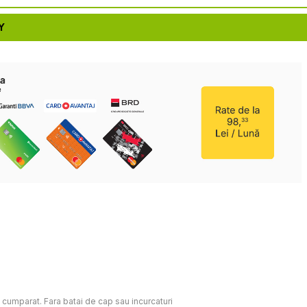
Y
c cumparat. Fara batai de cap sau incurcaturi