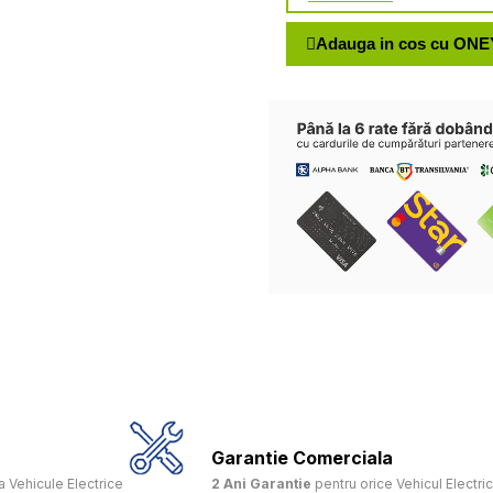
Adauga in cos cu ONE
Garantie Comerciala
 Vehicule Electrice
2 Ani Garantie
pentru orice Vehicul Electri