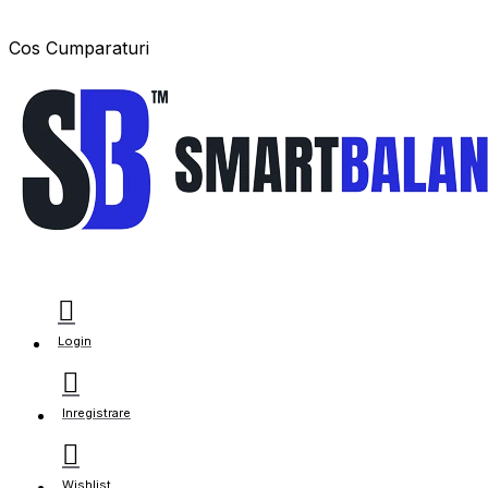
Cos Cumparaturi
Login
Inregistrare
Wishlist