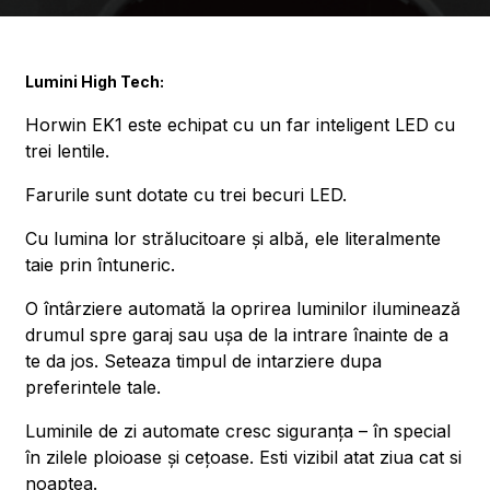
Lumini High Tech:
Horwin EK1 este echipat cu un far inteligent LED cu
trei lentile.
Farurile sunt dotate cu trei becuri LED.
Cu lumina lor strălucitoare și albă, ele literalmente
taie prin întuneric.
O întârziere automată la oprirea luminilor iluminează
drumul spre garaj sau ușa de la intrare înainte de a
te da jos. Seteaza timpul de intarziere dupa
preferintele tale.
Luminile de zi automate cresc siguranța – în special
în zilele ploioase și cețoase. Esti vizibil atat ziua cat si
noaptea.