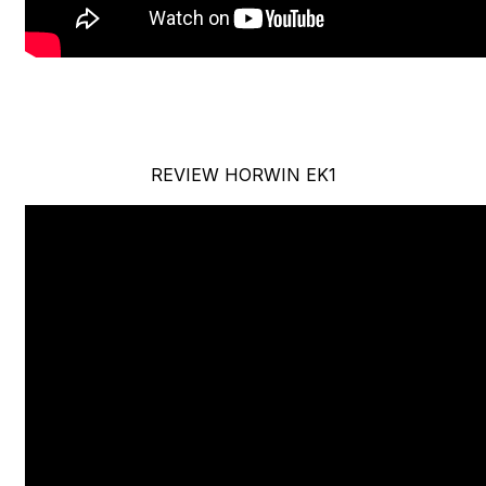
REVIEW HORWIN EK1