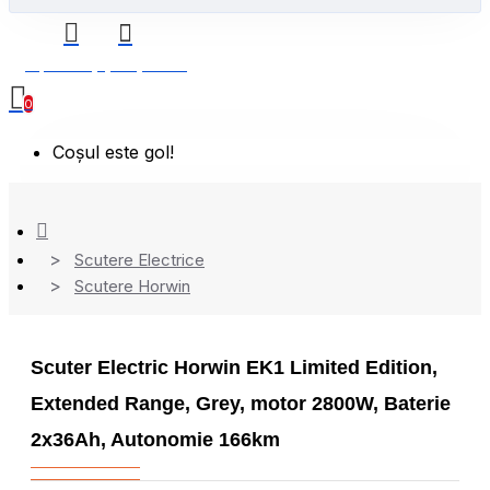
0 produs(e) - 0,00 Lei
0
Coșul este gol!
Scutere Electrice
Scutere Horwin
Scuter Electric Horwin EK1 Limited Edition,
Extended Range, Grey, motor 2800W, Baterie
2x36Ah, Autonomie 166km