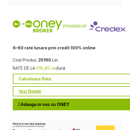
6–60 rate lunare prin credit 100% online
Cost Produs:
25190
Lei
RATE DE LA
618,40 Lei
/lună
Calculeaza Rata
Vezi Detalii
Adauga in cos cu ONEY