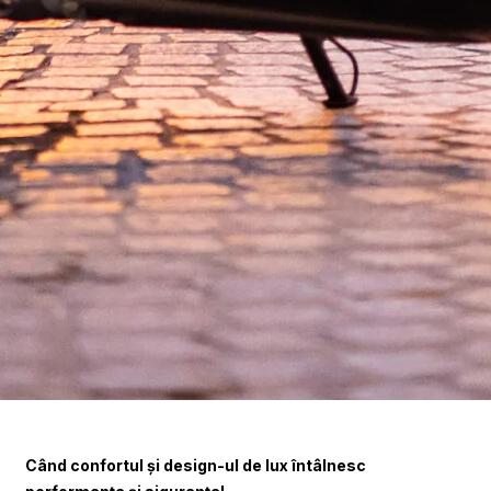
Când confortul şi design-ul de lux întâlnesc